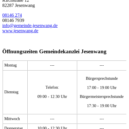
Kirchstraße 12
82287 Jesenwang
08146 274
08146 7939
info@gemeinde-jesenwang.de
www.jesenwang.de
Öffnungszeiten Gemeindekanzlei Jesenwang
Montag
---
---
Bürgersprechstunde
Telefon:
17:00 - 19:00 Uhr
Dienstag
09:00 - 12:30 Uhr
Bürgermeistersprechstunde
17:30 - 19:00 Uhr
Mittwoch
---
---
Donnerstag
10:00 - 12:30 Uhr
---