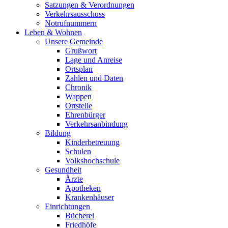
Satzungen & Verordnungen
Verkehrsausschuss
Notrufnummern
Leben & Wohnen
Unsere Gemeinde
Grußwort
Lage und Anreise
Ortsplan
Zahlen und Daten
Chronik
Wappen
Ortsteile
Ehrenbürger
Verkehrsanbindung
Bildung
Kinderbetreuung
Schulen
Volkshochschule
Gesundheit
Ärzte
Apotheken
Krankenhäuser
Einrichtungen
Bücherei
Friedhöfe