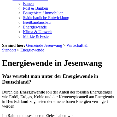
Bauen
Post & Banken
Baugebiete / Immobilien
Städtebauliche Entwicklung
Breitbandausbau
Energiewende
Klima & Umwelt
Märkte & Feste
Sie sind hier:
Gemeinde Jesenwang
>
Wirtschaft &
Standort
>
Energiewende
Energiewende in Jesenwang
Was versteht man unter der Energiewende in
Deutschland?
Durch die
Energiewende
soll der Anteil der fossilen Energieträger
wie Erdöl, Erdgas, Kohle und der Kernenergieanteil am Energiemix
in
Deutschland
zugunsten der erneuerbaren Energien verringert
werden.
Im Rahmen dieses heeren Zieles haben wir