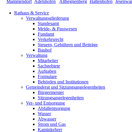
Rathaus & Service
Verwaltungsgliederung
Standesamt
Melde- & Passwesen
Fundamt
Verkehrsrecht
Steuern, Gebühren und Beiträge
Bauhof
Verwaltung
Mitarbeiter
Sachgebiete
Aufgaben
Formulare
Behörden und Institutionen
Gemeinderat und Sitzungsangelegenheiten
Bürgermeister
Sitzungsangelegenheiten
Ver- und Entsorgung
Abfallentsorgung
Wasser
Abwasser
Strom und Gas
Kaminkehrer