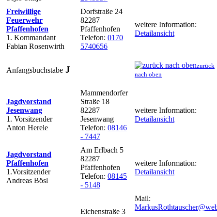
Freiwillige
Dorfstraße 24
Feuerwehr
82287
weitere Information:
Pfaffenhofen
Pfaffenhofen
Detailansicht
1. Kommandant
Telefon:
0170
Fabian Rosenwirth
5740656
zurück
J
Anfangsbuchstabe
nach oben
Mammendorfer
Jagdvorstand
Straße 18
Jesenwang
82287
weitere Information:
1. Vorsitzender
Jesenwang
Detailansicht
Anton Herele
Telefon:
08146
- 7447
Am Erlbach 5
Jagdvorstand
82287
Pfaffenhofen
weitere Information:
Pfaffenhofen
1.Vorsitzender
Detailansicht
Telefon:
08145
Andreas Bösl
- 5148
Mail:
MarkusRothtauscher@web
Eichenstraße 3