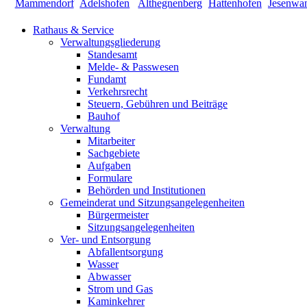
Rathaus & Service
Verwaltungsgliederung
Standesamt
Melde- & Passwesen
Fundamt
Verkehrsrecht
Steuern, Gebühren und Beiträge
Bauhof
Verwaltung
Mitarbeiter
Sachgebiete
Aufgaben
Formulare
Behörden und Institutionen
Gemeinderat und Sitzungsangelegenheiten
Bürgermeister
Sitzungsangelegenheiten
Ver- und Entsorgung
Abfallentsorgung
Wasser
Abwasser
Strom und Gas
Kaminkehrer