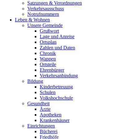
Satzungen & Verordnungen
Verkehrsausschuss
Notrufnummern
Leben & Wohnen
Unsere Gemeinde
Grußwort
Lage und Anreise
Ortsplan
Zahlen und Daten
Chronik
Wappen
Ortsteile
Ehrenbürger
Verkehrsanbindung
Bildung
Kinderbetreuung
Schulen
Volkshochschule
Gesundheit
Ärzte
Apotheken
Krankenhäuser
Einrichtungen
Bücherei
Friedhöfe