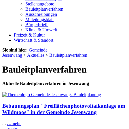
Stellenangebote
Bauleitplanverfahren
Ausschreibungen
Mitteilungsblatt
Bürgerbriefe
Klima & Umwelt
Freizeit & Kultur
Wirtschaft & Standort
Sie sind hier:
Gemeinde
Jesenwang
>
Aktuelles
>
Bauleitplanverfahren
Bauleitplanverfahren
Aktuelle Bauleitplanverfahren in Jesenwang
Bebauungsplan "Freiflächenphotovoltaikanlage am
Wildmoos" in der Gemeinde Jesenwang
...
…mehr
…mehr