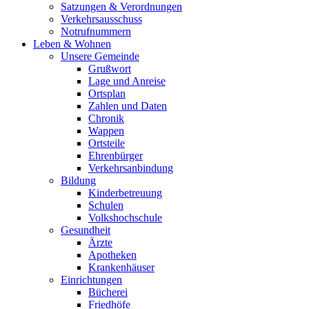
Satzungen & Verordnungen
Verkehrsausschuss
Notrufnummern
Leben & Wohnen
Unsere Gemeinde
Grußwort
Lage und Anreise
Ortsplan
Zahlen und Daten
Chronik
Wappen
Ortsteile
Ehrenbürger
Verkehrsanbindung
Bildung
Kinderbetreuung
Schulen
Volkshochschule
Gesundheit
Ärzte
Apotheken
Krankenhäuser
Einrichtungen
Bücherei
Friedhöfe