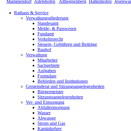
Rathaus & Service
Verwaltungsgliederung
Standesamt
Melde- & Passwesen
Fundamt
Verkehrsrecht
Steuern, Gebühren und Beiträge
Bauhof
Verwaltung
Mitarbeiter
Sachgebiete
Aufgaben
Formulare
Behörden und Institutionen
Gemeinderat und Sitzungsangelegenheiten
Bürgermeister
Sitzungsangelegenheiten
Ver- und Entsorgung
Abfallentsorgung
Wasser
Abwasser
Strom und Gas
Kaminkehrer