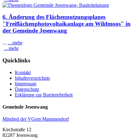
6. Änderung des Flächennutzungsplanes
"Freiflächenphotovoltaikanlage am Wildmoos" in
der Gemeinde Jesenwang
...
…mehr
…mehr
Quicklinks
Kontakt
Inhaltsverzeichnis
Impressum
Datenschutz
Erklärung zur Barrierefreiheit
Gemeinde Jesenwang
Mitglied der VGem Mammendorf
Kirchstraße 12
82287 Jesenwang