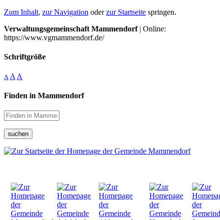
Zum Inhalt
,
zur Navigation
oder
zur Startseite
springen.
Verwaltungsgemeinschaft Mammendorf
| Online:
https://www.vgmammendorf.de/
Schriftgröße
A
A
A
Finden in Mammendorf
suchen