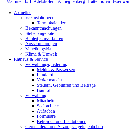
Aktuelles
Veranstaltungen
Terminkalender
Bekanntmachungen
Stellenangebote
Bauleitplanverfahren
Ausschreibungen
Mitteilungsblatt
Klima & Umwelt
Rathaus & Service
Verwaltungsgliederung
Melde- & Passwesen
Fundamt
Verkehrsrecht
Steuern, Gebühren und Beiträge
Bauhof
Verwaltung
Mitarbeiter
Sachgebiete
Aufgaben
Formulare
Behörden und Institutionen
Gemeinderat und Sitzungsangelegenheiten