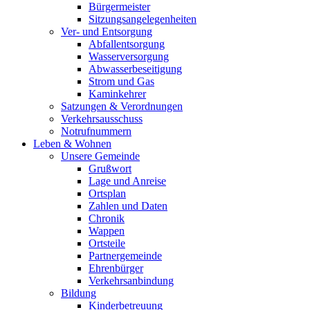
Bürgermeister
Sitzungsangelegenheiten
Ver- und Entsorgung
Abfallentsorgung
Wasserversorgung
Abwasserbeseitigung
Strom und Gas
Kaminkehrer
Satzungen & Verordnungen
Verkehrsausschuss
Notrufnummern
Leben & Wohnen
Unsere Gemeinde
Grußwort
Lage und Anreise
Ortsplan
Zahlen und Daten
Chronik
Wappen
Ortsteile
Partnergemeinde
Ehrenbürger
Verkehrsanbindung
Bildung
Kinderbetreuung