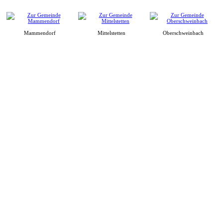
Mammendorf
Mittelstetten
Oberschweinbach