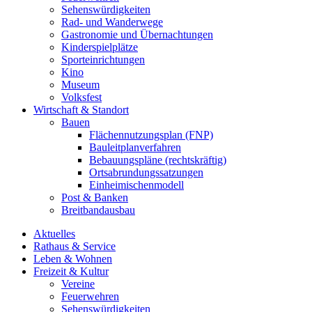
Sehenswürdigkeiten
Rad- und Wanderwege
Gastronomie und Übernachtungen
Kinderspielplätze
Sporteinrichtungen
Kino
Museum
Volksfest
Wirtschaft & Standort
Bauen
Flächennutzungsplan (FNP)
Bauleitplanverfahren
Bebauungspläne (rechtskräftig)
Ortsabrundungssatzungen
Einheimischenmodell
Post & Banken
Breitbandausbau
Aktuelles
Rathaus & Service
Leben & Wohnen
Freizeit & Kultur
Vereine
Feuerwehren
Sehenswürdigkeiten