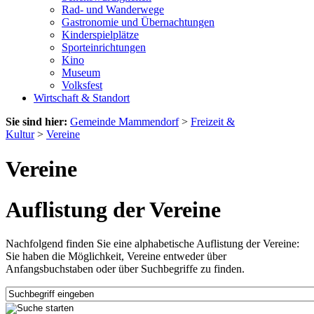
Rad- und Wanderwege
Gastronomie und Übernachtungen
Kinderspielplätze
Sporteinrichtungen
Kino
Museum
Volksfest
Wirtschaft & Standort
Sie sind hier:
Gemeinde Mammendorf
>
Freizeit &
Kultur
>
Vereine
Vereine
Auflistung der Vereine
Nachfolgend finden Sie eine alphabetische Auflistung der Vereine:
Sie haben die Möglichkeit, Vereine entweder über
Anfangsbuchstaben oder über Suchbegriffe zu finden.