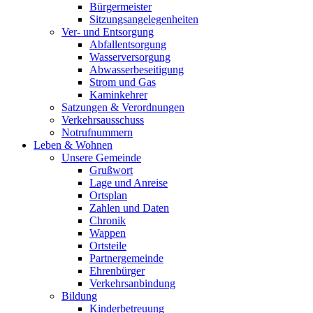
Bürgermeister
Sitzungsangelegenheiten
Ver- und Entsorgung
Abfallentsorgung
Wasserversorgung
Abwasserbeseitigung
Strom und Gas
Kaminkehrer
Satzungen & Verordnungen
Verkehrsausschuss
Notrufnummern
Leben & Wohnen
Unsere Gemeinde
Grußwort
Lage und Anreise
Ortsplan
Zahlen und Daten
Chronik
Wappen
Ortsteile
Partnergemeinde
Ehrenbürger
Verkehrsanbindung
Bildung
Kinderbetreuung