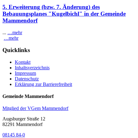
5. Erweiterung (bzw. 7. Änderung) des
Bebauungsplanes "Kugelbichl" in der Gemeinde
Mammendorf
...
…mehr
…mehr
Quicklinks
Kontakt
Inhaltsverzeichnis
Impressum
Datenschutz
Erklärung zur Barrierefreiheit
Gemeinde Mammendorf
Mitglied der VGem Mammendorf
Augsburger Straße 12
82291 Mammendorf
08145 84-0