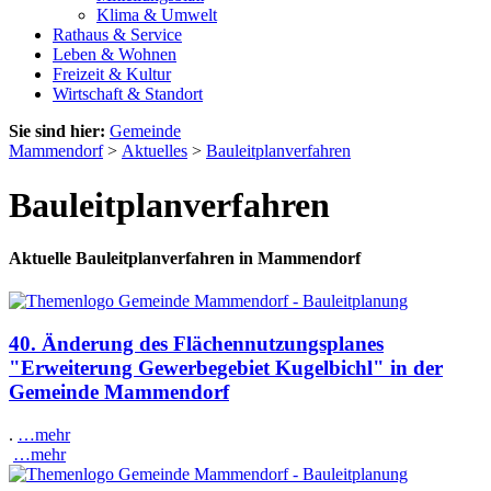
Klima & Umwelt
Rathaus & Service
Leben & Wohnen
Freizeit & Kultur
Wirtschaft & Standort
Sie sind hier:
Gemeinde
Mammendorf
>
Aktuelles
>
Bauleitplanverfahren
Bauleitplanverfahren
Aktuelle Bauleitplanverfahren in Mammendorf
40. Änderung des Flächennutzungsplanes
"Erweiterung Gewerbegebiet Kugelbichl" in der
Gemeinde Mammendorf
.
…mehr
…mehr