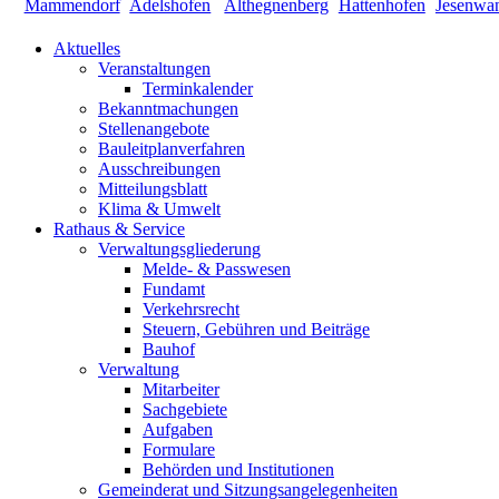
Aktuelles
Veranstaltungen
Terminkalender
Bekanntmachungen
Stellenangebote
Bauleitplanverfahren
Ausschreibungen
Mitteilungsblatt
Klima & Umwelt
Rathaus & Service
Verwaltungsgliederung
Melde- & Passwesen
Fundamt
Verkehrsrecht
Steuern, Gebühren und Beiträge
Bauhof
Verwaltung
Mitarbeiter
Sachgebiete
Aufgaben
Formulare
Behörden und Institutionen
Gemeinderat und Sitzungsangelegenheiten