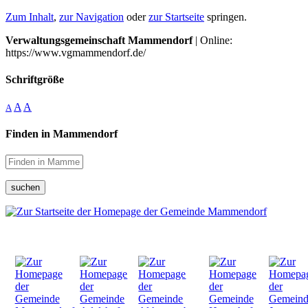
Zum Inhalt
,
zur Navigation
oder
zur Startseite
springen.
Verwaltungsgemeinschaft Mammendorf
| Online:
https://www.vgmammendorf.de/
Schriftgröße
A
A
A
Finden in Mammendorf
suchen