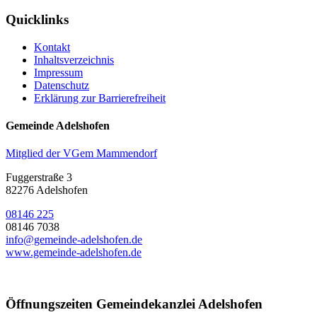
Quicklinks
Kontakt
Inhaltsverzeichnis
Impressum
Datenschutz
Erklärung zur Barrierefreiheit
Gemeinde Adelshofen
Mitglied der VGem Mammendorf
Fuggerstraße 3
82276 Adelshofen
08146 225
08146 7038
info@gemeinde-adelshofen.de
www.gemeinde-adelshofen.de
Öffnungszeiten Gemeindekanzlei Adelshofen