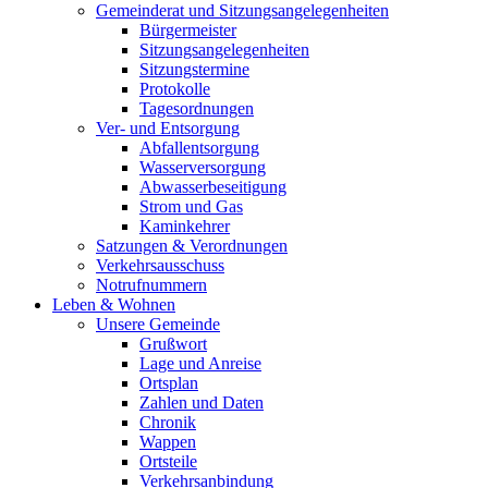
Gemeinderat und Sitzungsangelegenheiten
Bürgermeister
Sitzungsangelegenheiten
Sitzungstermine
Protokolle
Tagesordnungen
Ver- und Entsorgung
Abfallentsorgung
Wasserversorgung
Abwasserbeseitigung
Strom und Gas
Kaminkehrer
Satzungen & Verordnungen
Verkehrsausschuss
Notrufnummern
Leben & Wohnen
Unsere Gemeinde
Grußwort
Lage und Anreise
Ortsplan
Zahlen und Daten
Chronik
Wappen
Ortsteile
Verkehrsanbindung