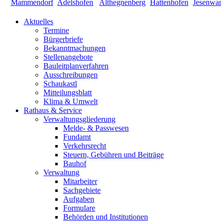
Aktuelles
Termine
Bürgerbriefe
Bekanntmachungen
Stellenangebote
Bauleitplanverfahren
Ausschreibungen
Schaukastl
Mitteilungsblatt
Klima & Umwelt
Rathaus & Service
Verwaltungsgliederung
Melde- & Passwesen
Fundamt
Verkehrsrecht
Steuern, Gebühren und Beiträge
Bauhof
Verwaltung
Mitarbeiter
Sachgebiete
Aufgaben
Formulare
Behörden und Institutionen