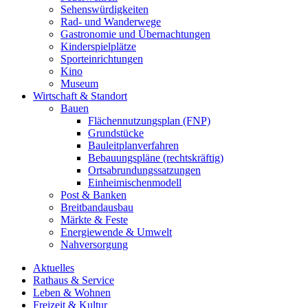
Sehenswürdigkeiten
Rad- und Wanderwege
Gastronomie und Übernachtungen
Kinderspielplätze
Sporteinrichtungen
Kino
Museum
Wirtschaft & Standort
Bauen
Flächennutzungsplan (FNP)
Grundstücke
Bauleitplanverfahren
Bebauungspläne (rechtskräftig)
Ortsabrundungssatzungen
Einheimischenmodell
Post & Banken
Breitbandausbau
Märkte & Feste
Energiewende & Umwelt
Nahversorgung
Aktuelles
Rathaus & Service
Leben & Wohnen
Freizeit & Kultur