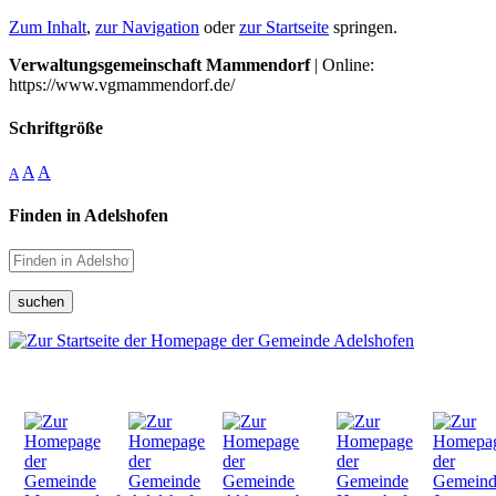
Zum Inhalt
,
zur Navigation
oder
zur Startseite
springen.
Verwaltungsgemeinschaft Mammendorf
| Online:
https://www.vgmammendorf.de/
Schriftgröße
A
A
A
Finden in Adelshofen
suchen