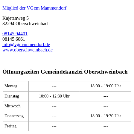
Mitglied der VGem Mammendorf
Kajetanweg 5
82294 Oberschweinbach
08145 94401
08145 6061
info@vgmammendorf.de
www.oberschweinbach.de
Öffnungszeiten Gemeindekanzlei Oberschweinbach
Montag
---
18:00 - 19:00 Uhr
Dienstag
10:00 - 12:30 Uhr
---
Mittwoch
---
---
Donnerstag
---
18:00 - 19:30 Uhr
Freitag
---
---