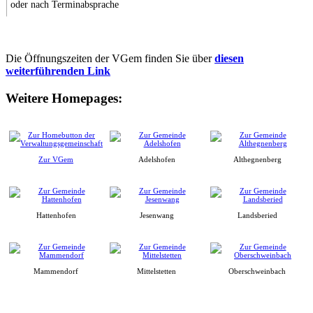
oder nach Terminabsprache
Die Öffnungszeiten der VGem finden Sie über
diesen
weiterführenden Link
Weitere Homepages:
Zur VGem
Adelshofen
Althegnenberg
Hattenhofen
Jesenwang
Landsberied
Mammendorf
Mittelstetten
Oberschweinbach