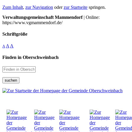
Zum Inhalt
,
zur Navigation
oder
zur Startseite
springen.
Verwaltungsgemeinschaft Mammendorf
| Online:
https://www.vgmammendorf.de/
Schriftgröße
A
A
A
Finden in Oberschweinbach
suchen