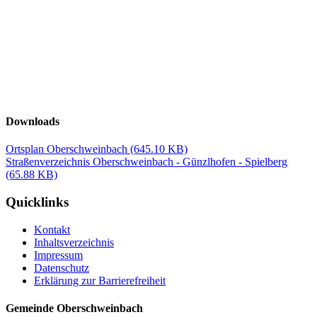
Downloads
Ortsplan Oberschweinbach
(645.10 KB)
Straßenverzeichnis Oberschweinbach - Günzlhofen - Spielberg
(65.88 KB)
Quicklinks
Kontakt
Inhaltsverzeichnis
Impressum
Datenschutz
Erklärung zur Barrierefreiheit
Gemeinde Oberschweinbach