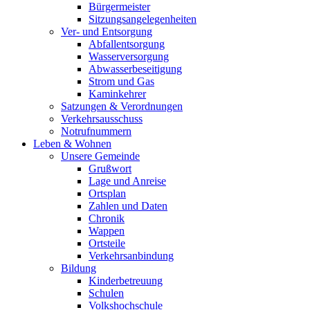
Bürgermeister
Sitzungsangelegenheiten
Ver- und Entsorgung
Abfallentsorgung
Wasserversorgung
Abwasserbeseitigung
Strom und Gas
Kaminkehrer
Satzungen & Verordnungen
Verkehrsausschuss
Notrufnummern
Leben & Wohnen
Unsere Gemeinde
Grußwort
Lage und Anreise
Ortsplan
Zahlen und Daten
Chronik
Wappen
Ortsteile
Verkehrsanbindung
Bildung
Kinderbetreuung
Schulen
Volkshochschule