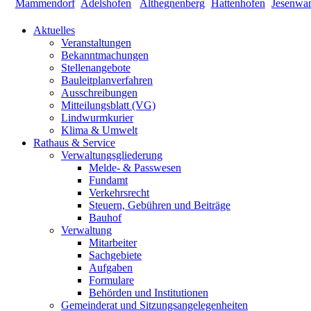
Aktuelles
Veranstaltungen
Bekanntmachungen
Stellenangebote
Bauleitplanverfahren
Ausschreibungen
Mitteilungsblatt (VG)
Lindwurmkurier
Klima & Umwelt
Rathaus & Service
Verwaltungsgliederung
Melde- & Passwesen
Fundamt
Verkehrsrecht
Steuern, Gebühren und Beiträge
Bauhof
Verwaltung
Mitarbeiter
Sachgebiete
Aufgaben
Formulare
Behörden und Institutionen
Gemeinderat und Sitzungsangelegenheiten