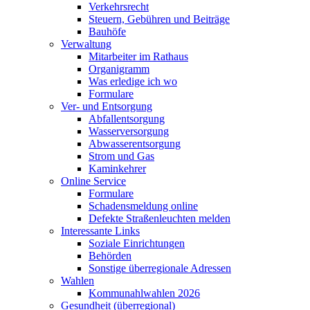
Verkehrsrecht
Steuern, Gebühren und Beiträge
Bauhöfe
Verwaltung
Mitarbeiter im Rathaus
Organigramm
Was erledige ich wo
Formulare
Ver- und Entsorgung
Abfallentsorgung
Wasserversorgung
Abwasserentsorgung
Strom und Gas
Kaminkehrer
Online Service
Formulare
Schadensmeldung online
Defekte Straßenleuchten melden
Interessante Links
Soziale Einrichtungen
Behörden
Sonstige überregionale Adressen
Wahlen
Kommunahlwahlen 2026
Gesundheit (überregional)