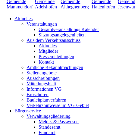
Aktuelles
Veranstaltungen
Gesamtveranstaltungs Kalender
Sitzungsangelegenheiten
Aus dem Verkehrsausschuss
Aktuelles
Mitglieder
Pressemitteilungen
Kontakt
Amtliche Bekanntmachungen
Stellenangebote
Ausschreibungen
Mitteilungsblatt
Informationen VG
Broschüren
Bauleitplanverfahren
Verkehrshinweise im VG-Gebiet
Bürgerservice
Verwaltungsgliederung
Melde- & Passwesen
Standesamt
Fundamt