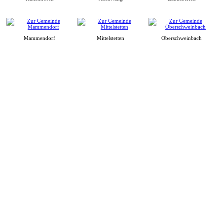
Mammendorf
Mittelstetten
Oberschweinbach