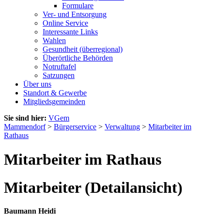
Formulare
Ver- und Entsorgung
Online Service
Interessante Links
Wahlen
Gesundheit (überregional)
Überörtliche Behörden
Notruftafel
Satzungen
Über uns
Standort & Gewerbe
Mitgliedsgemeinden
Sie sind hier:
VGem
Mammendorf
>
Bürgerservice
>
Verwaltung
>
Mitarbeiter im
Rathaus
Mitarbeiter im Rathaus
Mitarbeiter (Detailansicht)
Baumann Heidi