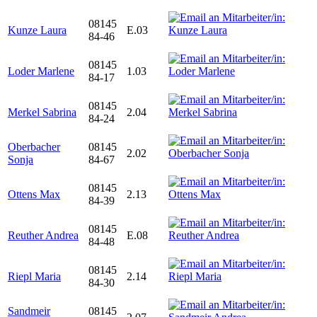
08145
Kunze Laura
E.03
84-46
08145
Loder Marlene
1.03
84-17
08145
Merkel Sabrina
2.04
84-24
Oberbacher
08145
2.02
Sonja
84-67
08145
Ottens Max
2.13
84-39
08145
Reuther Andrea
E.08
84-48
08145
Riepl Maria
2.14
84-30
Sandmeir
08145