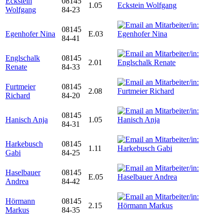
Eckstein
08145
1.05
Wolfgang
84-23
08145
Egenhofer Nina
E.03
84-41
Englschalk
08145
2.01
Renate
84-33
Furtmeier
08145
2.08
Richard
84-20
08145
Hanisch Anja
1.05
84-31
Harkebusch
08145
1.11
Gabi
84-25
Haselbauer
08145
E.05
Andrea
84-42
Hörmann
08145
2.15
Markus
84-35