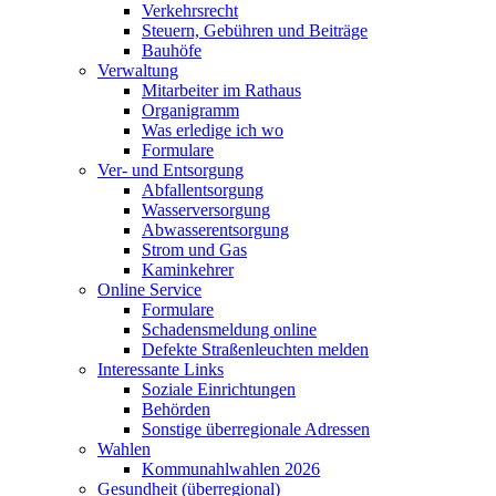
Verkehrsrecht
Steuern, Gebühren und Beiträge
Bauhöfe
Verwaltung
Mitarbeiter im Rathaus
Organigramm
Was erledige ich wo
Formulare
Ver- und Entsorgung
Abfallentsorgung
Wasserversorgung
Abwasserentsorgung
Strom und Gas
Kaminkehrer
Online Service
Formulare
Schadensmeldung online
Defekte Straßenleuchten melden
Interessante Links
Soziale Einrichtungen
Behörden
Sonstige überregionale Adressen
Wahlen
Kommunahlwahlen 2026
Gesundheit (überregional)