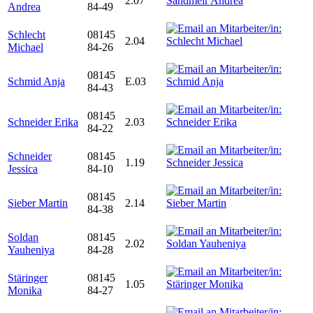
2.07
Andrea
84-49
Schlecht
08145
2.04
Michael
84-26
08145
Schmid Anja
E.03
84-43
08145
Schneider Erika
2.03
84-22
Schneider
08145
1.19
Jessica
84-10
08145
Sieber Martin
2.14
84-38
Soldan
08145
2.02
Yauheniya
84-28
Stäringer
08145
1.05
Monika
84-27