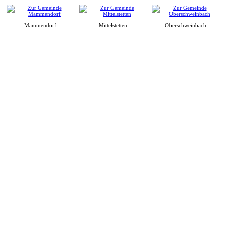
Mammendorf
Mittelstetten
Oberschweinbach