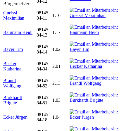
84-12
Bürgermeister
Gneissl
08145
1.16
Maximilian
84-11
08145
Baumann Heidi
1.17
84-13
08145
Bayer Tim
1.02
84-14
Becker
08145
2.01
Katharina
84-34
Brandl
08145
2.13
Wolfgang
84-52
Burkhardt
08145
1.03
Brigitte
84-51
08145
Ecker Jürgen
1.04
84-18