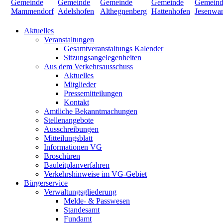
Aktuelles
Veranstaltungen
Gesamtveranstaltungs Kalender
Sitzungsangelegenheiten
Aus dem Verkehrsausschuss
Aktuelles
Mitglieder
Pressemitteilungen
Kontakt
Amtliche Bekanntmachungen
Stellenangebote
Ausschreibungen
Mitteilungsblatt
Informationen VG
Broschüren
Bauleitplanverfahren
Verkehrshinweise im VG-Gebiet
Bürgerservice
Verwaltungsgliederung
Melde- & Passwesen
Standesamt
Fundamt