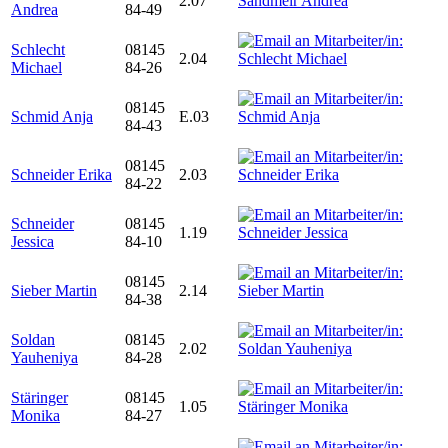
2.07
Andrea
84-49
Schlecht
08145
2.04
Michael
84-26
08145
Schmid Anja
E.03
84-43
08145
Schneider Erika
2.03
84-22
Schneider
08145
1.19
Jessica
84-10
08145
Sieber Martin
2.14
84-38
Soldan
08145
2.02
Yauheniya
84-28
Stäringer
08145
1.05
Monika
84-27