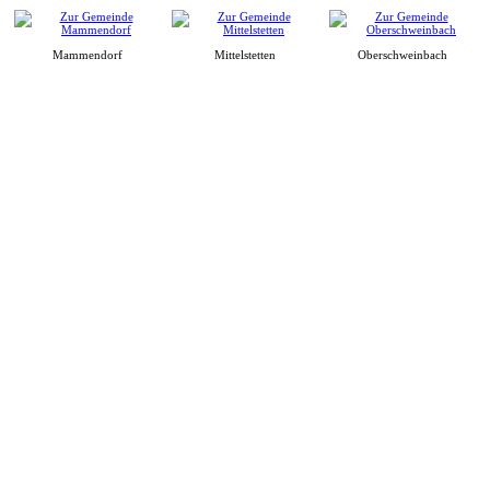
Mammendorf
Mittelstetten
Oberschweinbach