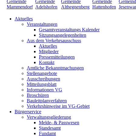
Aktuelles
Veranstaltungen
Gesamtveranstaltungs Kalender
Sitzungsangelegenheiten
Aus dem Verkehrsausschuss
Aktuelles
Mitglieder
Pressemitteilungen
Kontakt
Amtliche Bekanntmachungen
Stellenangebote
Ausschreibungen
Mitteilungsblatt
Informationen VG
Broschüren
Bauleitplanverfahren
Verkehrshinweise im VG-Gebiet
Bürgerservice
Verwaltungsgliederung
Melde- & Passwesen
Standesamt
Fundamt