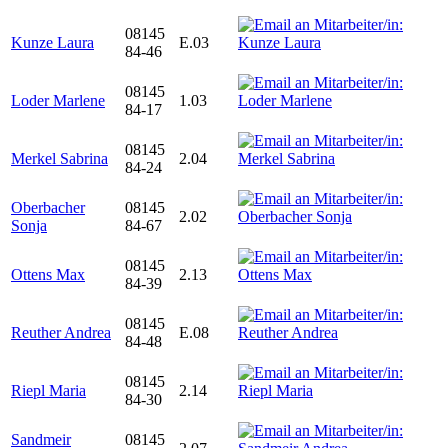
08145
Kunze Laura
E.03
84-46
08145
Loder Marlene
1.03
84-17
08145
Merkel Sabrina
2.04
84-24
Oberbacher
08145
2.02
Sonja
84-67
08145
Ottens Max
2.13
84-39
08145
Reuther Andrea
E.08
84-48
08145
Riepl Maria
2.14
84-30
Sandmeir
08145