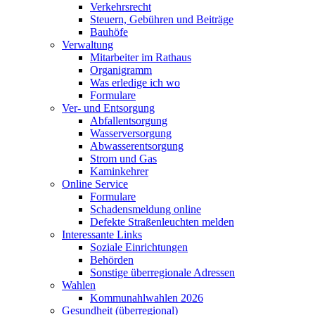
Verkehrsrecht
Steuern, Gebühren und Beiträge
Bauhöfe
Verwaltung
Mitarbeiter im Rathaus
Organigramm
Was erledige ich wo
Formulare
Ver- und Entsorgung
Abfallentsorgung
Wasserversorgung
Abwasserentsorgung
Strom und Gas
Kaminkehrer
Online Service
Formulare
Schadensmeldung online
Defekte Straßenleuchten melden
Interessante Links
Soziale Einrichtungen
Behörden
Sonstige überregionale Adressen
Wahlen
Kommunahlwahlen 2026
Gesundheit (überregional)