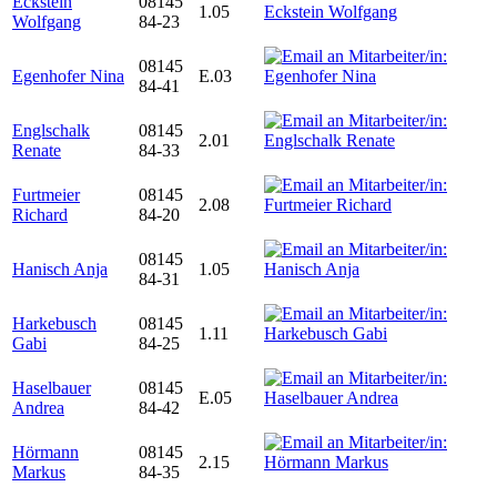
Eckstein
08145
1.05
Wolfgang
84-23
08145
Egenhofer Nina
E.03
84-41
Englschalk
08145
2.01
Renate
84-33
Furtmeier
08145
2.08
Richard
84-20
08145
Hanisch Anja
1.05
84-31
Harkebusch
08145
1.11
Gabi
84-25
Haselbauer
08145
E.05
Andrea
84-42
Hörmann
08145
2.15
Markus
84-35