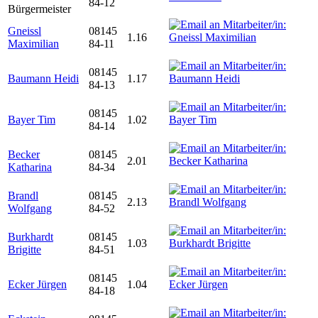
84-12
Bürgermeister
Gneissl
08145
1.16
Maximilian
84-11
08145
Baumann Heidi
1.17
84-13
08145
Bayer Tim
1.02
84-14
Becker
08145
2.01
Katharina
84-34
Brandl
08145
2.13
Wolfgang
84-52
Burkhardt
08145
1.03
Brigitte
84-51
08145
Ecker Jürgen
1.04
84-18