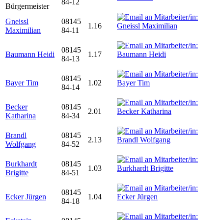
84-12
Bürgermeister
Gneissl
08145
1.16
Maximilian
84-11
08145
Baumann Heidi
1.17
84-13
08145
Bayer Tim
1.02
84-14
Becker
08145
2.01
Katharina
84-34
Brandl
08145
2.13
Wolfgang
84-52
Burkhardt
08145
1.03
Brigitte
84-51
08145
Ecker Jürgen
1.04
84-18