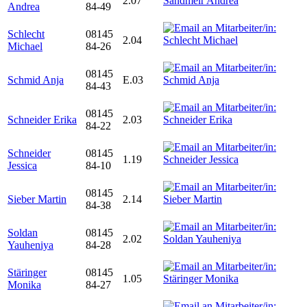
2.07
Andrea
84-49
Schlecht
08145
2.04
Michael
84-26
08145
Schmid Anja
E.03
84-43
08145
Schneider Erika
2.03
84-22
Schneider
08145
1.19
Jessica
84-10
08145
Sieber Martin
2.14
84-38
Soldan
08145
2.02
Yauheniya
84-28
Stäringer
08145
1.05
Monika
84-27