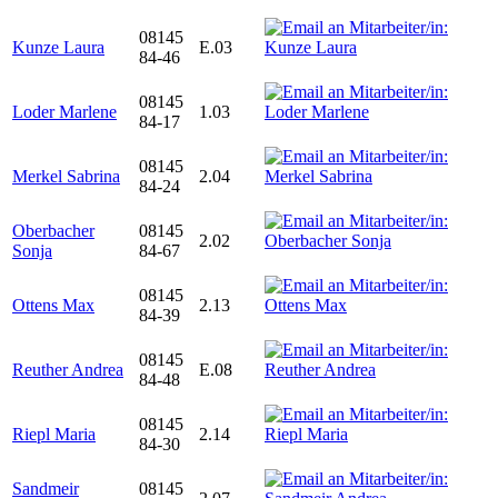
08145
Kunze Laura
E.03
84-46
08145
Loder Marlene
1.03
84-17
08145
Merkel Sabrina
2.04
84-24
Oberbacher
08145
2.02
Sonja
84-67
08145
Ottens Max
2.13
84-39
08145
Reuther Andrea
E.08
84-48
08145
Riepl Maria
2.14
84-30
Sandmeir
08145