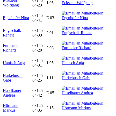
Eckstein
08145
1.05
Wolfgang
84-23
08145
Egenhofer Nina
E.03
84-41
Englschalk
08145
2.01
Renate
84-33
Furtmeier
08145
2.08
Richard
84-20
08145
Hanisch Anja
1.05
84-31
Harkebusch
08145
1.11
Gabi
84-25
Haselbauer
08145
E.05
Andrea
84-42
Hörmann
08145
2.15
Markus
84-35