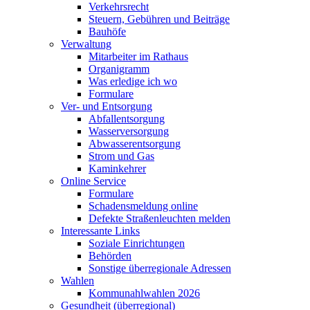
Verkehrsrecht
Steuern, Gebühren und Beiträge
Bauhöfe
Verwaltung
Mitarbeiter im Rathaus
Organigramm
Was erledige ich wo
Formulare
Ver- und Entsorgung
Abfallentsorgung
Wasserversorgung
Abwasserentsorgung
Strom und Gas
Kaminkehrer
Online Service
Formulare
Schadensmeldung online
Defekte Straßenleuchten melden
Interessante Links
Soziale Einrichtungen
Behörden
Sonstige überregionale Adressen
Wahlen
Kommunahlwahlen 2026
Gesundheit (überregional)