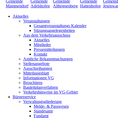
Aktuelles
Veranstaltungen
Gesamtveranstaltungs Kalender
Sitzungsangelegenheiten
Aus dem Verkehrsausschuss
Aktuelles
Mitglieder
Pressemitteilungen
Kontakt
Amtliche Bekanntmachungen
Stellenangebote
Ausschreibungen
Mitteilungsblatt
Informationen VG
Broschüren
Bauleitplanverfahren
Verkehrshinweise im VG-Gebiet
Bürgerservice
Verwaltungsgliederung
Melde- & Passwesen
Standesamt
Fundamt