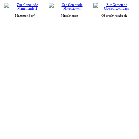
Mammendorf
Mittelstetten
Oberschweinbach