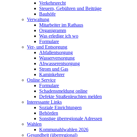
Verkehrsrecht
Steuern, Gebühren und Beiträge
Bauhöfe
Verwaltung
Mitarbeiter im Rathaus
Organigramm
Was erledige ich wo
Formulare
Ver- und Entsorgung
Abfallentsorgung
Wasserversorgung
Abwasserentsorgung
Strom und Gas
Kaminkehrer
Online Service
Formulare
Schadensmeldung online
Defekte Straßenleuchten melden
Interessante Links
Soziale Einrichtungen
Behörden
Sonstige überregionale Adressen
Wahlen
Kommunahlwahlen 2026
Gesundheit (überregional)