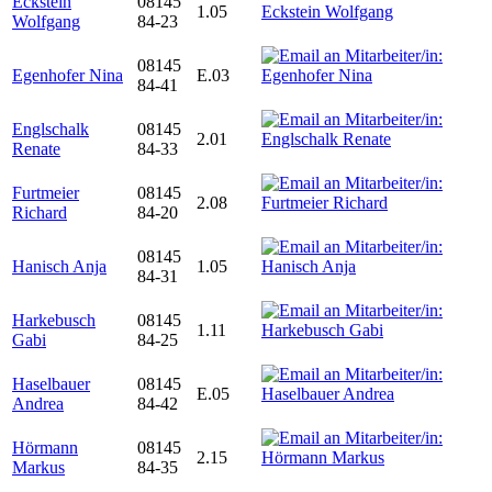
Eckstein
08145
1.05
Wolfgang
84-23
08145
Egenhofer Nina
E.03
84-41
Englschalk
08145
2.01
Renate
84-33
Furtmeier
08145
2.08
Richard
84-20
08145
Hanisch Anja
1.05
84-31
Harkebusch
08145
1.11
Gabi
84-25
Haselbauer
08145
E.05
Andrea
84-42
Hörmann
08145
2.15
Markus
84-35