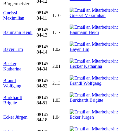
84-12
Bürgermeister
Gneissl
08145
1.16
Maximilian
84-11
08145
Baumann Heidi
1.17
84-13
08145
Bayer Tim
1.02
84-14
Becker
08145
2.01
Katharina
84-34
Brandl
08145
2.13
Wolfgang
84-52
Burkhardt
08145
1.03
Brigitte
84-51
08145
Ecker Jürgen
1.04
84-18