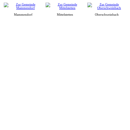
Mammendorf
Mittelstetten
Oberschweinbach