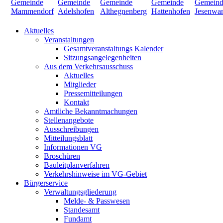
Aktuelles
Veranstaltungen
Gesamtveranstaltungs Kalender
Sitzungsangelegenheiten
Aus dem Verkehrsausschuss
Aktuelles
Mitglieder
Pressemitteilungen
Kontakt
Amtliche Bekanntmachungen
Stellenangebote
Ausschreibungen
Mitteilungsblatt
Informationen VG
Broschüren
Bauleitplanverfahren
Verkehrshinweise im VG-Gebiet
Bürgerservice
Verwaltungsgliederung
Melde- & Passwesen
Standesamt
Fundamt