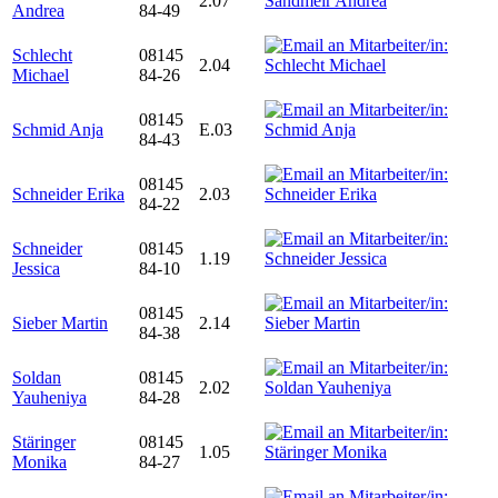
2.07
Andrea
84-49
Schlecht
08145
2.04
Michael
84-26
08145
Schmid Anja
E.03
84-43
08145
Schneider Erika
2.03
84-22
Schneider
08145
1.19
Jessica
84-10
08145
Sieber Martin
2.14
84-38
Soldan
08145
2.02
Yauheniya
84-28
Stäringer
08145
1.05
Monika
84-27