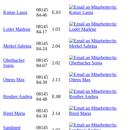
08145
Kunze Laura
E.03
84-46
08145
Loder Marlene
1.03
84-17
08145
Merkel Sabrina
2.04
84-24
Oberbacher
08145
2.02
Sonja
84-67
08145
Ottens Max
2.13
84-39
08145
Reuther Andrea
E.08
84-48
08145
Riepl Maria
2.14
84-30
Sandmeir
08145