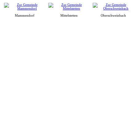
Mammendorf
Mittelstetten
Oberschweinbach