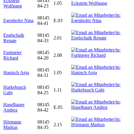
Eckstein
08145
1.05
Wolfgang
84-23
08145
Egenhofer Nina
E.03
84-41
Englschalk
08145
2.01
Renate
84-33
Furtmeier
08145
2.08
Richard
84-20
08145
Hanisch Anja
1.05
84-31
Harkebusch
08145
1.11
Gabi
84-25
Haselbauer
08145
E.05
Andrea
84-42
Hörmann
08145
2.15
Markus
84-35