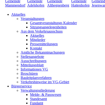
Aktuelles
Veranstaltungen
Gesamtveranstaltungs Kalender
Sitzungsangelegenheiten
Aus dem Verkehrsausschuss
Aktuelles
Mitglieder
Pressemitteilungen
Kontakt
Amtliche Bekanntmachungen
Stellenangebote
Ausschreibungen
Mitteilungsblatt
Informationen VG
Broschüren
Bauleitplanverfahren
Verkehrshinweise im VG-Gebiet
Bürgerservice
Verwaltungsgliederung
Melde- & Passwesen
Standesamt
Fundamt