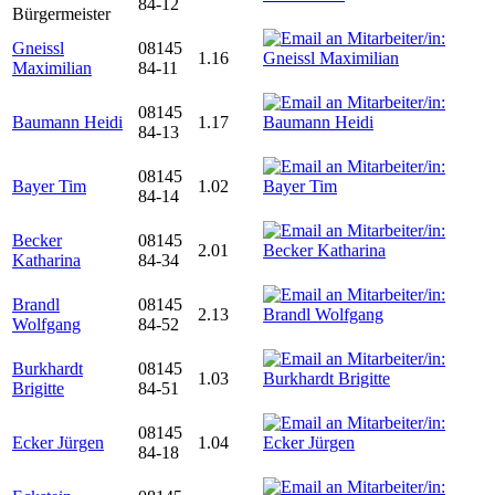
84-12
Bürgermeister
Gneissl
08145
1.16
Maximilian
84-11
08145
Baumann Heidi
1.17
84-13
08145
Bayer Tim
1.02
84-14
Becker
08145
2.01
Katharina
84-34
Brandl
08145
2.13
Wolfgang
84-52
Burkhardt
08145
1.03
Brigitte
84-51
08145
Ecker Jürgen
1.04
84-18