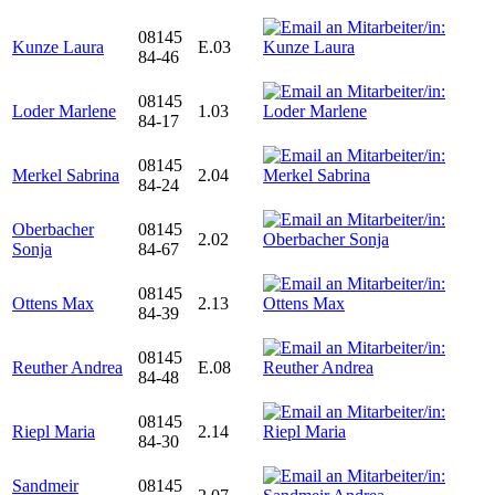
08145
Kunze Laura
E.03
84-46
08145
Loder Marlene
1.03
84-17
08145
Merkel Sabrina
2.04
84-24
Oberbacher
08145
2.02
Sonja
84-67
08145
Ottens Max
2.13
84-39
08145
Reuther Andrea
E.08
84-48
08145
Riepl Maria
2.14
84-30
Sandmeir
08145