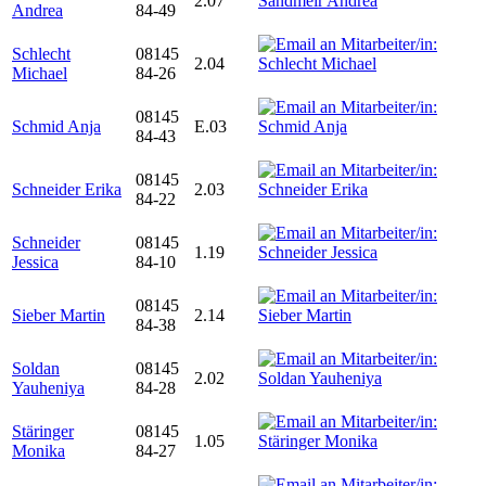
2.07
Andrea
84-49
Schlecht
08145
2.04
Michael
84-26
08145
Schmid Anja
E.03
84-43
08145
Schneider Erika
2.03
84-22
Schneider
08145
1.19
Jessica
84-10
08145
Sieber Martin
2.14
84-38
Soldan
08145
2.02
Yauheniya
84-28
Stäringer
08145
1.05
Monika
84-27