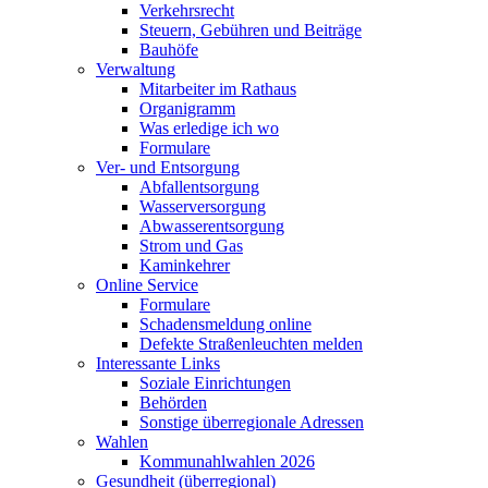
Verkehrsrecht
Steuern, Gebühren und Beiträge
Bauhöfe
Verwaltung
Mitarbeiter im Rathaus
Organigramm
Was erledige ich wo
Formulare
Ver- und Entsorgung
Abfallentsorgung
Wasserversorgung
Abwasserentsorgung
Strom und Gas
Kaminkehrer
Online Service
Formulare
Schadensmeldung online
Defekte Straßenleuchten melden
Interessante Links
Soziale Einrichtungen
Behörden
Sonstige überregionale Adressen
Wahlen
Kommunahlwahlen 2026
Gesundheit (überregional)