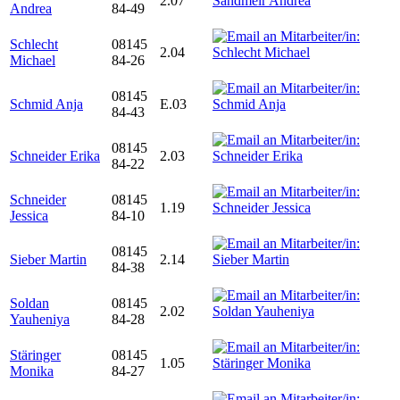
2.07
Andrea
84-49
Schlecht
08145
2.04
Michael
84-26
08145
Schmid Anja
E.03
84-43
08145
Schneider Erika
2.03
84-22
Schneider
08145
1.19
Jessica
84-10
08145
Sieber Martin
2.14
84-38
Soldan
08145
2.02
Yauheniya
84-28
Stäringer
08145
1.05
Monika
84-27