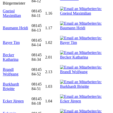
84-12
Bürgermeister
Gneissl
08145
1.16
Maximilian
84-11
08145
Baumann Heidi
1.17
84-13
08145
Bayer Tim
1.02
84-14
Becker
08145
2.01
Katharina
84-34
Brandl
08145
2.13
Wolfgang
84-52
Burkhardt
08145
1.03
Brigitte
84-51
08145
Ecker Jürgen
1.04
84-18