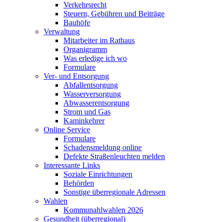
Verkehrsrecht
Steuern, Gebühren und Beiträge
Bauhöfe
Verwaltung
Mitarbeiter im Rathaus
Organigramm
Was erledige ich wo
Formulare
Ver- und Entsorgung
Abfallentsorgung
Wasserversorgung
Abwasserentsorgung
Strom und Gas
Kaminkehrer
Online Service
Formulare
Schadensmeldung online
Defekte Straßenleuchten melden
Interessante Links
Soziale Einrichtungen
Behörden
Sonstige überregionale Adressen
Wahlen
Kommunahlwahlen 2026
Gesundheit (überregional)