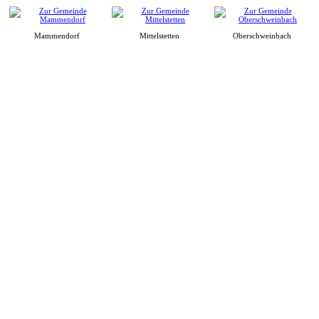
Mammendorf
Mittelstetten
Oberschweinbach