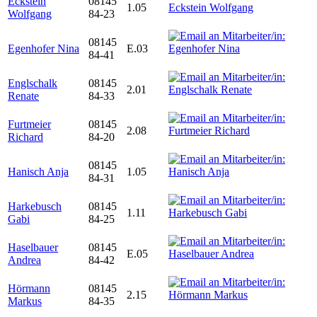
Eckstein
08145
1.05
Wolfgang
84-23
08145
Egenhofer Nina
E.03
84-41
Englschalk
08145
2.01
Renate
84-33
Furtmeier
08145
2.08
Richard
84-20
08145
Hanisch Anja
1.05
84-31
Harkebusch
08145
1.11
Gabi
84-25
Haselbauer
08145
E.05
Andrea
84-42
Hörmann
08145
2.15
Markus
84-35