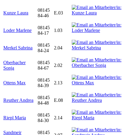
08145
Kunze Laura
E.03
84-46
08145
Loder Marlene
1.03
84-17
08145
Merkel Sabrina
2.04
84-24
Oberbacher
08145
2.02
Sonja
84-67
08145
Ottens Max
2.13
84-39
08145
Reuther Andrea
E.08
84-48
08145
Riepl Maria
2.14
84-30
Sandmeir
08145