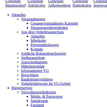
Aktuelles
Veranstaltungen
Gesamtveranstaltungs Kalender
Sitzungsangelegenheiten
Aus dem Verkehrsausschuss
Aktuelles
Mitglieder
Pressemitteilungen
Kontakt
Amtliche Bekanntmachungen
Stellenangebote
Ausschreibungen
Mitteilungsblatt
Informationen VG
Broschüren
Bauleitplanverfahren
Verkehrshinweise im VG-Gebiet
Bürgerservice
Verwaltungsgliederung
Melde- & Passwesen
Standesamt
Fundamt