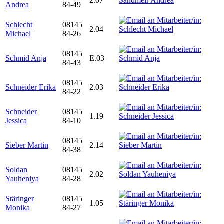
2.07
Andrea
84-49
Schlecht
08145
2.04
Michael
84-26
08145
Schmid Anja
E.03
84-43
08145
Schneider Erika
2.03
84-22
Schneider
08145
1.19
Jessica
84-10
08145
Sieber Martin
2.14
84-38
Soldan
08145
2.02
Yauheniya
84-28
Stäringer
08145
1.05
Monika
84-27