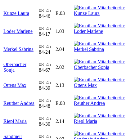
08145
Kunze Laura
E.03
84-46
08145
Loder Marlene
1.03
84-17
08145
Merkel Sabrina
2.04
84-24
Oberbacher
08145
2.02
Sonja
84-67
08145
Ottens Max
2.13
84-39
08145
Reuther Andrea
E.08
84-48
08145
Riepl Maria
2.14
84-30
Sandmeir
08145