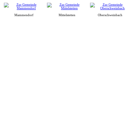
Mammendorf
Mittelstetten
Oberschweinbach