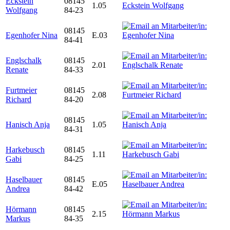
Eckstein
08145
1.05
Wolfgang
84-23
08145
Egenhofer Nina
E.03
84-41
Englschalk
08145
2.01
Renate
84-33
Furtmeier
08145
2.08
Richard
84-20
08145
Hanisch Anja
1.05
84-31
Harkebusch
08145
1.11
Gabi
84-25
Haselbauer
08145
E.05
Andrea
84-42
Hörmann
08145
2.15
Markus
84-35