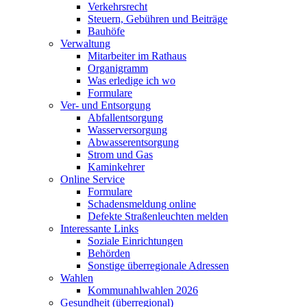
Verkehrsrecht
Steuern, Gebühren und Beiträge
Bauhöfe
Verwaltung
Mitarbeiter im Rathaus
Organigramm
Was erledige ich wo
Formulare
Ver- und Entsorgung
Abfallentsorgung
Wasserversorgung
Abwasserentsorgung
Strom und Gas
Kaminkehrer
Online Service
Formulare
Schadensmeldung online
Defekte Straßenleuchten melden
Interessante Links
Soziale Einrichtungen
Behörden
Sonstige überregionale Adressen
Wahlen
Kommunahlwahlen 2026
Gesundheit (überregional)