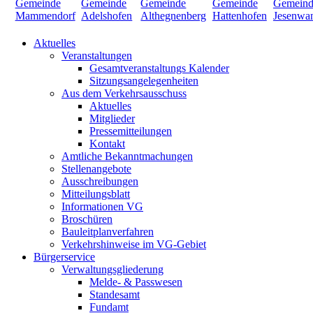
Aktuelles
Veranstaltungen
Gesamtveranstaltungs Kalender
Sitzungsangelegenheiten
Aus dem Verkehrsausschuss
Aktuelles
Mitglieder
Pressemitteilungen
Kontakt
Amtliche Bekanntmachungen
Stellenangebote
Ausschreibungen
Mitteilungsblatt
Informationen VG
Broschüren
Bauleitplanverfahren
Verkehrshinweise im VG-Gebiet
Bürgerservice
Verwaltungsgliederung
Melde- & Passwesen
Standesamt
Fundamt