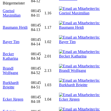
84-12
Bürgermeister
Gneissl
08145
1.16
Maximilian
84-11
08145
Baumann Heidi
1.17
84-13
08145
Bayer Tim
1.02
84-14
Becker
08145
2.01
Katharina
84-34
Brandl
08145
2.13
Wolfgang
84-52
Burkhardt
08145
1.03
Brigitte
84-51
08145
Ecker Jürgen
1.04
84-18