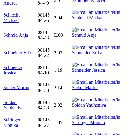
2.07
Andrea
84-49
Schlecht
08145
2.04
Michael
84-26
08145
Schmid Anja
E.03
84-43
08145
Schneider Erika
2.03
84-22
Schneider
08145
1.19
Jessica
84-10
08145
Sieber Martin
2.14
84-38
Soldan
08145
2.02
Yauheniya
84-28
Stäringer
08145
1.05
Monika
84-27