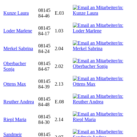
08145
Kunze Laura
E.03
84-46
08145
Loder Marlene
1.03
84-17
08145
Merkel Sabrina
2.04
84-24
Oberbacher
08145
2.02
Sonja
84-67
08145
Ottens Max
2.13
84-39
08145
Reuther Andrea
E.08
84-48
08145
Riepl Maria
2.14
84-30
Sandmeir
08145