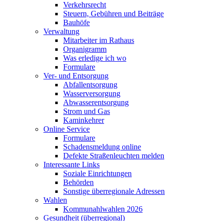
Verkehrsrecht
Steuern, Gebühren und Beiträge
Bauhöfe
Verwaltung
Mitarbeiter im Rathaus
Organigramm
Was erledige ich wo
Formulare
Ver- und Entsorgung
Abfallentsorgung
Wasserversorgung
Abwasserentsorgung
Strom und Gas
Kaminkehrer
Online Service
Formulare
Schadensmeldung online
Defekte Straßenleuchten melden
Interessante Links
Soziale Einrichtungen
Behörden
Sonstige überregionale Adressen
Wahlen
Kommunahlwahlen 2026
Gesundheit (überregional)