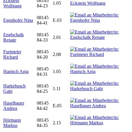
Eckstein
08145
1.05
Wolfgang
84-23
08145
Egenhofer Nina
E.03
84-41
Englschalk
08145
2.01
Renate
84-33
Furtmeier
08145
2.08
Richard
84-20
08145
Hanisch Anja
1.05
84-31
Harkebusch
08145
1.11
Gabi
84-25
Haselbauer
08145
E.05
Andrea
84-42
Hörmann
08145
2.15
Markus
84-35