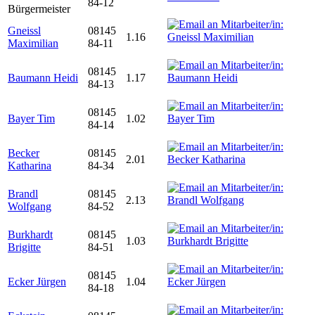
84-12
Bürgermeister
Gneissl
08145
1.16
Maximilian
84-11
08145
Baumann Heidi
1.17
84-13
08145
Bayer Tim
1.02
84-14
Becker
08145
2.01
Katharina
84-34
Brandl
08145
2.13
Wolfgang
84-52
Burkhardt
08145
1.03
Brigitte
84-51
08145
Ecker Jürgen
1.04
84-18