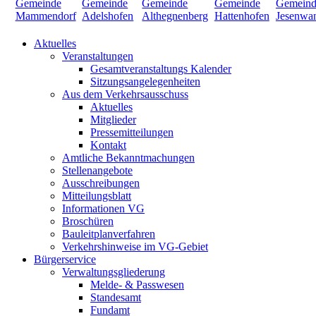
Aktuelles
Veranstaltungen
Gesamtveranstaltungs Kalender
Sitzungsangelegenheiten
Aus dem Verkehrsausschuss
Aktuelles
Mitglieder
Pressemitteilungen
Kontakt
Amtliche Bekanntmachungen
Stellenangebote
Ausschreibungen
Mitteilungsblatt
Informationen VG
Broschüren
Bauleitplanverfahren
Verkehrshinweise im VG-Gebiet
Bürgerservice
Verwaltungsgliederung
Melde- & Passwesen
Standesamt
Fundamt