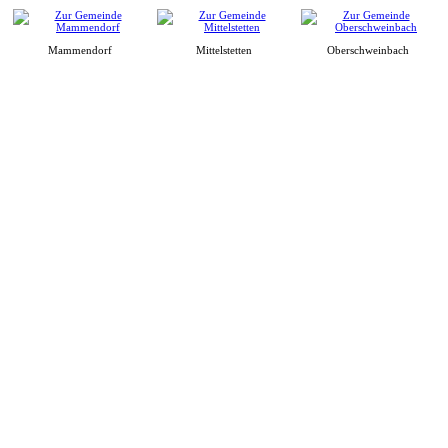
Mammendorf
Mittelstetten
Oberschweinbach