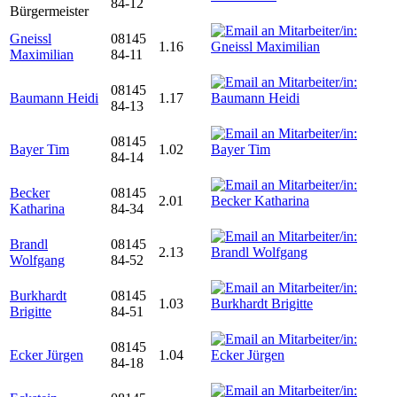
84-12
Bürgermeister
Gneissl
08145
1.16
Maximilian
84-11
08145
Baumann Heidi
1.17
84-13
08145
Bayer Tim
1.02
84-14
Becker
08145
2.01
Katharina
84-34
Brandl
08145
2.13
Wolfgang
84-52
Burkhardt
08145
1.03
Brigitte
84-51
08145
Ecker Jürgen
1.04
84-18