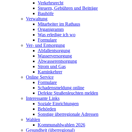
Verkehrsrecht
Steuern, Gebühren und Beiträge
Bauhöfe
Verwaltung
Mitarbeiter im Rathaus
Organigramm
Was erledige ich wo
Formulare
Ver- und Entsorgung
Abfallentsorgung
Wasserversorgung
Abwasserentsorgung
Strom und Gas
Kaminkehrer
Online Service
Formulare
Schadensmeldung online
Defekte Straßenleuchten melden
Interessante Links
Soziale Einrichtungen
Behörden
Sonstige überregionale Adressen
Wahlen
Kommunahlwahlen 2026
Gesundheit (überregional)