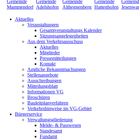
Aktuelles
Veranstaltungen
Gesamtveranstaltungs Kalender
Sitzungsangelegenheiten
Aus dem Verkehrsausschuss
Aktuelles
Mitglieder
Pressemitteilungen
Kontakt
Amtliche Bekanntmachungen
Stellenangebote
Ausschreibungen
Mitteilungsblatt
Informationen VG
Broschüren
Bauleitplanverfahren
Verkehrshinweise im VG-Gebiet
Bürgerservice
Verwaltungsgliederung
Melde- & Passwesen
Standesamt
Fundamt