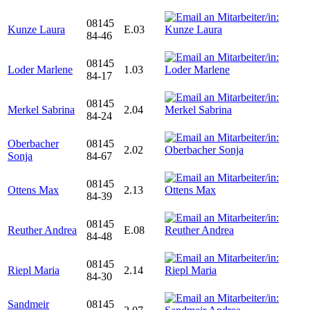
08145
Kunze Laura
E.03
84-46
08145
Loder Marlene
1.03
84-17
08145
Merkel Sabrina
2.04
84-24
Oberbacher
08145
2.02
Sonja
84-67
08145
Ottens Max
2.13
84-39
08145
Reuther Andrea
E.08
84-48
08145
Riepl Maria
2.14
84-30
Sandmeir
08145