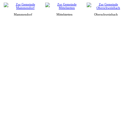
Mammendorf
Mittelstetten
Oberschweinbach