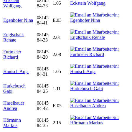
Eckstein
08145
1.05
Wolfgang
84-23
08145
Egenhofer Nina
E.03
84-41
Englschalk
08145
2.01
Renate
84-33
Furtmeier
08145
2.08
Richard
84-20
08145
Hanisch Anja
1.05
84-31
Harkebusch
08145
1.11
Gabi
84-25
Haselbauer
08145
E.05
Andrea
84-42
Hörmann
08145
2.15
Markus
84-35