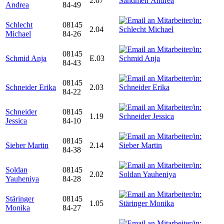
2.07
Andrea
84-49
Schlecht
08145
2.04
Michael
84-26
08145
Schmid Anja
E.03
84-43
08145
Schneider Erika
2.03
84-22
Schneider
08145
1.19
Jessica
84-10
08145
Sieber Martin
2.14
84-38
Soldan
08145
2.02
Yauheniya
84-28
Stäringer
08145
1.05
Monika
84-27