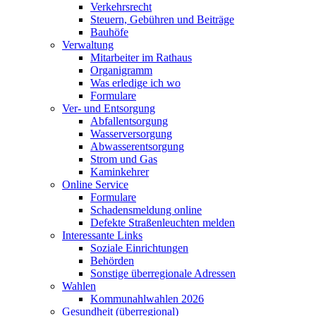
Verkehrsrecht
Steuern, Gebühren und Beiträge
Bauhöfe
Verwaltung
Mitarbeiter im Rathaus
Organigramm
Was erledige ich wo
Formulare
Ver- und Entsorgung
Abfallentsorgung
Wasserversorgung
Abwasserentsorgung
Strom und Gas
Kaminkehrer
Online Service
Formulare
Schadensmeldung online
Defekte Straßenleuchten melden
Interessante Links
Soziale Einrichtungen
Behörden
Sonstige überregionale Adressen
Wahlen
Kommunahlwahlen 2026
Gesundheit (überregional)