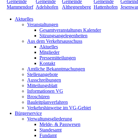
Aktuelles
Veranstaltungen
Gesamtveranstaltungs Kalender
Sitzungsangelegenheiten
Aus dem Verkehrsausschuss
Aktuelles
Mitglieder
Pressemitteilungen
Kontakt
Amtliche Bekanntmachungen
Stellenangebote
Ausschreibungen
Mitteilungsblatt
Informationen VG
Broschüren
Bauleitplanverfahren
Verkehrshinweise im VG-Gebiet
Bürgerservice
Verwaltungsgliederung
Melde- & Passwesen
Standesamt
Fundamt