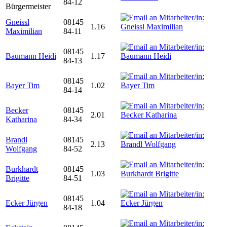
84-12
Bürgermeister
Gneissl
08145
1.16
Maximilian
84-11
08145
Baumann Heidi
1.17
84-13
08145
Bayer Tim
1.02
84-14
Becker
08145
2.01
Katharina
84-34
Brandl
08145
2.13
Wolfgang
84-52
Burkhardt
08145
1.03
Brigitte
84-51
08145
Ecker Jürgen
1.04
84-18