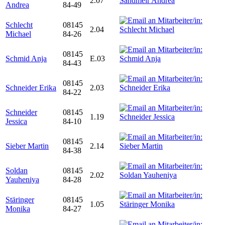
2.07
Andrea
84-49
Schlecht
08145
2.04
Michael
84-26
08145
Schmid Anja
E.03
84-43
08145
Schneider Erika
2.03
84-22
Schneider
08145
1.19
Jessica
84-10
08145
Sieber Martin
2.14
84-38
Soldan
08145
2.02
Yauheniya
84-28
Stäringer
08145
1.05
Monika
84-27