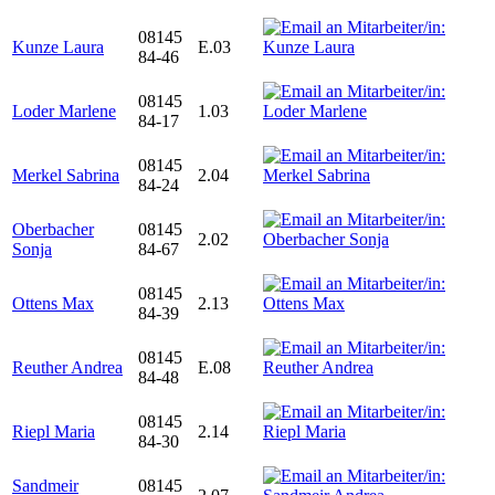
08145
Kunze Laura
E.03
84-46
08145
Loder Marlene
1.03
84-17
08145
Merkel Sabrina
2.04
84-24
Oberbacher
08145
2.02
Sonja
84-67
08145
Ottens Max
2.13
84-39
08145
Reuther Andrea
E.08
84-48
08145
Riepl Maria
2.14
84-30
Sandmeir
08145