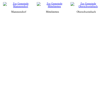
Mammendorf
Mittelstetten
Oberschweinbach