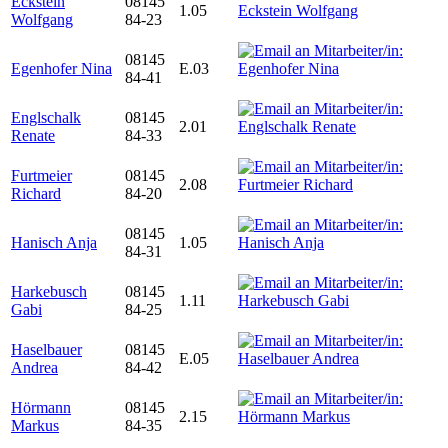
Eckstein
08145
1.05
Wolfgang
84-23
08145
Egenhofer Nina
E.03
84-41
Englschalk
08145
2.01
Renate
84-33
Furtmeier
08145
2.08
Richard
84-20
08145
Hanisch Anja
1.05
84-31
Harkebusch
08145
1.11
Gabi
84-25
Haselbauer
08145
E.05
Andrea
84-42
Hörmann
08145
2.15
Markus
84-35