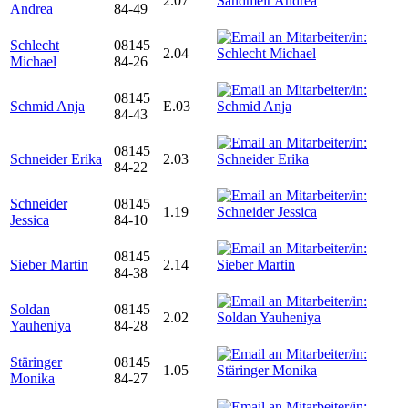
2.07
Andrea
84-49
Schlecht
08145
2.04
Michael
84-26
08145
Schmid Anja
E.03
84-43
08145
Schneider Erika
2.03
84-22
Schneider
08145
1.19
Jessica
84-10
08145
Sieber Martin
2.14
84-38
Soldan
08145
2.02
Yauheniya
84-28
Stäringer
08145
1.05
Monika
84-27