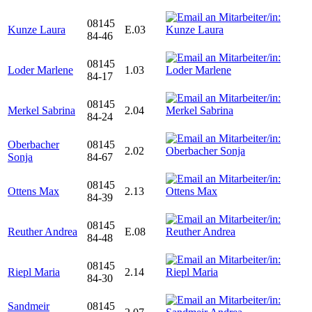
08145
Kunze Laura
E.03
84-46
08145
Loder Marlene
1.03
84-17
08145
Merkel Sabrina
2.04
84-24
Oberbacher
08145
2.02
Sonja
84-67
08145
Ottens Max
2.13
84-39
08145
Reuther Andrea
E.08
84-48
08145
Riepl Maria
2.14
84-30
Sandmeir
08145