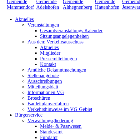
Aktuelles
Veranstaltungen
Gesamtveranstaltungs Kalender
Sitzungsangelegenheiten
Aus dem Verkehrsausschuss
Aktuelles
Mitglieder
Pressemitteilungen
Kontakt
Amtliche Bekanntmachungen
Stellenangebote
Ausschreibungen
Mitteilungsblatt
Informationen VG
Broschüren
Bauleitplanverfahren
Verkehrshinweise im VG-Gebiet
Bürgerservice
Verwaltungsgliederung
Melde- & Passwesen
Standesamt
Fundamt