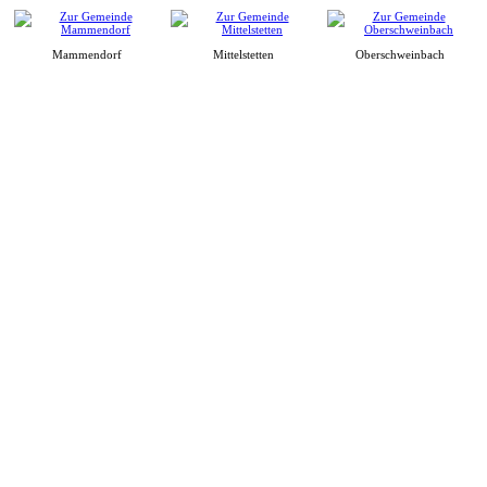
Mammendorf
Mittelstetten
Oberschweinbach