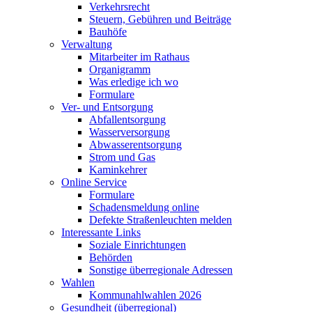
Verkehrsrecht
Steuern, Gebühren und Beiträge
Bauhöfe
Verwaltung
Mitarbeiter im Rathaus
Organigramm
Was erledige ich wo
Formulare
Ver- und Entsorgung
Abfallentsorgung
Wasserversorgung
Abwasserentsorgung
Strom und Gas
Kaminkehrer
Online Service
Formulare
Schadensmeldung online
Defekte Straßenleuchten melden
Interessante Links
Soziale Einrichtungen
Behörden
Sonstige überregionale Adressen
Wahlen
Kommunahlwahlen 2026
Gesundheit (überregional)