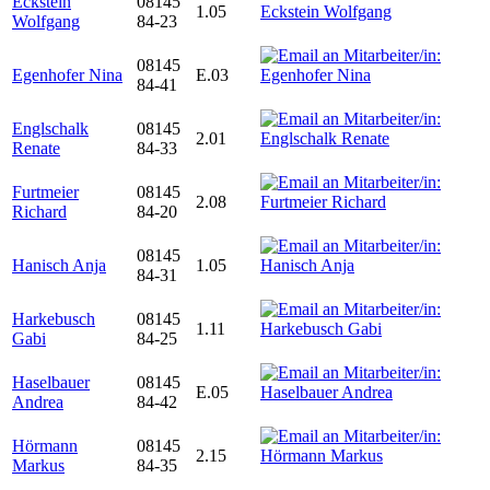
Eckstein
08145
1.05
Wolfgang
84-23
08145
Egenhofer Nina
E.03
84-41
Englschalk
08145
2.01
Renate
84-33
Furtmeier
08145
2.08
Richard
84-20
08145
Hanisch Anja
1.05
84-31
Harkebusch
08145
1.11
Gabi
84-25
Haselbauer
08145
E.05
Andrea
84-42
Hörmann
08145
2.15
Markus
84-35