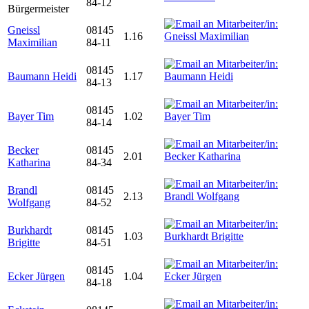
84-12
Bürgermeister
Gneissl
08145
1.16
Maximilian
84-11
08145
Baumann Heidi
1.17
84-13
08145
Bayer Tim
1.02
84-14
Becker
08145
2.01
Katharina
84-34
Brandl
08145
2.13
Wolfgang
84-52
Burkhardt
08145
1.03
Brigitte
84-51
08145
Ecker Jürgen
1.04
84-18