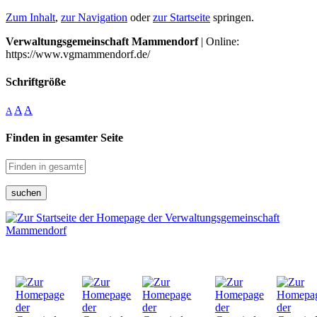
Zum Inhalt
,
zur Navigation
oder
zur Startseite
springen.
Verwaltungsgemeinschaft Mammendorf
| Online:
https://www.vgmammendorf.de/
Schriftgröße
A
A
A
Finden in gesamter Seite
suchen