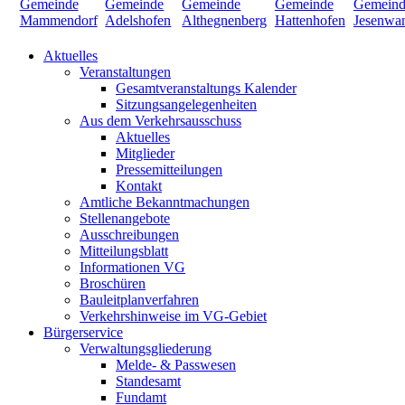
Aktuelles
Veranstaltungen
Gesamtveranstaltungs Kalender
Sitzungsangelegenheiten
Aus dem Verkehrsausschuss
Aktuelles
Mitglieder
Pressemitteilungen
Kontakt
Amtliche Bekanntmachungen
Stellenangebote
Ausschreibungen
Mitteilungsblatt
Informationen VG
Broschüren
Bauleitplanverfahren
Verkehrshinweise im VG-Gebiet
Bürgerservice
Verwaltungsgliederung
Melde- & Passwesen
Standesamt
Fundamt