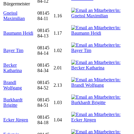
84-12
Bürgermeister
Gneissl
08145
1.16
Maximilian
84-11
08145
Baumann Heidi
1.17
84-13
08145
Bayer Tim
1.02
84-14
Becker
08145
2.01
Katharina
84-34
Brandl
08145
2.13
Wolfgang
84-52
Burkhardt
08145
1.03
Brigitte
84-51
08145
Ecker Jürgen
1.04
84-18