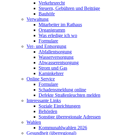
Verkehrsrecht
Steuern, Gebühren und Beiträge
Bauhöfe
Verwaltung
Mitarbeiter im Rathaus
Organigramm
Was erledige ich wo
Formulare
Ver- und Entsorgung
Abfallentsorgung
Wasserversorgung
Abwasserentsorgung
Strom und Gas
Kaminkehrer
Online Service
Formulare
Schadensmeldung online
Defekte Straßenleuchten melden
Interessante Links
Soziale Einrichtungen
Behörden
Sonstige überregionale Adressen
Wahlen
Kommunahlwahlen 2026
Gesundheit (überregional)