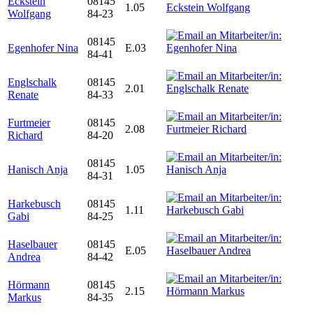
Eckstein
08145
1.05
Wolfgang
84-23
08145
Egenhofer Nina
E.03
84-41
Englschalk
08145
2.01
Renate
84-33
Furtmeier
08145
2.08
Richard
84-20
08145
Hanisch Anja
1.05
84-31
Harkebusch
08145
1.11
Gabi
84-25
Haselbauer
08145
E.05
Andrea
84-42
Hörmann
08145
2.15
Markus
84-35