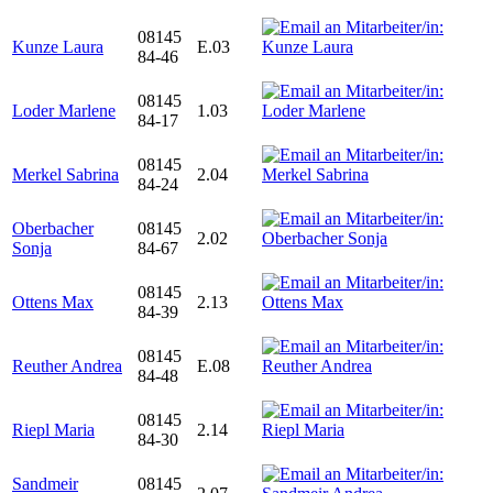
08145
Kunze Laura
E.03
84-46
08145
Loder Marlene
1.03
84-17
08145
Merkel Sabrina
2.04
84-24
Oberbacher
08145
2.02
Sonja
84-67
08145
Ottens Max
2.13
84-39
08145
Reuther Andrea
E.08
84-48
08145
Riepl Maria
2.14
84-30
Sandmeir
08145