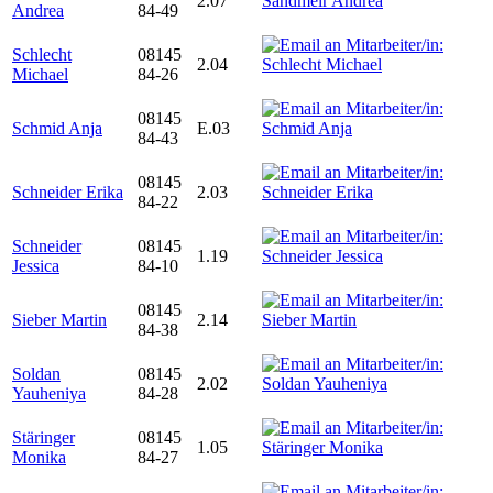
2.07
Andrea
84-49
Schlecht
08145
2.04
Michael
84-26
08145
Schmid Anja
E.03
84-43
08145
Schneider Erika
2.03
84-22
Schneider
08145
1.19
Jessica
84-10
08145
Sieber Martin
2.14
84-38
Soldan
08145
2.02
Yauheniya
84-28
Stäringer
08145
1.05
Monika
84-27