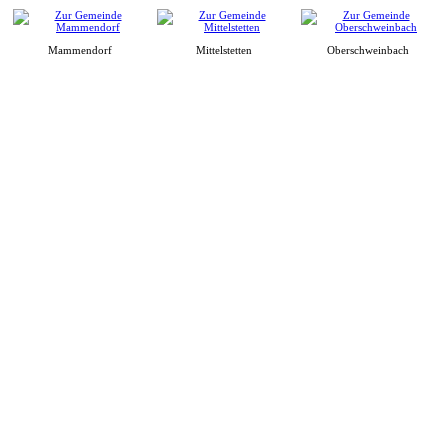
Mammendorf
Mittelstetten
Oberschweinbach