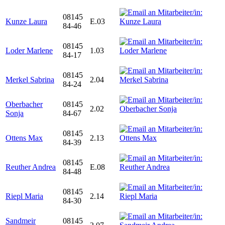
08145
Kunze Laura
E.03
84-46
08145
Loder Marlene
1.03
84-17
08145
Merkel Sabrina
2.04
84-24
Oberbacher
08145
2.02
Sonja
84-67
08145
Ottens Max
2.13
84-39
08145
Reuther Andrea
E.08
84-48
08145
Riepl Maria
2.14
84-30
Sandmeir
08145