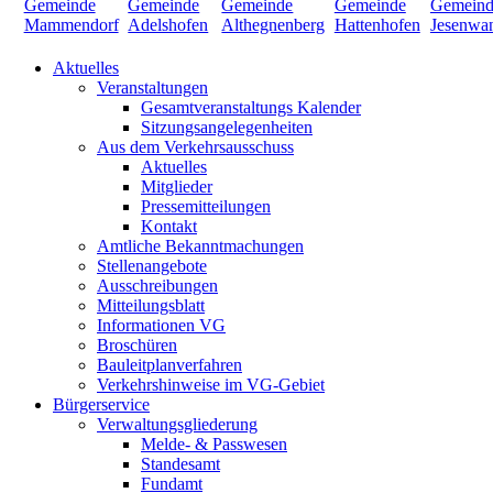
Aktuelles
Veranstaltungen
Gesamtveranstaltungs Kalender
Sitzungsangelegenheiten
Aus dem Verkehrsausschuss
Aktuelles
Mitglieder
Pressemitteilungen
Kontakt
Amtliche Bekanntmachungen
Stellenangebote
Ausschreibungen
Mitteilungsblatt
Informationen VG
Broschüren
Bauleitplanverfahren
Verkehrshinweise im VG-Gebiet
Bürgerservice
Verwaltungsgliederung
Melde- & Passwesen
Standesamt
Fundamt