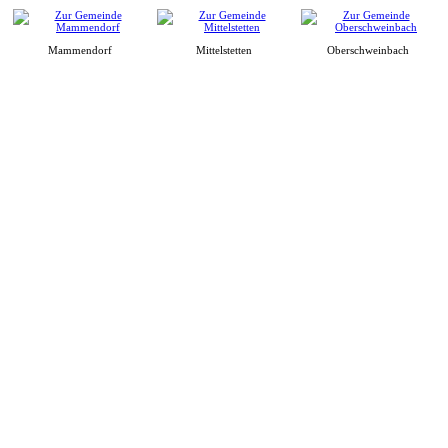
Mammendorf
Mittelstetten
Oberschweinbach