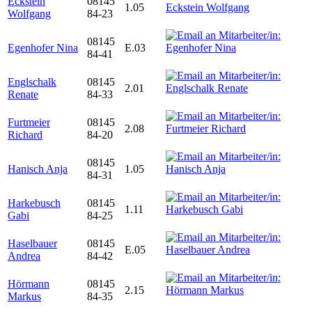
Eckstein
08145
1.05
Wolfgang
84-23
08145
Egenhofer Nina
E.03
84-41
Englschalk
08145
2.01
Renate
84-33
Furtmeier
08145
2.08
Richard
84-20
08145
Hanisch Anja
1.05
84-31
Harkebusch
08145
1.11
Gabi
84-25
Haselbauer
08145
E.05
Andrea
84-42
Hörmann
08145
2.15
Markus
84-35