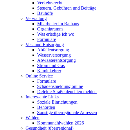
Verkehrsrecht
Steuern, Gebühren und Beiträge
Bauhöfe
Verwaltung
Mitarbeiter im Rathaus
Organigramm
Was erledige ich wo
Formulare
Ver- und Entsorgung
Abfallentsorgung
Wasserversorgung
Abwasserentsorgung
Strom und Gas
Kaminkehrer
Online Service
Formulare
Schadensmeldung online
Defekte Straßenleuchten melden
Interessante Links
Soziale Einrichtungen
Behörden
Sonstige überregionale Adressen
Wahlen
Kommunahlwahlen 2026
Gesundheit (überregional)