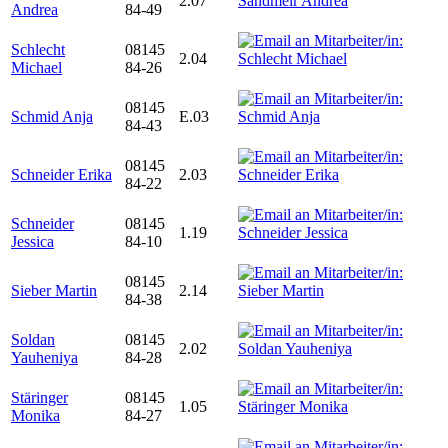
2.07
Andrea
84-49
Schlecht
08145
2.04
Michael
84-26
08145
Schmid Anja
E.03
84-43
08145
Schneider Erika
2.03
84-22
Schneider
08145
1.19
Jessica
84-10
08145
Sieber Martin
2.14
84-38
Soldan
08145
2.02
Yauheniya
84-28
Stäringer
08145
1.05
Monika
84-27