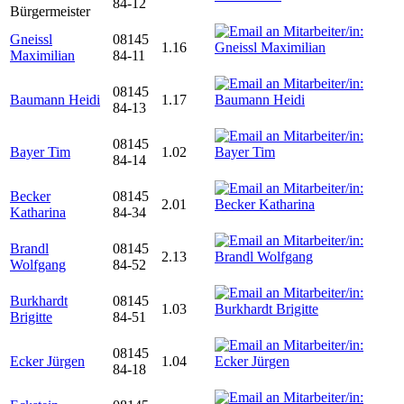
84-12
Bürgermeister
Gneissl
08145
1.16
Maximilian
84-11
08145
Baumann Heidi
1.17
84-13
08145
Bayer Tim
1.02
84-14
Becker
08145
2.01
Katharina
84-34
Brandl
08145
2.13
Wolfgang
84-52
Burkhardt
08145
1.03
Brigitte
84-51
08145
Ecker Jürgen
1.04
84-18