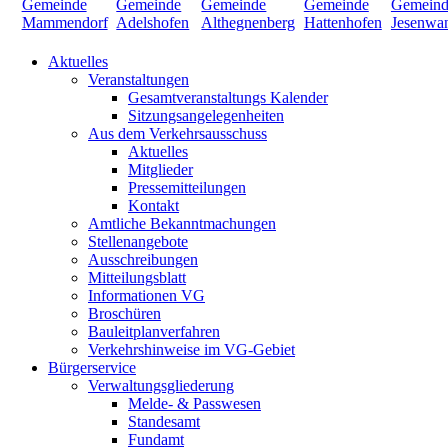
Aktuelles
Veranstaltungen
Gesamtveranstaltungs Kalender
Sitzungsangelegenheiten
Aus dem Verkehrsausschuss
Aktuelles
Mitglieder
Pressemitteilungen
Kontakt
Amtliche Bekanntmachungen
Stellenangebote
Ausschreibungen
Mitteilungsblatt
Informationen VG
Broschüren
Bauleitplanverfahren
Verkehrshinweise im VG-Gebiet
Bürgerservice
Verwaltungsgliederung
Melde- & Passwesen
Standesamt
Fundamt