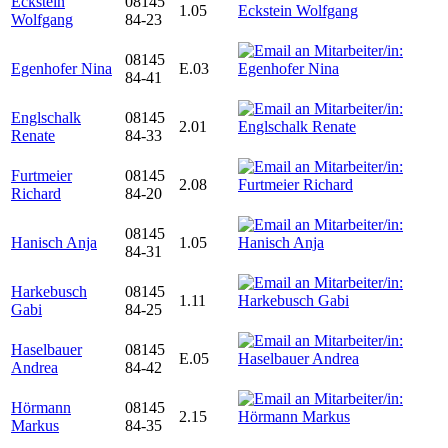
Eckstein
08145
1.05
Wolfgang
84-23
08145
Egenhofer Nina
E.03
84-41
Englschalk
08145
2.01
Renate
84-33
Furtmeier
08145
2.08
Richard
84-20
08145
Hanisch Anja
1.05
84-31
Harkebusch
08145
1.11
Gabi
84-25
Haselbauer
08145
E.05
Andrea
84-42
Hörmann
08145
2.15
Markus
84-35