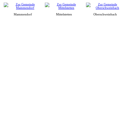
Mammendorf
Mittelstetten
Oberschweinbach