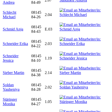
2.07
Andrea
84-49
Schlecht
08145
2.04
Michael
84-26
08145
Schmid Anja
E.03
84-43
08145
Schneider Erika
2.03
84-22
Schneider
08145
1.19
Jessica
84-10
08145
Sieber Martin
2.14
84-38
Soldan
08145
2.02
Yauheniya
84-28
Stäringer
08145
1.05
Monika
84-27