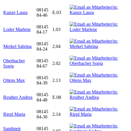
08145
Kunze Laura
E.03
84-46
08145
Loder Marlene
1.03
84-17
08145
Merkel Sabrina
2.04
84-24
Oberbacher
08145
2.02
Sonja
84-67
08145
Ottens Max
2.13
84-39
08145
Reuther Andrea
E.08
84-48
08145
Riepl Maria
2.14
84-30
Sandmeir
08145