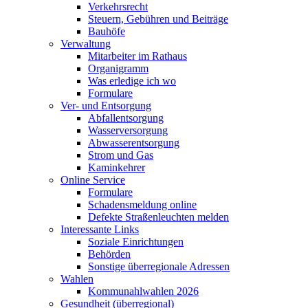
Verkehrsrecht
Steuern, Gebühren und Beiträge
Bauhöfe
Verwaltung
Mitarbeiter im Rathaus
Organigramm
Was erledige ich wo
Formulare
Ver- und Entsorgung
Abfallentsorgung
Wasserversorgung
Abwasserentsorgung
Strom und Gas
Kaminkehrer
Online Service
Formulare
Schadensmeldung online
Defekte Straßenleuchten melden
Interessante Links
Soziale Einrichtungen
Behörden
Sonstige überregionale Adressen
Wahlen
Kommunahlwahlen 2026
Gesundheit (überregional)