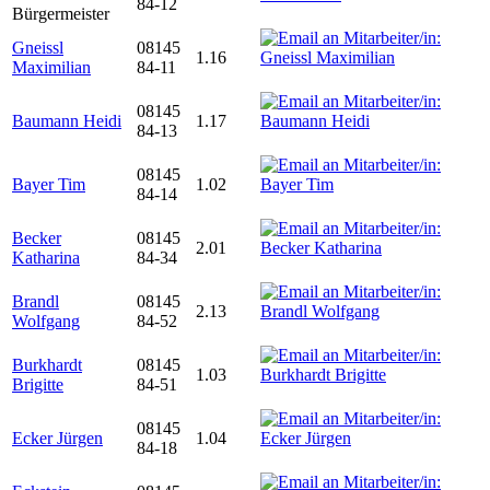
84-12
Bürgermeister
Gneissl
08145
1.16
Maximilian
84-11
08145
Baumann Heidi
1.17
84-13
08145
Bayer Tim
1.02
84-14
Becker
08145
2.01
Katharina
84-34
Brandl
08145
2.13
Wolfgang
84-52
Burkhardt
08145
1.03
Brigitte
84-51
08145
Ecker Jürgen
1.04
84-18