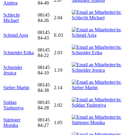
2.07
Andrea
84-49
Schlecht
08145
2.04
Michael
84-26
08145
Schmid Anja
E.03
84-43
08145
Schneider Erika
2.03
84-22
Schneider
08145
1.19
Jessica
84-10
08145
Sieber Martin
2.14
84-38
Soldan
08145
2.02
Yauheniya
84-28
Stäringer
08145
1.05
Monika
84-27