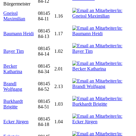
84-12
Bürgermeister
Gneissl
08145
1.16
Maximilian
84-11
08145
Baumann Heidi
1.17
84-13
08145
Bayer Tim
1.02
84-14
Becker
08145
2.01
Katharina
84-34
Brandl
08145
2.13
Wolfgang
84-52
Burkhardt
08145
1.03
Brigitte
84-51
08145
Ecker Jürgen
1.04
84-18