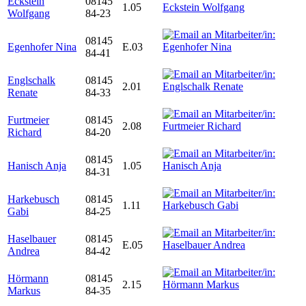
Eckstein
08145
1.05
Wolfgang
84-23
08145
Egenhofer Nina
E.03
84-41
Englschalk
08145
2.01
Renate
84-33
Furtmeier
08145
2.08
Richard
84-20
08145
Hanisch Anja
1.05
84-31
Harkebusch
08145
1.11
Gabi
84-25
Haselbauer
08145
E.05
Andrea
84-42
Hörmann
08145
2.15
Markus
84-35