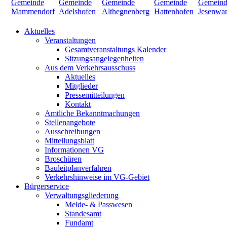
Aktuelles
Veranstaltungen
Gesamtveranstaltungs Kalender
Sitzungsangelegenheiten
Aus dem Verkehrsausschuss
Aktuelles
Mitglieder
Pressemitteilungen
Kontakt
Amtliche Bekanntmachungen
Stellenangebote
Ausschreibungen
Mitteilungsblatt
Informationen VG
Broschüren
Bauleitplanverfahren
Verkehrshinweise im VG-Gebiet
Bürgerservice
Verwaltungsgliederung
Melde- & Passwesen
Standesamt
Fundamt