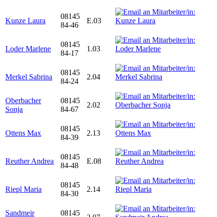
08145
Kunze Laura
E.03
84-46
08145
Loder Marlene
1.03
84-17
08145
Merkel Sabrina
2.04
84-24
Oberbacher
08145
2.02
Sonja
84-67
08145
Ottens Max
2.13
84-39
08145
Reuther Andrea
E.08
84-48
08145
Riepl Maria
2.14
84-30
Sandmeir
08145