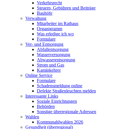
Verkehrsrecht
Steuern, Gebühren und Beiträge
Bauhöfe
Verwaltung
Mitarbeiter im Rathaus
Organigramm
Was erledige ich wo
Formulare
Ver- und Entsorgung
Abfallentsorgung
Wasserversorgung
Abwasserentsorgung
Strom und Gas
Kaminkehrer
Online Service
Formulare
Schadensmeldung online
Defekte Straßenleuchten melden
Interessante Links
Soziale Einrichtungen
Behörden
Sonstige überregionale Adressen
Wahlen
Kommunahlwahlen 2026
Gesundheit (überregional)