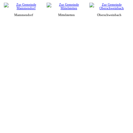
Mammendorf
Mittelstetten
Oberschweinbach