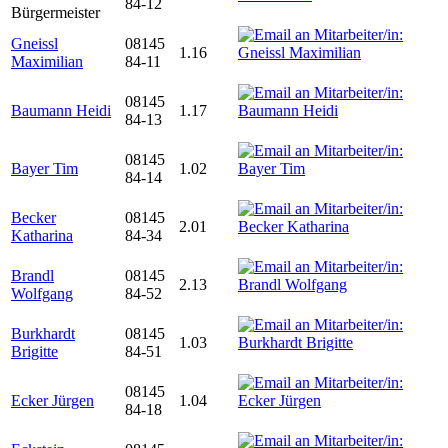
84-12
Bürgermeister
Gneissl
08145
1.16
Maximilian
84-11
08145
Baumann Heidi
1.17
84-13
08145
Bayer Tim
1.02
84-14
Becker
08145
2.01
Katharina
84-34
Brandl
08145
2.13
Wolfgang
84-52
Burkhardt
08145
1.03
Brigitte
84-51
08145
Ecker Jürgen
1.04
84-18