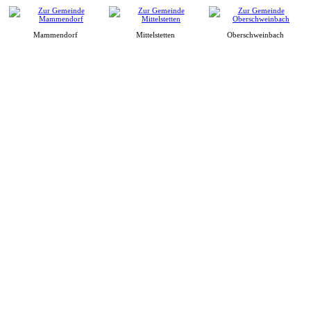
Mammendorf
Mittelstetten
Oberschweinbach