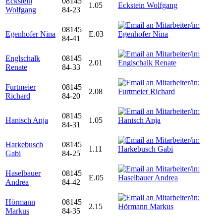
Eckstein
08145
1.05
Wolfgang
84-23
08145
Egenhofer Nina
E.03
84-41
Englschalk
08145
2.01
Renate
84-33
Furtmeier
08145
2.08
Richard
84-20
08145
Hanisch Anja
1.05
84-31
Harkebusch
08145
1.11
Gabi
84-25
Haselbauer
08145
E.05
Andrea
84-42
Hörmann
08145
2.15
Markus
84-35