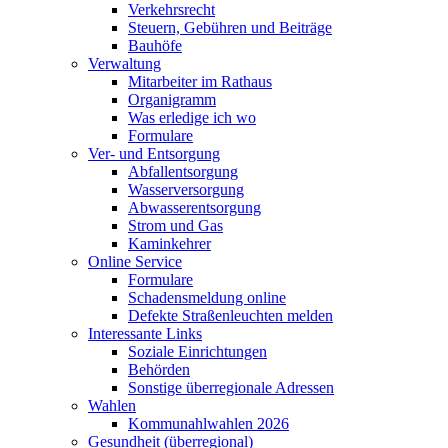
Verkehrsrecht
Steuern, Gebühren und Beiträge
Bauhöfe
Verwaltung
Mitarbeiter im Rathaus
Organigramm
Was erledige ich wo
Formulare
Ver- und Entsorgung
Abfallentsorgung
Wasserversorgung
Abwasserentsorgung
Strom und Gas
Kaminkehrer
Online Service
Formulare
Schadensmeldung online
Defekte Straßenleuchten melden
Interessante Links
Soziale Einrichtungen
Behörden
Sonstige überregionale Adressen
Wahlen
Kommunahlwahlen 2026
Gesundheit (überregional)