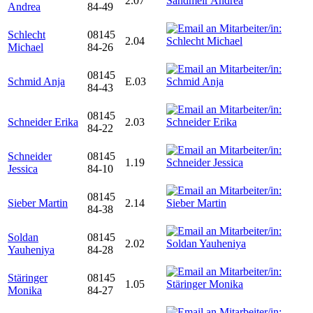
2.07
Andrea
84-49
Schlecht
08145
2.04
Michael
84-26
08145
Schmid Anja
E.03
84-43
08145
Schneider Erika
2.03
84-22
Schneider
08145
1.19
Jessica
84-10
08145
Sieber Martin
2.14
84-38
Soldan
08145
2.02
Yauheniya
84-28
Stäringer
08145
1.05
Monika
84-27