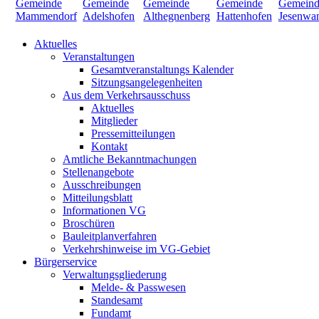
Aktuelles
Veranstaltungen
Gesamtveranstaltungs Kalender
Sitzungsangelegenheiten
Aus dem Verkehrsausschuss
Aktuelles
Mitglieder
Pressemitteilungen
Kontakt
Amtliche Bekanntmachungen
Stellenangebote
Ausschreibungen
Mitteilungsblatt
Informationen VG
Broschüren
Bauleitplanverfahren
Verkehrshinweise im VG-Gebiet
Bürgerservice
Verwaltungsgliederung
Melde- & Passwesen
Standesamt
Fundamt