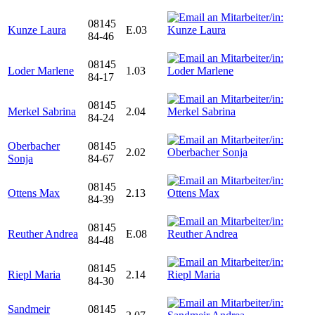
08145
Kunze Laura
E.03
84-46
08145
Loder Marlene
1.03
84-17
08145
Merkel Sabrina
2.04
84-24
Oberbacher
08145
2.02
Sonja
84-67
08145
Ottens Max
2.13
84-39
08145
Reuther Andrea
E.08
84-48
08145
Riepl Maria
2.14
84-30
Sandmeir
08145