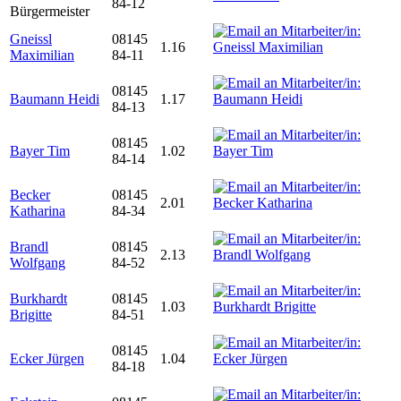
84-12
Bürgermeister
Gneissl
08145
1.16
Maximilian
84-11
08145
Baumann Heidi
1.17
84-13
08145
Bayer Tim
1.02
84-14
Becker
08145
2.01
Katharina
84-34
Brandl
08145
2.13
Wolfgang
84-52
Burkhardt
08145
1.03
Brigitte
84-51
08145
Ecker Jürgen
1.04
84-18