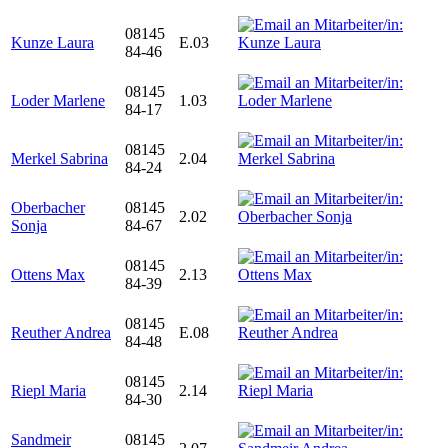
08145
Kunze Laura
E.03
84-46
08145
Loder Marlene
1.03
84-17
08145
Merkel Sabrina
2.04
84-24
Oberbacher
08145
2.02
Sonja
84-67
08145
Ottens Max
2.13
84-39
08145
Reuther Andrea
E.08
84-48
08145
Riepl Maria
2.14
84-30
Sandmeir
08145