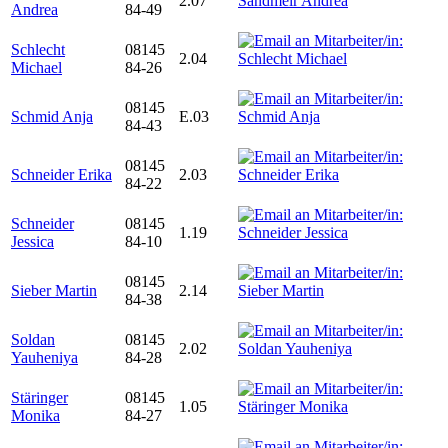
2.07
Andrea
84-49
Schlecht
08145
2.04
Michael
84-26
08145
Schmid Anja
E.03
84-43
08145
Schneider Erika
2.03
84-22
Schneider
08145
1.19
Jessica
84-10
08145
Sieber Martin
2.14
84-38
Soldan
08145
2.02
Yauheniya
84-28
Stäringer
08145
1.05
Monika
84-27