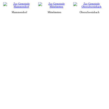
Mammendorf
Mittelstetten
Oberschweinbach