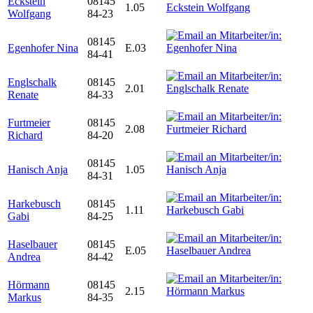
Eckstein
08145
1.05
Wolfgang
84-23
08145
Egenhofer Nina
E.03
84-41
Englschalk
08145
2.01
Renate
84-33
Furtmeier
08145
2.08
Richard
84-20
08145
Hanisch Anja
1.05
84-31
Harkebusch
08145
1.11
Gabi
84-25
Haselbauer
08145
E.05
Andrea
84-42
Hörmann
08145
2.15
Markus
84-35