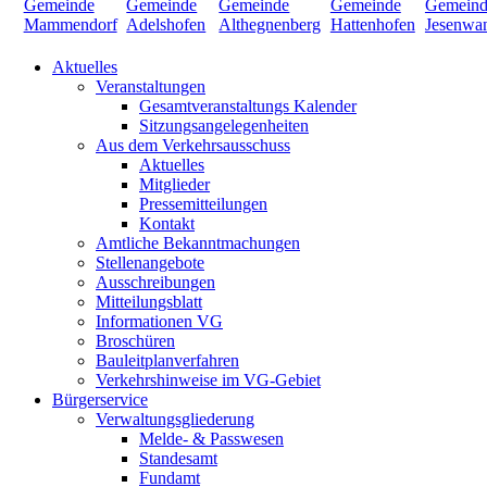
Aktuelles
Veranstaltungen
Gesamtveranstaltungs Kalender
Sitzungsangelegenheiten
Aus dem Verkehrsausschuss
Aktuelles
Mitglieder
Pressemitteilungen
Kontakt
Amtliche Bekanntmachungen
Stellenangebote
Ausschreibungen
Mitteilungsblatt
Informationen VG
Broschüren
Bauleitplanverfahren
Verkehrshinweise im VG-Gebiet
Bürgerservice
Verwaltungsgliederung
Melde- & Passwesen
Standesamt
Fundamt