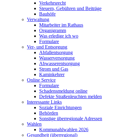
Verkehrsrecht
Steuern, Gebühren und Beiträge
Bauhöfe
Verwaltung
Mitarbeiter im Rathaus
Organigramm
Was erledige ich wo
Formulare
Ver- und Entsorgung
Abfallentsorgung
Wasserversorgung
Abwasserentsorgung
Strom und Gas
Kaminkehrer
Online Service
Formulare
Schadensmeldung online
Defekte Straßenleuchten melden
Interessante Links
Soziale Einrichtungen
Behörden
Sonstige überregionale Adressen
Wahlen
Kommunahlwahlen 2026
Gesundheit (überregional)