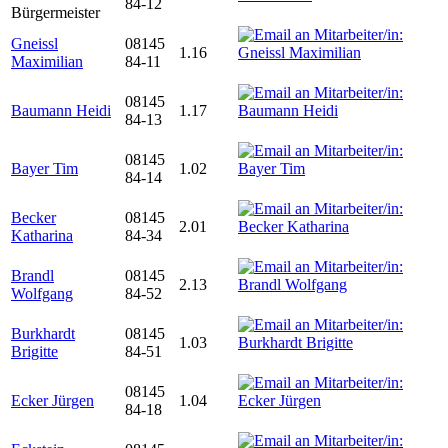
84-12
Bürgermeister
Gneissl
08145
1.16
Maximilian
84-11
08145
Baumann Heidi
1.17
84-13
08145
Bayer Tim
1.02
84-14
Becker
08145
2.01
Katharina
84-34
Brandl
08145
2.13
Wolfgang
84-52
Burkhardt
08145
1.03
Brigitte
84-51
08145
Ecker Jürgen
1.04
84-18