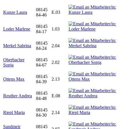
08145
Kunze Laura
E.03
84-46
08145
Loder Marlene
1.03
84-17
08145
Merkel Sabrina
2.04
84-24
Oberbacher
08145
2.02
Sonja
84-67
08145
Ottens Max
2.13
84-39
08145
Reuther Andrea
E.08
84-48
08145
Riepl Maria
2.14
84-30
Sandmeir
08145