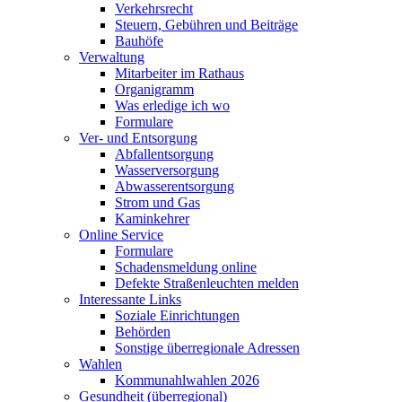
Verkehrsrecht
Steuern, Gebühren und Beiträge
Bauhöfe
Verwaltung
Mitarbeiter im Rathaus
Organigramm
Was erledige ich wo
Formulare
Ver- und Entsorgung
Abfallentsorgung
Wasserversorgung
Abwasserentsorgung
Strom und Gas
Kaminkehrer
Online Service
Formulare
Schadensmeldung online
Defekte Straßenleuchten melden
Interessante Links
Soziale Einrichtungen
Behörden
Sonstige überregionale Adressen
Wahlen
Kommunahlwahlen 2026
Gesundheit (überregional)