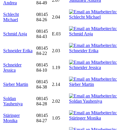
2.07
Andrea
84-49
Schlecht
08145
2.04
Michael
84-26
08145
Schmid Anja
E.03
84-43
08145
Schneider Erika
2.03
84-22
Schneider
08145
1.19
Jessica
84-10
08145
Sieber Martin
2.14
84-38
Soldan
08145
2.02
Yauheniya
84-28
Stäringer
08145
1.05
Monika
84-27