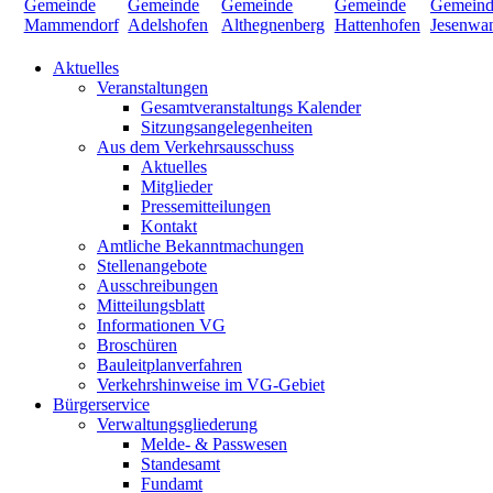
Aktuelles
Veranstaltungen
Gesamtveranstaltungs Kalender
Sitzungsangelegenheiten
Aus dem Verkehrsausschuss
Aktuelles
Mitglieder
Pressemitteilungen
Kontakt
Amtliche Bekanntmachungen
Stellenangebote
Ausschreibungen
Mitteilungsblatt
Informationen VG
Broschüren
Bauleitplanverfahren
Verkehrshinweise im VG-Gebiet
Bürgerservice
Verwaltungsgliederung
Melde- & Passwesen
Standesamt
Fundamt