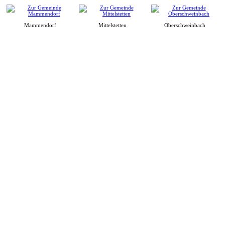
Mammendorf
Mittelstetten
Oberschweinbach