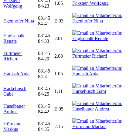
Eckstein
08145
1.05
Wolfgang
84-23
08145
Egenhofer Nina
E.03
84-41
Englschalk
08145
2.01
Renate
84-33
Furtmeier
08145
2.08
Richard
84-20
08145
Hanisch Anja
1.05
84-31
Harkebusch
08145
1.11
Gabi
84-25
Haselbauer
08145
E.05
Andrea
84-42
Hörmann
08145
2.15
Markus
84-35