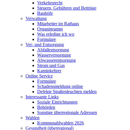
Verkehrsrecht
Steuern, Gebühren und Beiträge
Bauhöfe
Verwaltung
Mitarbeiter im Rathaus
Organigramm
Was erledige ich wo
Formulare
Ver- und Entsorgung
Abfallentsorgung
Wasserversorgung
Abwasserentsorgung
Strom und Gas
Kaminkehrer
Online Service
Formulare
Schadensmeldung online
Defekte Straßenleuchten melden
Interessante Links
Soziale Einrichtungen
Behörden
Sonstige überregionale Adressen
Wahlen
Kommunahlwahlen 2026
Gesundheit (überregional)