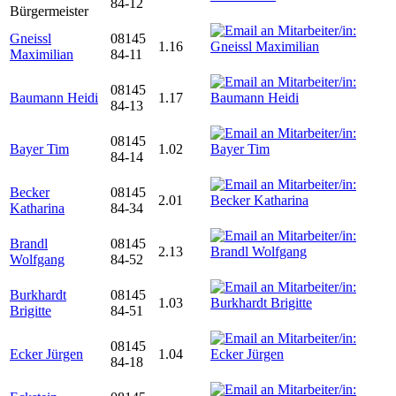
84-12
Bürgermeister
Gneissl
08145
1.16
Maximilian
84-11
08145
Baumann Heidi
1.17
84-13
08145
Bayer Tim
1.02
84-14
Becker
08145
2.01
Katharina
84-34
Brandl
08145
2.13
Wolfgang
84-52
Burkhardt
08145
1.03
Brigitte
84-51
08145
Ecker Jürgen
1.04
84-18