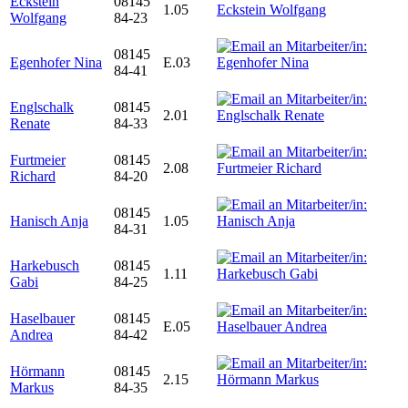
Eckstein
08145
1.05
Wolfgang
84-23
08145
Egenhofer Nina
E.03
84-41
Englschalk
08145
2.01
Renate
84-33
Furtmeier
08145
2.08
Richard
84-20
08145
Hanisch Anja
1.05
84-31
Harkebusch
08145
1.11
Gabi
84-25
Haselbauer
08145
E.05
Andrea
84-42
Hörmann
08145
2.15
Markus
84-35