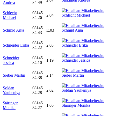
2.07
Andrea
84-49
Schlecht
08145
2.04
Michael
84-26
08145
Schmid Anja
E.03
84-43
08145
Schneider Erika
2.03
84-22
Schneider
08145
1.19
Jessica
84-10
08145
Sieber Martin
2.14
84-38
Soldan
08145
2.02
Yauheniya
84-28
Stäringer
08145
1.05
Monika
84-27