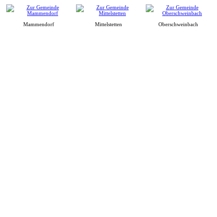
Mammendorf
Mittelstetten
Oberschweinbach