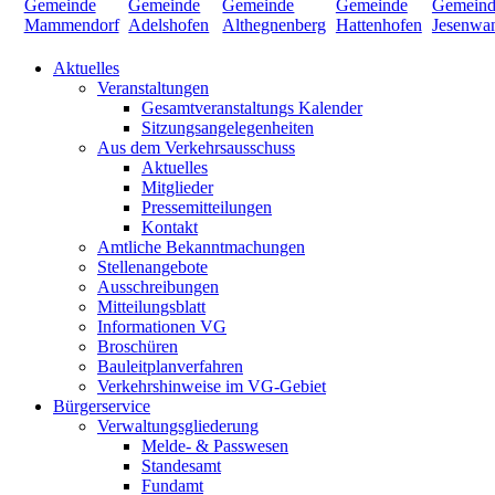
Aktuelles
Veranstaltungen
Gesamtveranstaltungs Kalender
Sitzungsangelegenheiten
Aus dem Verkehrsausschuss
Aktuelles
Mitglieder
Pressemitteilungen
Kontakt
Amtliche Bekanntmachungen
Stellenangebote
Ausschreibungen
Mitteilungsblatt
Informationen VG
Broschüren
Bauleitplanverfahren
Verkehrshinweise im VG-Gebiet
Bürgerservice
Verwaltungsgliederung
Melde- & Passwesen
Standesamt
Fundamt