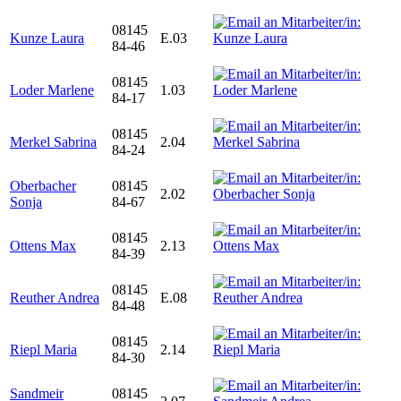
08145
Kunze Laura
E.03
84-46
08145
Loder Marlene
1.03
84-17
08145
Merkel Sabrina
2.04
84-24
Oberbacher
08145
2.02
Sonja
84-67
08145
Ottens Max
2.13
84-39
08145
Reuther Andrea
E.08
84-48
08145
Riepl Maria
2.14
84-30
Sandmeir
08145