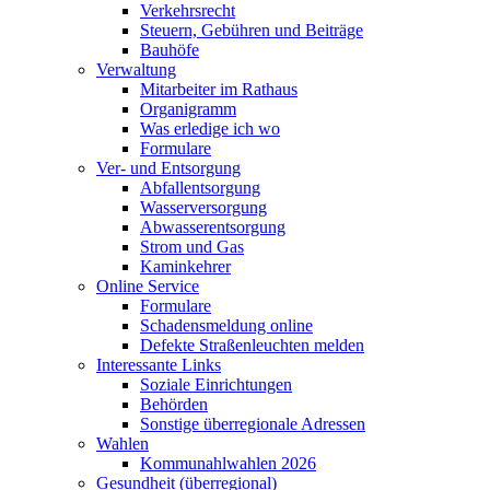
Verkehrsrecht
Steuern, Gebühren und Beiträge
Bauhöfe
Verwaltung
Mitarbeiter im Rathaus
Organigramm
Was erledige ich wo
Formulare
Ver- und Entsorgung
Abfallentsorgung
Wasserversorgung
Abwasserentsorgung
Strom und Gas
Kaminkehrer
Online Service
Formulare
Schadensmeldung online
Defekte Straßenleuchten melden
Interessante Links
Soziale Einrichtungen
Behörden
Sonstige überregionale Adressen
Wahlen
Kommunahlwahlen 2026
Gesundheit (überregional)