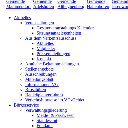
Aktuelles
Veranstaltungen
Gesamtveranstaltungs Kalender
Sitzungsangelegenheiten
Aus dem Verkehrsausschuss
Aktuelles
Mitglieder
Pressemitteilungen
Kontakt
Amtliche Bekanntmachungen
Stellenangebote
Ausschreibungen
Mitteilungsblatt
Informationen VG
Broschüren
Bauleitplanverfahren
Verkehrshinweise im VG-Gebiet
Bürgerservice
Verwaltungsgliederung
Melde- & Passwesen
Standesamt
Fundamt