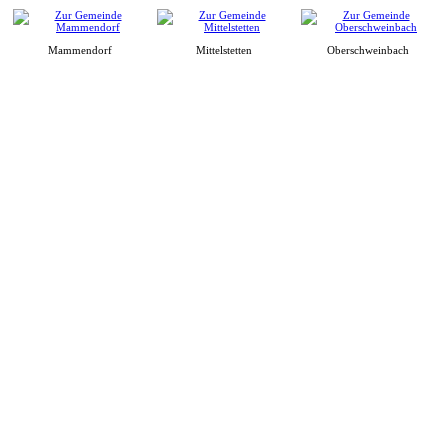
Mammendorf
Mittelstetten
Oberschweinbach