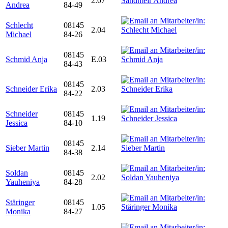
2.07
Andrea
84-49
Schlecht
08145
2.04
Michael
84-26
08145
Schmid Anja
E.03
84-43
08145
Schneider Erika
2.03
84-22
Schneider
08145
1.19
Jessica
84-10
08145
Sieber Martin
2.14
84-38
Soldan
08145
2.02
Yauheniya
84-28
Stäringer
08145
1.05
Monika
84-27