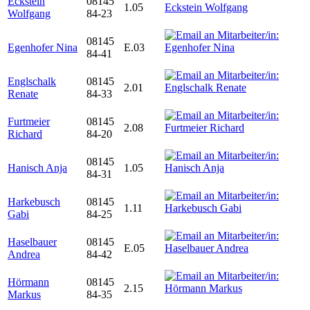
Eckstein
08145
1.05
Wolfgang
84-23
08145
Egenhofer Nina
E.03
84-41
Englschalk
08145
2.01
Renate
84-33
Furtmeier
08145
2.08
Richard
84-20
08145
Hanisch Anja
1.05
84-31
Harkebusch
08145
1.11
Gabi
84-25
Haselbauer
08145
E.05
Andrea
84-42
Hörmann
08145
2.15
Markus
84-35