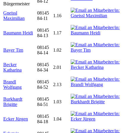
84-12
Bürgermeister
Gneissl
08145
1.16
Maximilian
84-11
08145
Baumann Heidi
1.17
84-13
08145
Bayer Tim
1.02
84-14
Becker
08145
2.01
Katharina
84-34
Brandl
08145
2.13
Wolfgang
84-52
Burkhardt
08145
1.03
Brigitte
84-51
08145
Ecker Jürgen
1.04
84-18