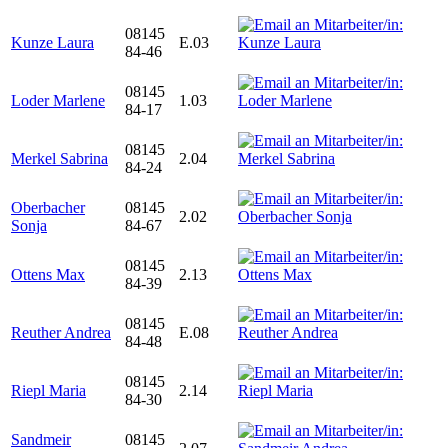
08145
Kunze Laura
E.03
84-46
08145
Loder Marlene
1.03
84-17
08145
Merkel Sabrina
2.04
84-24
Oberbacher
08145
2.02
Sonja
84-67
08145
Ottens Max
2.13
84-39
08145
Reuther Andrea
E.08
84-48
08145
Riepl Maria
2.14
84-30
Sandmeir
08145