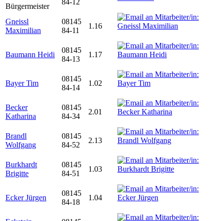
84-12
Bürgermeister
Gneissl
08145
1.16
Maximilian
84-11
08145
Baumann Heidi
1.17
84-13
08145
Bayer Tim
1.02
84-14
Becker
08145
2.01
Katharina
84-34
Brandl
08145
2.13
Wolfgang
84-52
Burkhardt
08145
1.03
Brigitte
84-51
08145
Ecker Jürgen
1.04
84-18