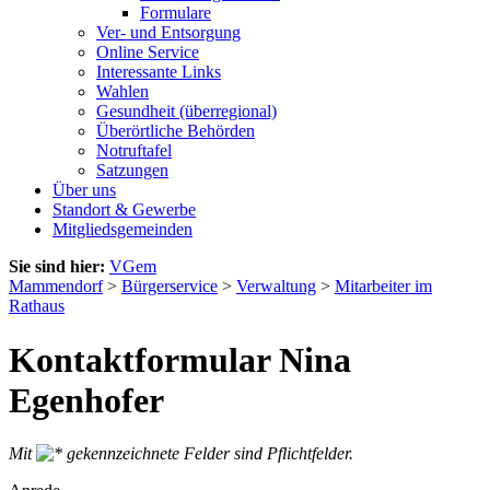
Formulare
Ver- und Entsorgung
Online Service
Interessante Links
Wahlen
Gesundheit (überregional)
Überörtliche Behörden
Notruftafel
Satzungen
Über uns
Standort & Gewerbe
Mitgliedsgemeinden
Sie sind hier:
VGem
Mammendorf
>
Bürgerservice
>
Verwaltung
>
Mitarbeiter im
Rathaus
Kontaktformular Nina
Egenhofer
Mit
gekennzeichnete Felder sind Pflichtfelder.