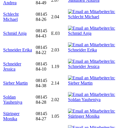
2.07
Andrea
84-49
Schlecht
08145
2.04
Michael
84-26
08145
Schmid Anja
E.03
84-43
08145
Schneider Erika
2.03
84-22
Schneider
08145
1.19
Jessica
84-10
08145
Sieber Martin
2.14
84-38
Soldan
08145
2.02
Yauheniya
84-28
Stäringer
08145
1.05
Monika
84-27