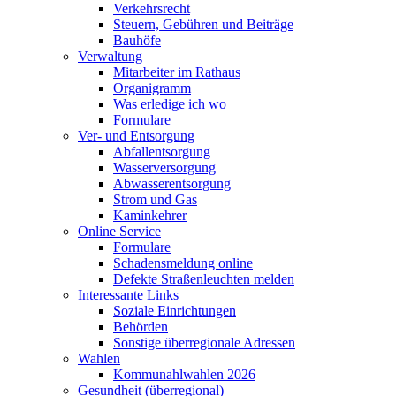
Verkehrsrecht
Steuern, Gebühren und Beiträge
Bauhöfe
Verwaltung
Mitarbeiter im Rathaus
Organigramm
Was erledige ich wo
Formulare
Ver- und Entsorgung
Abfallentsorgung
Wasserversorgung
Abwasserentsorgung
Strom und Gas
Kaminkehrer
Online Service
Formulare
Schadensmeldung online
Defekte Straßenleuchten melden
Interessante Links
Soziale Einrichtungen
Behörden
Sonstige überregionale Adressen
Wahlen
Kommunahlwahlen 2026
Gesundheit (überregional)