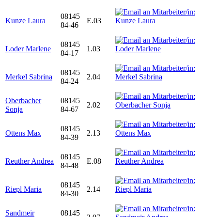
08145
Kunze Laura
E.03
84-46
08145
Loder Marlene
1.03
84-17
08145
Merkel Sabrina
2.04
84-24
Oberbacher
08145
2.02
Sonja
84-67
08145
Ottens Max
2.13
84-39
08145
Reuther Andrea
E.08
84-48
08145
Riepl Maria
2.14
84-30
Sandmeir
08145