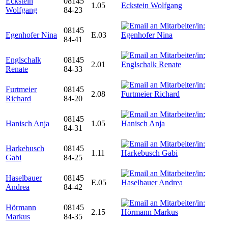
Eckstein
08145
1.05
Wolfgang
84-23
08145
Egenhofer Nina
E.03
84-41
Englschalk
08145
2.01
Renate
84-33
Furtmeier
08145
2.08
Richard
84-20
08145
Hanisch Anja
1.05
84-31
Harkebusch
08145
1.11
Gabi
84-25
Haselbauer
08145
E.05
Andrea
84-42
Hörmann
08145
2.15
Markus
84-35