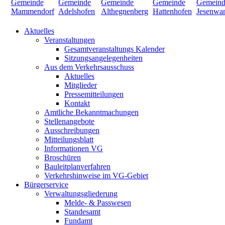
Aktuelles
Veranstaltungen
Gesamtveranstaltungs Kalender
Sitzungsangelegenheiten
Aus dem Verkehrsausschuss
Aktuelles
Mitglieder
Pressemitteilungen
Kontakt
Amtliche Bekanntmachungen
Stellenangebote
Ausschreibungen
Mitteilungsblatt
Informationen VG
Broschüren
Bauleitplanverfahren
Verkehrshinweise im VG-Gebiet
Bürgerservice
Verwaltungsgliederung
Melde- & Passwesen
Standesamt
Fundamt