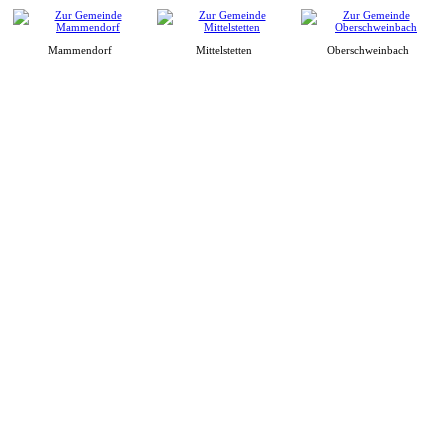
Mammendorf
Mittelstetten
Oberschweinbach