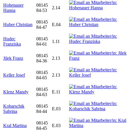
Hohenauer
08145
2.14
Hanna
84-53
08145
Huber Christian
E.04
84-47
Hudec
08145
1.11
Franziska
84-61
08145
Jilek Franz
2.13
84-36
08145
Keller Josef
2.13
84-65
08145
Klenz Mandy
E.11
84-63
Kobarschik
08145
E.03
Sabrina
84-44
08145
Kral Martina
E.03
84-45