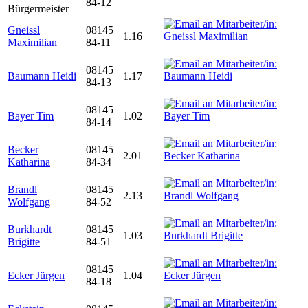
84-12
Bürgermeister
Gneissl
08145
1.16
Maximilian
84-11
08145
Baumann Heidi
1.17
84-13
08145
Bayer Tim
1.02
84-14
Becker
08145
2.01
Katharina
84-34
Brandl
08145
2.13
Wolfgang
84-52
Burkhardt
08145
1.03
Brigitte
84-51
08145
Ecker Jürgen
1.04
84-18