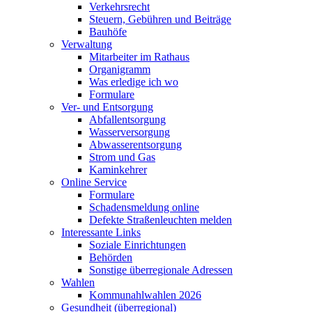
Verkehrsrecht
Steuern, Gebühren und Beiträge
Bauhöfe
Verwaltung
Mitarbeiter im Rathaus
Organigramm
Was erledige ich wo
Formulare
Ver- und Entsorgung
Abfallentsorgung
Wasserversorgung
Abwasserentsorgung
Strom und Gas
Kaminkehrer
Online Service
Formulare
Schadensmeldung online
Defekte Straßenleuchten melden
Interessante Links
Soziale Einrichtungen
Behörden
Sonstige überregionale Adressen
Wahlen
Kommunahlwahlen 2026
Gesundheit (überregional)