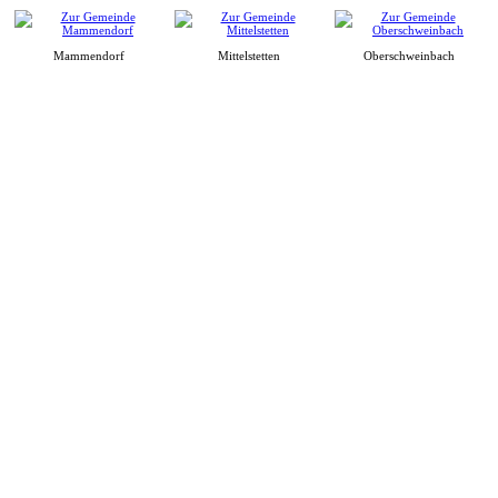
Mammendorf
Mittelstetten
Oberschweinbach