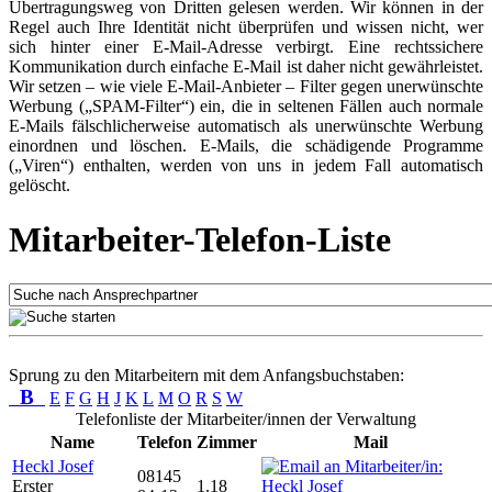
Übertragungsweg von Dritten gelesen werden. Wir können in der
Regel auch Ihre Identität nicht überprüfen und wissen nicht, wer
sich hinter einer E-Mail-Adresse verbirgt. Eine rechtssichere
Kommunikation durch einfache E-Mail ist daher nicht gewährleistet.
Wir setzen – wie viele E-Mail-Anbieter – Filter gegen unerwünschte
Werbung („SPAM-Filter“) ein, die in seltenen Fällen auch normale
E-Mails fälschlicherweise automatisch als unerwünschte Werbung
einordnen und löschen. E-Mails, die schädigende Programme
(„Viren“) enthalten, werden von uns in jedem Fall automatisch
gelöscht.
Mitarbeiter-Telefon-Liste
Sprung zu den Mitarbeitern mit dem Anfangsbuchstaben:
B
E
F
G
H
J
K
L
M
O
R
S
W
Telefonliste der Mitarbeiter/innen der Verwaltung
Name
Telefon
Zimmer
Mail
Heckl Josef
08145
Erster
1.18