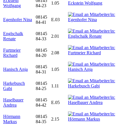
Eckstein
08145
1.05
Wolfgang
84-23
08145
Egenhofer Nina
E.03
84-41
Englschalk
08145
2.01
Renate
84-33
Furtmeier
08145
2.08
Richard
84-20
08145
Hanisch Anja
1.05
84-31
Harkebusch
08145
1.11
Gabi
84-25
Haselbauer
08145
E.05
Andrea
84-42
Hörmann
08145
2.15
Markus
84-35