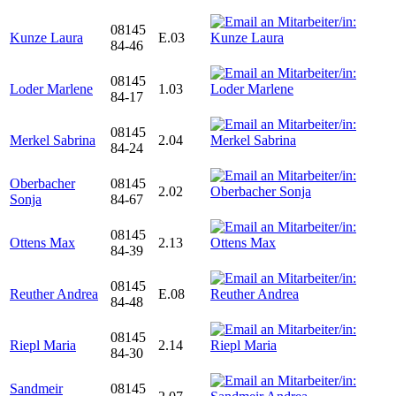
08145
Kunze Laura
E.03
84-46
08145
Loder Marlene
1.03
84-17
08145
Merkel Sabrina
2.04
84-24
Oberbacher
08145
2.02
Sonja
84-67
08145
Ottens Max
2.13
84-39
08145
Reuther Andrea
E.08
84-48
08145
Riepl Maria
2.14
84-30
Sandmeir
08145