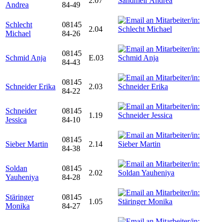
2.07
Andrea
84-49
Schlecht
08145
2.04
Michael
84-26
08145
Schmid Anja
E.03
84-43
08145
Schneider Erika
2.03
84-22
Schneider
08145
1.19
Jessica
84-10
08145
Sieber Martin
2.14
84-38
Soldan
08145
2.02
Yauheniya
84-28
Stäringer
08145
1.05
Monika
84-27