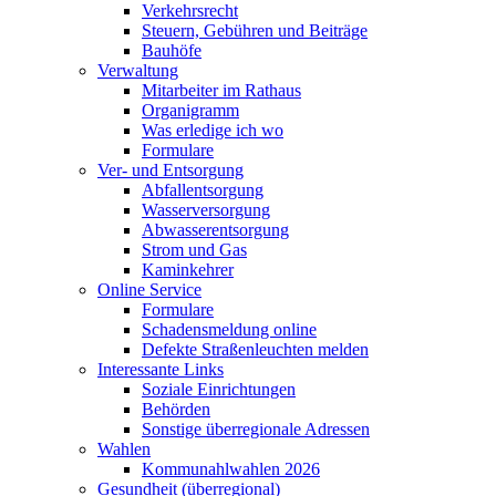
Verkehrsrecht
Steuern, Gebühren und Beiträge
Bauhöfe
Verwaltung
Mitarbeiter im Rathaus
Organigramm
Was erledige ich wo
Formulare
Ver- und Entsorgung
Abfallentsorgung
Wasserversorgung
Abwasserentsorgung
Strom und Gas
Kaminkehrer
Online Service
Formulare
Schadensmeldung online
Defekte Straßenleuchten melden
Interessante Links
Soziale Einrichtungen
Behörden
Sonstige überregionale Adressen
Wahlen
Kommunahlwahlen 2026
Gesundheit (überregional)