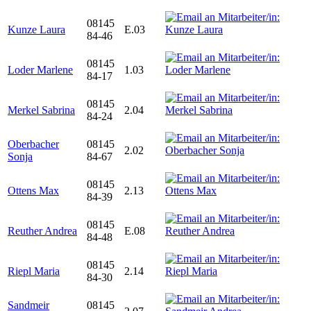
08145
Kunze Laura
E.03
84-46
08145
Loder Marlene
1.03
84-17
08145
Merkel Sabrina
2.04
84-24
Oberbacher
08145
2.02
Sonja
84-67
08145
Ottens Max
2.13
84-39
08145
Reuther Andrea
E.08
84-48
08145
Riepl Maria
2.14
84-30
Sandmeir
08145