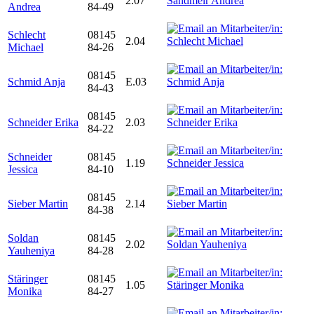
2.07
Andrea
84-49
Schlecht
08145
2.04
Michael
84-26
08145
Schmid Anja
E.03
84-43
08145
Schneider Erika
2.03
84-22
Schneider
08145
1.19
Jessica
84-10
08145
Sieber Martin
2.14
84-38
Soldan
08145
2.02
Yauheniya
84-28
Stäringer
08145
1.05
Monika
84-27