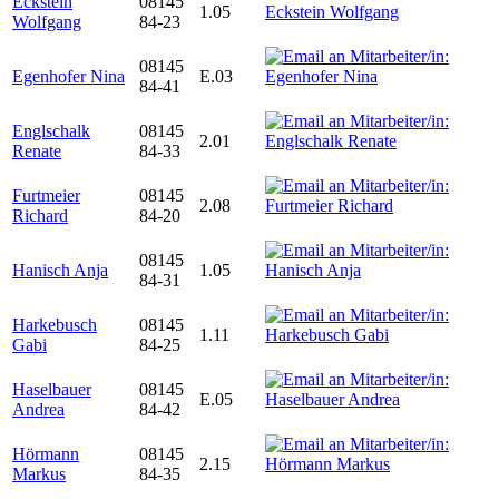
Eckstein
08145
1.05
Wolfgang
84-23
08145
Egenhofer Nina
E.03
84-41
Englschalk
08145
2.01
Renate
84-33
Furtmeier
08145
2.08
Richard
84-20
08145
Hanisch Anja
1.05
84-31
Harkebusch
08145
1.11
Gabi
84-25
Haselbauer
08145
E.05
Andrea
84-42
Hörmann
08145
2.15
Markus
84-35