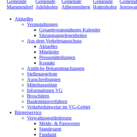
Aktuelles
Veranstaltungen
Gesamtveranstaltungs Kalender
Sitzungsangelegenheiten
Aus dem Verkehrsausschuss
Aktuelles
Mitglieder
Pressemitteilungen
Kontakt
Amtliche Bekanntmachungen
Stellenangebote
Ausschreibungen
Mitteilungsblatt
Informationen VG
Broschüren
Bauleitplanverfahren
Verkehrshinweise im VG-Gebiet
Bürgerservice
Verwaltungsgliederung
Melde- & Passwesen
Standesamt
Fundamt