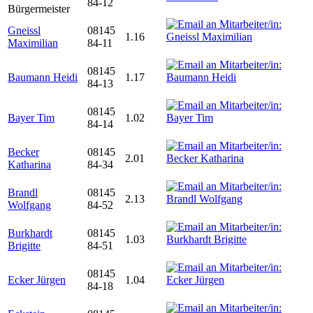
84-12
Bürgermeister
Gneissl
08145
1.16
Maximilian
84-11
08145
Baumann Heidi
1.17
84-13
08145
Bayer Tim
1.02
84-14
Becker
08145
2.01
Katharina
84-34
Brandl
08145
2.13
Wolfgang
84-52
Burkhardt
08145
1.03
Brigitte
84-51
08145
Ecker Jürgen
1.04
84-18