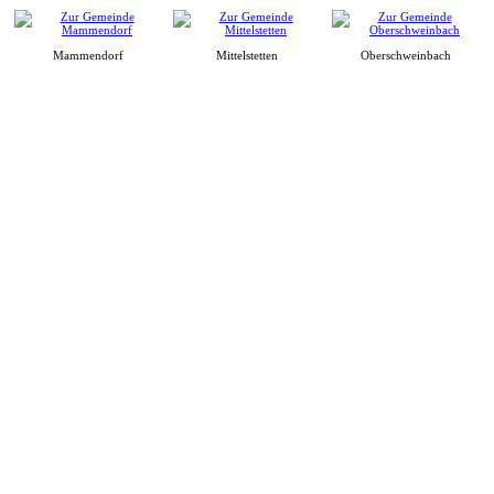
Mammendorf
Mittelstetten
Oberschweinbach