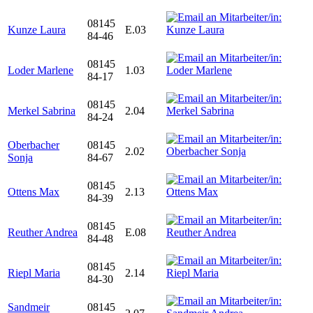
08145
Kunze Laura
E.03
84-46
08145
Loder Marlene
1.03
84-17
08145
Merkel Sabrina
2.04
84-24
Oberbacher
08145
2.02
Sonja
84-67
08145
Ottens Max
2.13
84-39
08145
Reuther Andrea
E.08
84-48
08145
Riepl Maria
2.14
84-30
Sandmeir
08145