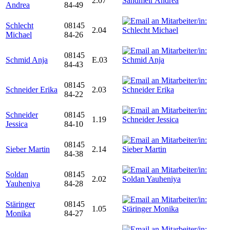
2.07
Andrea
84-49
Schlecht
08145
2.04
Michael
84-26
08145
Schmid Anja
E.03
84-43
08145
Schneider Erika
2.03
84-22
Schneider
08145
1.19
Jessica
84-10
08145
Sieber Martin
2.14
84-38
Soldan
08145
2.02
Yauheniya
84-28
Stäringer
08145
1.05
Monika
84-27