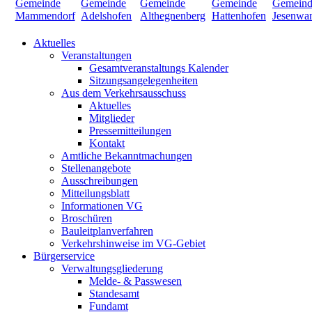
Aktuelles
Veranstaltungen
Gesamtveranstaltungs Kalender
Sitzungsangelegenheiten
Aus dem Verkehrsausschuss
Aktuelles
Mitglieder
Pressemitteilungen
Kontakt
Amtliche Bekanntmachungen
Stellenangebote
Ausschreibungen
Mitteilungsblatt
Informationen VG
Broschüren
Bauleitplanverfahren
Verkehrshinweise im VG-Gebiet
Bürgerservice
Verwaltungsgliederung
Melde- & Passwesen
Standesamt
Fundamt