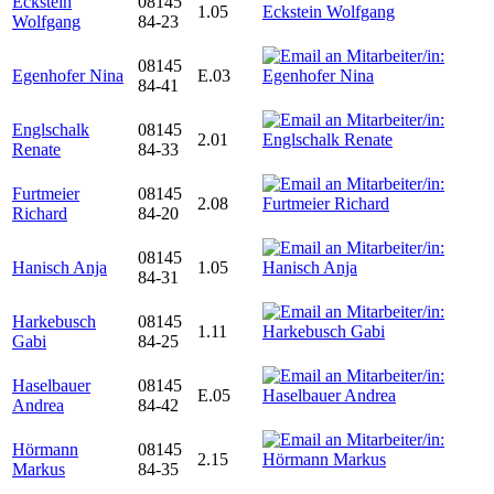
Eckstein
08145
1.05
Wolfgang
84-23
08145
Egenhofer Nina
E.03
84-41
Englschalk
08145
2.01
Renate
84-33
Furtmeier
08145
2.08
Richard
84-20
08145
Hanisch Anja
1.05
84-31
Harkebusch
08145
1.11
Gabi
84-25
Haselbauer
08145
E.05
Andrea
84-42
Hörmann
08145
2.15
Markus
84-35