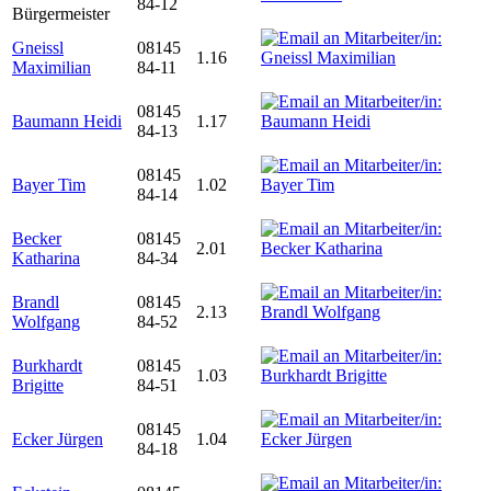
84-12
Bürgermeister
Gneissl
08145
1.16
Maximilian
84-11
08145
Baumann Heidi
1.17
84-13
08145
Bayer Tim
1.02
84-14
Becker
08145
2.01
Katharina
84-34
Brandl
08145
2.13
Wolfgang
84-52
Burkhardt
08145
1.03
Brigitte
84-51
08145
Ecker Jürgen
1.04
84-18