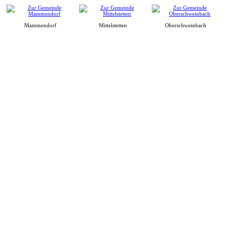
Mammendorf
Mittelstetten
Oberschweinbach