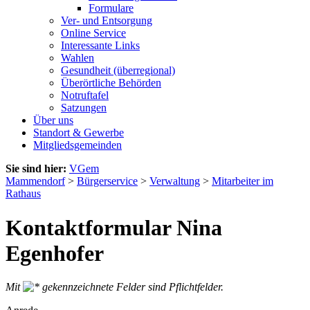
Formulare
Ver- und Entsorgung
Online Service
Interessante Links
Wahlen
Gesundheit (überregional)
Überörtliche Behörden
Notruftafel
Satzungen
Über uns
Standort & Gewerbe
Mitgliedsgemeinden
Sie sind hier:
VGem
Mammendorf
>
Bürgerservice
>
Verwaltung
>
Mitarbeiter im
Rathaus
Kontaktformular Nina
Egenhofer
Mit
gekennzeichnete Felder sind Pflichtfelder.