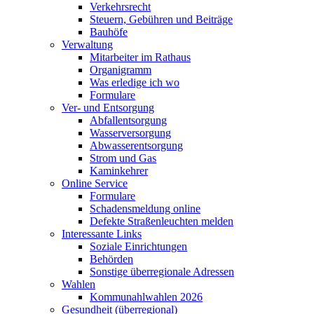
Verkehrsrecht
Steuern, Gebühren und Beiträge
Bauhöfe
Verwaltung
Mitarbeiter im Rathaus
Organigramm
Was erledige ich wo
Formulare
Ver- und Entsorgung
Abfallentsorgung
Wasserversorgung
Abwasserentsorgung
Strom und Gas
Kaminkehrer
Online Service
Formulare
Schadensmeldung online
Defekte Straßenleuchten melden
Interessante Links
Soziale Einrichtungen
Behörden
Sonstige überregionale Adressen
Wahlen
Kommunahlwahlen 2026
Gesundheit (überregional)