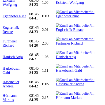
Eckstein
08145
1.05
Wolfgang
84-23
08145
Egenhofer Nina
E.03
84-41
Englschalk
08145
2.01
Renate
84-33
Furtmeier
08145
2.08
Richard
84-20
08145
Hanisch Anja
1.05
84-31
Harkebusch
08145
1.11
Gabi
84-25
Haselbauer
08145
E.05
Andrea
84-42
Hörmann
08145
2.15
Markus
84-35