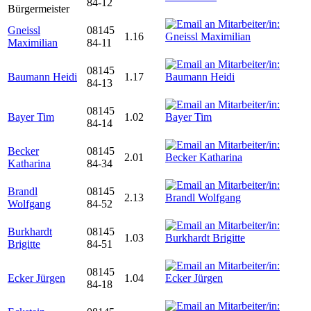
84-12
Bürgermeister
Gneissl
08145
1.16
Maximilian
84-11
08145
Baumann Heidi
1.17
84-13
08145
Bayer Tim
1.02
84-14
Becker
08145
2.01
Katharina
84-34
Brandl
08145
2.13
Wolfgang
84-52
Burkhardt
08145
1.03
Brigitte
84-51
08145
Ecker Jürgen
1.04
84-18