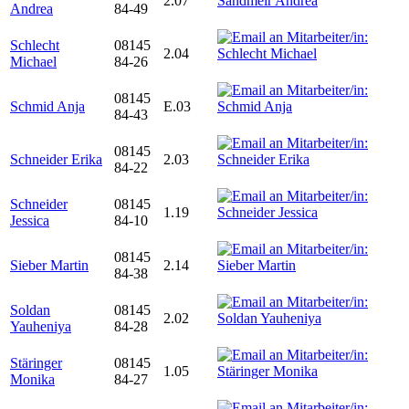
2.07
Andrea
84-49
Schlecht
08145
2.04
Michael
84-26
08145
Schmid Anja
E.03
84-43
08145
Schneider Erika
2.03
84-22
Schneider
08145
1.19
Jessica
84-10
08145
Sieber Martin
2.14
84-38
Soldan
08145
2.02
Yauheniya
84-28
Stäringer
08145
1.05
Monika
84-27