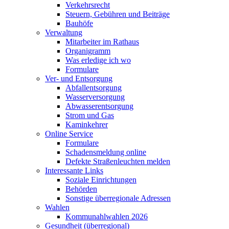
Verkehrsrecht
Steuern, Gebühren und Beiträge
Bauhöfe
Verwaltung
Mitarbeiter im Rathaus
Organigramm
Was erledige ich wo
Formulare
Ver- und Entsorgung
Abfallentsorgung
Wasserversorgung
Abwasserentsorgung
Strom und Gas
Kaminkehrer
Online Service
Formulare
Schadensmeldung online
Defekte Straßenleuchten melden
Interessante Links
Soziale Einrichtungen
Behörden
Sonstige überregionale Adressen
Wahlen
Kommunahlwahlen 2026
Gesundheit (überregional)