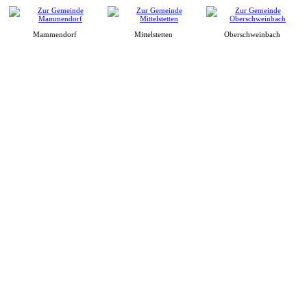
Mammendorf
Mittelstetten
Oberschweinbach