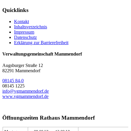
Quicklinks
Kontakt
Inhaltsverzeichnis
Impressum
Datenschutz
Erklärung zur Barrierefreiheit
Verwaltungsgemeinschaft Mammendorf
Augsburger Straße 12
82291 Mammendorf
08145 84-0
08145 1225
info@vgmammendorf.de
www.vgmammendorf.de
Öffnungszeiten Rathaus Mammendorf