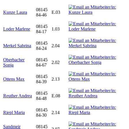
08145
Kunze Laura
E.03
84-46
08145
Loder Marlene
1.03
84-17
08145
Merkel Sabrina
2.04
84-24
Oberbacher
08145
2.02
Sonja
84-67
08145
Ottens Max
2.13
84-39
08145
Reuther Andrea
E.08
84-48
08145
Riepl Maria
2.14
84-30
Sandmeir
08145