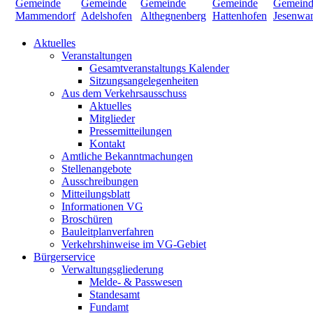
Aktuelles
Veranstaltungen
Gesamtveranstaltungs Kalender
Sitzungsangelegenheiten
Aus dem Verkehrsausschuss
Aktuelles
Mitglieder
Pressemitteilungen
Kontakt
Amtliche Bekanntmachungen
Stellenangebote
Ausschreibungen
Mitteilungsblatt
Informationen VG
Broschüren
Bauleitplanverfahren
Verkehrshinweise im VG-Gebiet
Bürgerservice
Verwaltungsgliederung
Melde- & Passwesen
Standesamt
Fundamt