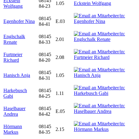
Eckstein
08145
1.05
Wolfgang
84-23
08145
Egenhofer Nina
E.03
84-41
Englschalk
08145
2.01
Renate
84-33
Furtmeier
08145
2.08
Richard
84-20
08145
Hanisch Anja
1.05
84-31
Harkebusch
08145
1.11
Gabi
84-25
Haselbauer
08145
E.05
Andrea
84-42
Hörmann
08145
2.15
Markus
84-35