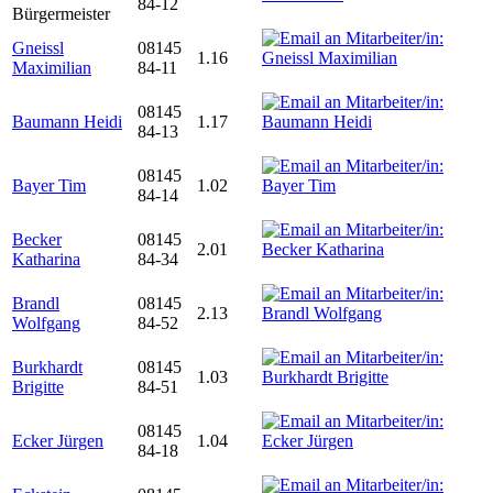
84-12
Bürgermeister
Gneissl
08145
1.16
Maximilian
84-11
08145
Baumann Heidi
1.17
84-13
08145
Bayer Tim
1.02
84-14
Becker
08145
2.01
Katharina
84-34
Brandl
08145
2.13
Wolfgang
84-52
Burkhardt
08145
1.03
Brigitte
84-51
08145
Ecker Jürgen
1.04
84-18