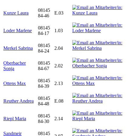
08145
Kunze Laura
E.03
84-46
08145
Loder Marlene
1.03
84-17
08145
Merkel Sabrina
2.04
84-24
Oberbacher
08145
2.02
Sonja
84-67
08145
Ottens Max
2.13
84-39
08145
Reuther Andrea
E.08
84-48
08145
Riepl Maria
2.14
84-30
Sandmeir
08145