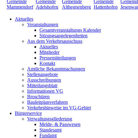
Aktuelles
Veranstaltungen
Gesamtveranstaltungs Kalender
Sitzungsangelegenheiten
Aus dem Verkehrsausschuss
Aktuelles
Mitglieder
Pressemitteilungen
Kontakt
Amtliche Bekanntmachungen
Stellenangebote
Ausschreibungen
Mitteilungsblatt
Informationen VG
Broschüren
Bauleitplanverfahren
Verkehrshinweise im VG-Gebiet
Bürgerservice
Verwaltungsgliederung
Melde- & Passwesen
Standesamt
Fundamt