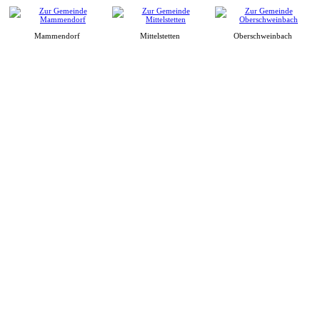
Mammendorf
Mittelstetten
Oberschweinbach