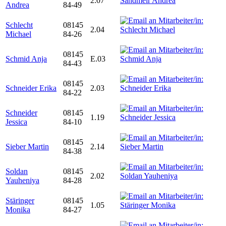
2.07
Andrea
84-49
Schlecht
08145
2.04
Michael
84-26
08145
Schmid Anja
E.03
84-43
08145
Schneider Erika
2.03
84-22
Schneider
08145
1.19
Jessica
84-10
08145
Sieber Martin
2.14
84-38
Soldan
08145
2.02
Yauheniya
84-28
Stäringer
08145
1.05
Monika
84-27