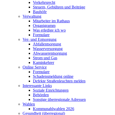
Verkehrsrecht
Steuern, Gebühren und Beiträge
Bauhöfe
Verwaltung
Mitarbeiter im Rathaus
Organigramm
Was erledige ich wo
Formulare
Ver- und Entsorgung
Abfallentsorgung
Wasserversorgung
Abwasserentsorgung
Strom und Gas
Kaminkehrer
Online Service
Formulare
Schadensmeldung online
Defekte Straßenleuchten melden
Interessante Links
Soziale Einrichtungen
Behörden
Sonstige überregionale Adressen
Wahlen
Kommunahlwahlen 2026
Gesundheit (überregional)