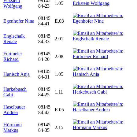
Eckstein
08145
1.05
Wolfgang
84-23
08145
Egenhofer Nina
E.03
84-41
Englschalk
08145
2.01
Renate
84-33
Furtmeier
08145
2.08
Richard
84-20
08145
Hanisch Anja
1.05
84-31
Harkebusch
08145
1.11
Gabi
84-25
Haselbauer
08145
E.05
Andrea
84-42
Hörmann
08145
2.15
Markus
84-35