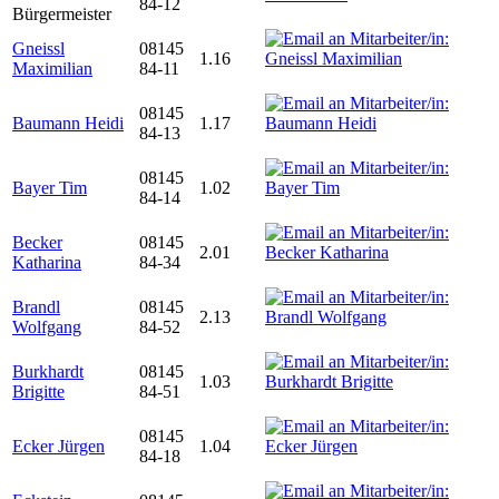
84-12
Bürgermeister
Gneissl
08145
1.16
Maximilian
84-11
08145
Baumann Heidi
1.17
84-13
08145
Bayer Tim
1.02
84-14
Becker
08145
2.01
Katharina
84-34
Brandl
08145
2.13
Wolfgang
84-52
Burkhardt
08145
1.03
Brigitte
84-51
08145
Ecker Jürgen
1.04
84-18