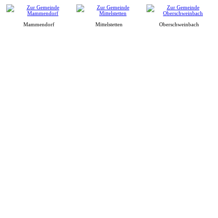
Mammendorf
Mittelstetten
Oberschweinbach