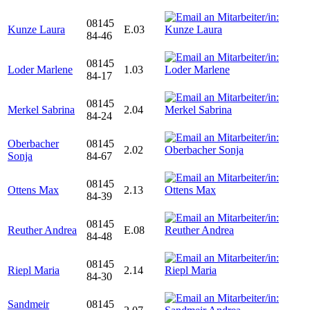
08145
Kunze Laura
E.03
84-46
08145
Loder Marlene
1.03
84-17
08145
Merkel Sabrina
2.04
84-24
Oberbacher
08145
2.02
Sonja
84-67
08145
Ottens Max
2.13
84-39
08145
Reuther Andrea
E.08
84-48
08145
Riepl Maria
2.14
84-30
Sandmeir
08145