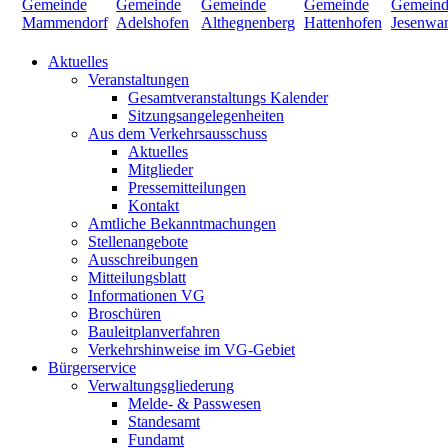
Aktuelles
Veranstaltungen
Gesamtveranstaltungs Kalender
Sitzungsangelegenheiten
Aus dem Verkehrsausschuss
Aktuelles
Mitglieder
Pressemitteilungen
Kontakt
Amtliche Bekanntmachungen
Stellenangebote
Ausschreibungen
Mitteilungsblatt
Informationen VG
Broschüren
Bauleitplanverfahren
Verkehrshinweise im VG-Gebiet
Bürgerservice
Verwaltungsgliederung
Melde- & Passwesen
Standesamt
Fundamt