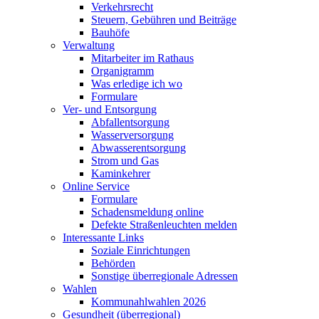
Verkehrsrecht
Steuern, Gebühren und Beiträge
Bauhöfe
Verwaltung
Mitarbeiter im Rathaus
Organigramm
Was erledige ich wo
Formulare
Ver- und Entsorgung
Abfallentsorgung
Wasserversorgung
Abwasserentsorgung
Strom und Gas
Kaminkehrer
Online Service
Formulare
Schadensmeldung online
Defekte Straßenleuchten melden
Interessante Links
Soziale Einrichtungen
Behörden
Sonstige überregionale Adressen
Wahlen
Kommunahlwahlen 2026
Gesundheit (überregional)