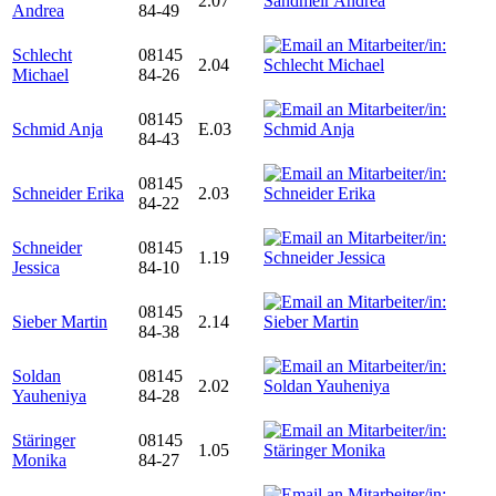
2.07
Andrea
84-49
Schlecht
08145
2.04
Michael
84-26
08145
Schmid Anja
E.03
84-43
08145
Schneider Erika
2.03
84-22
Schneider
08145
1.19
Jessica
84-10
08145
Sieber Martin
2.14
84-38
Soldan
08145
2.02
Yauheniya
84-28
Stäringer
08145
1.05
Monika
84-27