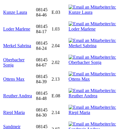
08145
Kunze Laura
E.03
84-46
08145
Loder Marlene
1.03
84-17
08145
Merkel Sabrina
2.04
84-24
Oberbacher
08145
2.02
Sonja
84-67
08145
Ottens Max
2.13
84-39
08145
Reuther Andrea
E.08
84-48
08145
Riepl Maria
2.14
84-30
Sandmeir
08145