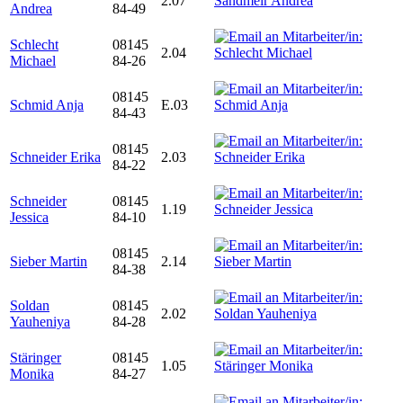
2.07
Andrea
84-49
Schlecht
08145
2.04
Michael
84-26
08145
Schmid Anja
E.03
84-43
08145
Schneider Erika
2.03
84-22
Schneider
08145
1.19
Jessica
84-10
08145
Sieber Martin
2.14
84-38
Soldan
08145
2.02
Yauheniya
84-28
Stäringer
08145
1.05
Monika
84-27