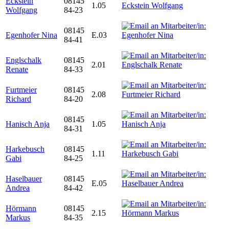
Eckstein
08145
1.05
Wolfgang
84-23
08145
Egenhofer Nina
E.03
84-41
Englschalk
08145
2.01
Renate
84-33
Furtmeier
08145
2.08
Richard
84-20
08145
Hanisch Anja
1.05
84-31
Harkebusch
08145
1.11
Gabi
84-25
Haselbauer
08145
E.05
Andrea
84-42
Hörmann
08145
2.15
Markus
84-35