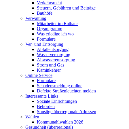
Verkehrsrecht
Steuern, Gebühren und Beiträge
Bauhöfe
Verwaltung
Mitarbeiter im Rathaus
Organigramm
Was erledige ich wo
Formulare
Ver- und Entsorgung
Abfallentsorgung
Wasserversorgung
Abwasserentsorgung
Strom und Gas
Kaminkehrer
Online Service
Formulare
Schadensmeldung online
Defekte Straßenleuchten melden
Interessante Links
Soziale Einrichtungen
Behörden
Sonstige überregionale Adressen
Wahlen
Kommunahlwahlen 2026
Gesundheit (überregional)