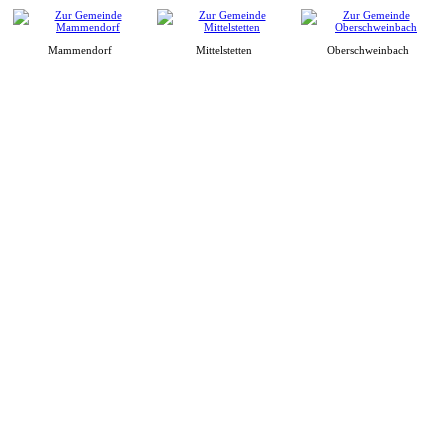
Mammendorf
Mittelstetten
Oberschweinbach