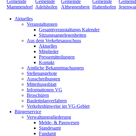
Aktuelles
Veranstaltungen
Gesamtveranstaltungs Kalender
Sitzungsangelegenheiten
Aus dem Verkehrsausschuss
Aktuelles
Mitglieder
Pressemitteilungen
Kontakt
Amtliche Bekanntmachungen
Stellenangebote
Ausschreibungen
Mitteilungsblatt
Informationen VG
Broschüren
Bauleitplanverfahren
Verkehrshinweise im VG-Gebiet
Bürgerservice
Verwaltungsgliederung
Melde- & Passwesen
Standesamt
Fundamt