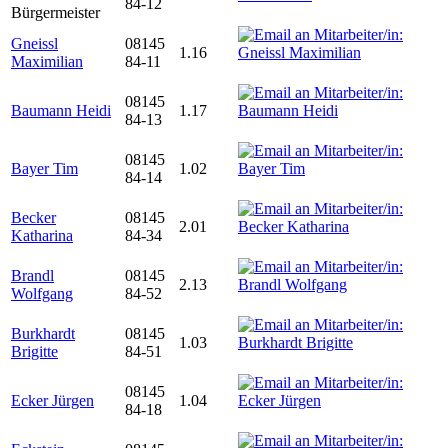
84-12
Bürgermeister
Gneissl
08145
1.16
Maximilian
84-11
08145
Baumann Heidi
1.17
84-13
08145
Bayer Tim
1.02
84-14
Becker
08145
2.01
Katharina
84-34
Brandl
08145
2.13
Wolfgang
84-52
Burkhardt
08145
1.03
Brigitte
84-51
08145
Ecker Jürgen
1.04
84-18