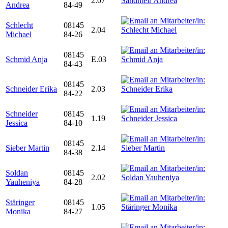
2.07
Andrea
84-49
Schlecht
08145
2.04
Michael
84-26
08145
Schmid Anja
E.03
84-43
08145
Schneider Erika
2.03
84-22
Schneider
08145
1.19
Jessica
84-10
08145
Sieber Martin
2.14
84-38
Soldan
08145
2.02
Yauheniya
84-28
Stäringer
08145
1.05
Monika
84-27