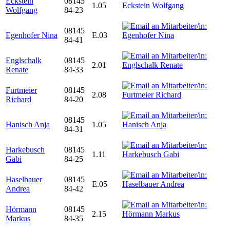
Eckstein
08145
1.05
Wolfgang
84-23
08145
Egenhofer Nina
E.03
84-41
Englschalk
08145
2.01
Renate
84-33
Furtmeier
08145
2.08
Richard
84-20
08145
Hanisch Anja
1.05
84-31
Harkebusch
08145
1.11
Gabi
84-25
Haselbauer
08145
E.05
Andrea
84-42
Hörmann
08145
2.15
Markus
84-35