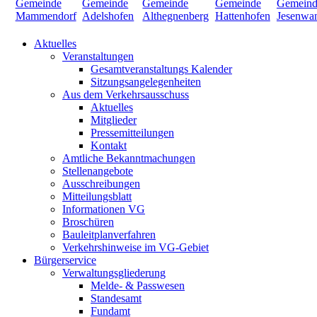
Aktuelles
Veranstaltungen
Gesamtveranstaltungs Kalender
Sitzungsangelegenheiten
Aus dem Verkehrsausschuss
Aktuelles
Mitglieder
Pressemitteilungen
Kontakt
Amtliche Bekanntmachungen
Stellenangebote
Ausschreibungen
Mitteilungsblatt
Informationen VG
Broschüren
Bauleitplanverfahren
Verkehrshinweise im VG-Gebiet
Bürgerservice
Verwaltungsgliederung
Melde- & Passwesen
Standesamt
Fundamt