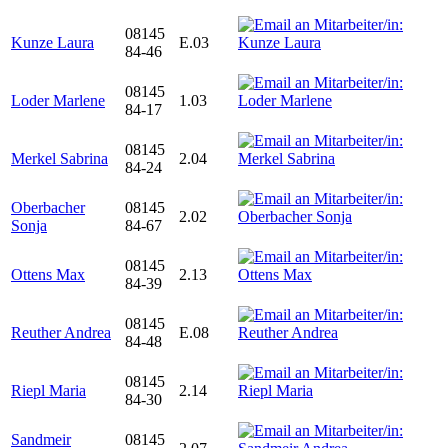
08145
Kunze Laura
E.03
84-46
08145
Loder Marlene
1.03
84-17
08145
Merkel Sabrina
2.04
84-24
Oberbacher
08145
2.02
Sonja
84-67
08145
Ottens Max
2.13
84-39
08145
Reuther Andrea
E.08
84-48
08145
Riepl Maria
2.14
84-30
Sandmeir
08145