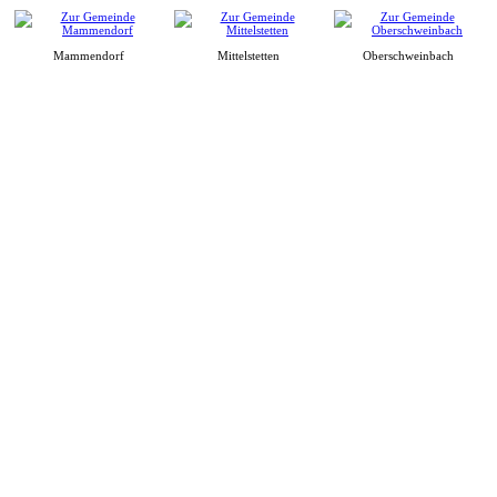
Mammendorf
Mittelstetten
Oberschweinbach