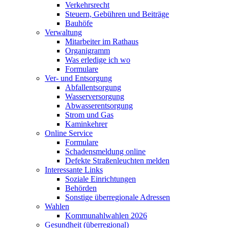
Verkehrsrecht
Steuern, Gebühren und Beiträge
Bauhöfe
Verwaltung
Mitarbeiter im Rathaus
Organigramm
Was erledige ich wo
Formulare
Ver- und Entsorgung
Abfallentsorgung
Wasserversorgung
Abwasserentsorgung
Strom und Gas
Kaminkehrer
Online Service
Formulare
Schadensmeldung online
Defekte Straßenleuchten melden
Interessante Links
Soziale Einrichtungen
Behörden
Sonstige überregionale Adressen
Wahlen
Kommunahlwahlen 2026
Gesundheit (überregional)