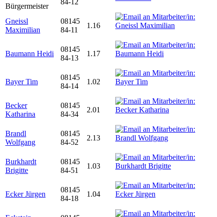
84-12
Bürgermeister
Gneissl
08145
1.16
Maximilian
84-11
08145
Baumann Heidi
1.17
84-13
08145
Bayer Tim
1.02
84-14
Becker
08145
2.01
Katharina
84-34
Brandl
08145
2.13
Wolfgang
84-52
Burkhardt
08145
1.03
Brigitte
84-51
08145
Ecker Jürgen
1.04
84-18