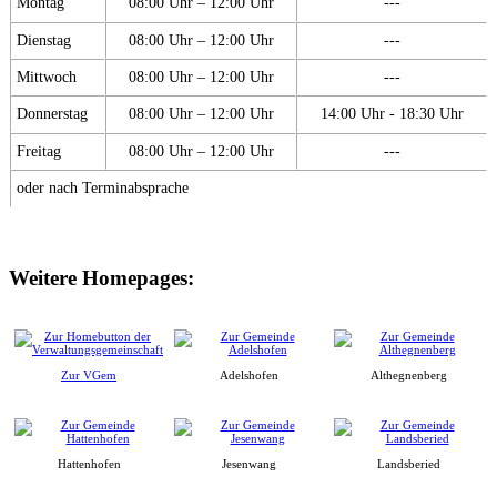
Montag
08:00 Uhr – 12:00 Uhr
---
Dienstag
08:00 Uhr – 12:00 Uhr
---
Mittwoch
08:00 Uhr – 12:00 Uhr
---
Donnerstag
08:00 Uhr – 12:00 Uhr
14:00 Uhr - 18:30 Uhr
Freitag
08:00 Uhr – 12:00 Uhr
---
oder nach Terminabsprache
Weitere Homepages:
Zur VGem
Adelshofen
Althegnenberg
Hattenhofen
Jesenwang
Landsberied