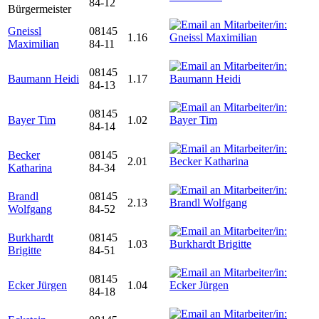
84-12
Bürgermeister
Gneissl
08145
1.16
Maximilian
84-11
08145
Baumann Heidi
1.17
84-13
08145
Bayer Tim
1.02
84-14
Becker
08145
2.01
Katharina
84-34
Brandl
08145
2.13
Wolfgang
84-52
Burkhardt
08145
1.03
Brigitte
84-51
08145
Ecker Jürgen
1.04
84-18