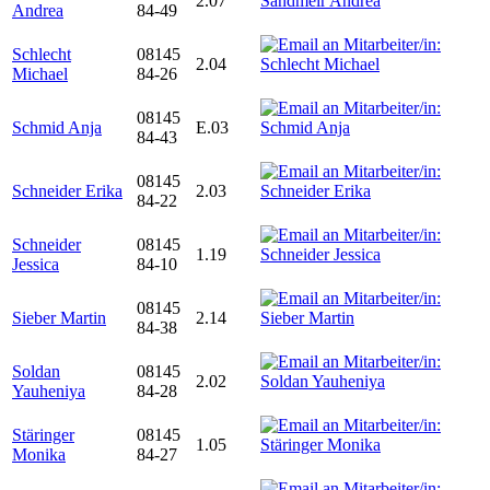
2.07
Andrea
84-49
Schlecht
08145
2.04
Michael
84-26
08145
Schmid Anja
E.03
84-43
08145
Schneider Erika
2.03
84-22
Schneider
08145
1.19
Jessica
84-10
08145
Sieber Martin
2.14
84-38
Soldan
08145
2.02
Yauheniya
84-28
Stäringer
08145
1.05
Monika
84-27