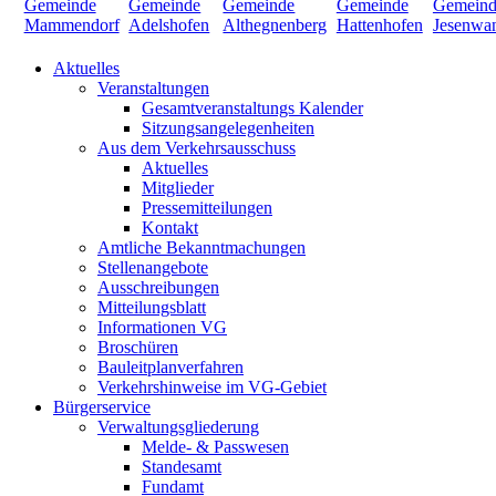
Aktuelles
Veranstaltungen
Gesamtveranstaltungs Kalender
Sitzungsangelegenheiten
Aus dem Verkehrsausschuss
Aktuelles
Mitglieder
Pressemitteilungen
Kontakt
Amtliche Bekanntmachungen
Stellenangebote
Ausschreibungen
Mitteilungsblatt
Informationen VG
Broschüren
Bauleitplanverfahren
Verkehrshinweise im VG-Gebiet
Bürgerservice
Verwaltungsgliederung
Melde- & Passwesen
Standesamt
Fundamt