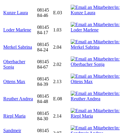
08145
Kunze Laura
E.03
84-46
08145
Loder Marlene
1.03
84-17
08145
Merkel Sabrina
2.04
84-24
Oberbacher
08145
2.02
Sonja
84-67
08145
Ottens Max
2.13
84-39
08145
Reuther Andrea
E.08
84-48
08145
Riepl Maria
2.14
84-30
Sandmeir
08145