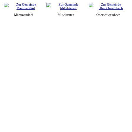
Mammendorf
Mittelstetten
Oberschweinbach