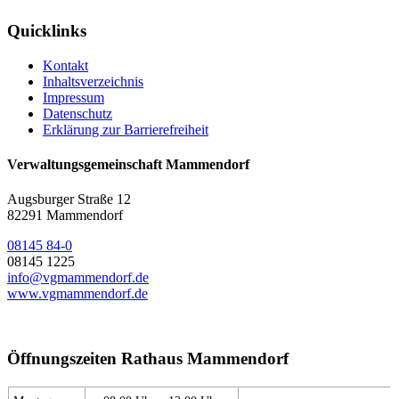
Quicklinks
Kontakt
Inhaltsverzeichnis
Impressum
Datenschutz
Erklärung zur Barrierefreiheit
Verwaltungsgemeinschaft Mammendorf
Augsburger Straße 12
82291 Mammendorf
08145 84-0
08145 1225
info@vgmammendorf.de
www.vgmammendorf.de
Öffnungszeiten Rathaus Mammendorf