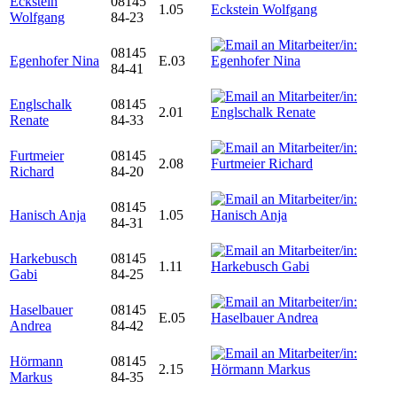
Eckstein
08145
1.05
Wolfgang
84-23
08145
Egenhofer Nina
E.03
84-41
Englschalk
08145
2.01
Renate
84-33
Furtmeier
08145
2.08
Richard
84-20
08145
Hanisch Anja
1.05
84-31
Harkebusch
08145
1.11
Gabi
84-25
Haselbauer
08145
E.05
Andrea
84-42
Hörmann
08145
2.15
Markus
84-35