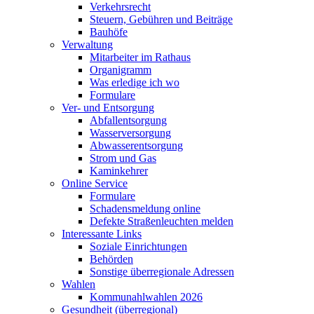
Verkehrsrecht
Steuern, Gebühren und Beiträge
Bauhöfe
Verwaltung
Mitarbeiter im Rathaus
Organigramm
Was erledige ich wo
Formulare
Ver- und Entsorgung
Abfallentsorgung
Wasserversorgung
Abwasserentsorgung
Strom und Gas
Kaminkehrer
Online Service
Formulare
Schadensmeldung online
Defekte Straßenleuchten melden
Interessante Links
Soziale Einrichtungen
Behörden
Sonstige überregionale Adressen
Wahlen
Kommunahlwahlen 2026
Gesundheit (überregional)