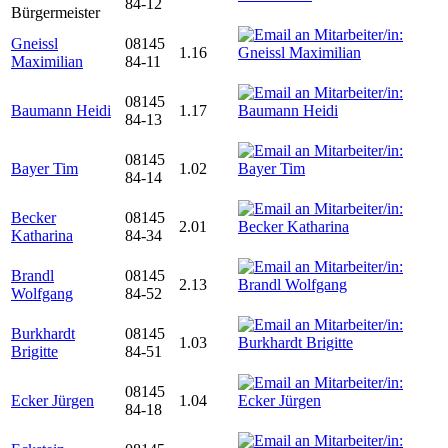
84-12
Bürgermeister
Gneissl
08145
1.16
Maximilian
84-11
08145
Baumann Heidi
1.17
84-13
08145
Bayer Tim
1.02
84-14
Becker
08145
2.01
Katharina
84-34
Brandl
08145
2.13
Wolfgang
84-52
Burkhardt
08145
1.03
Brigitte
84-51
08145
Ecker Jürgen
1.04
84-18