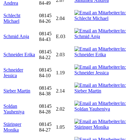
2.07
Andrea
84-49
Schlecht
08145
2.04
Michael
84-26
08145
Schmid Anja
E.03
84-43
08145
Schneider Erika
2.03
84-22
Schneider
08145
1.19
Jessica
84-10
08145
Sieber Martin
2.14
84-38
Soldan
08145
2.02
Yauheniya
84-28
Stäringer
08145
1.05
Monika
84-27