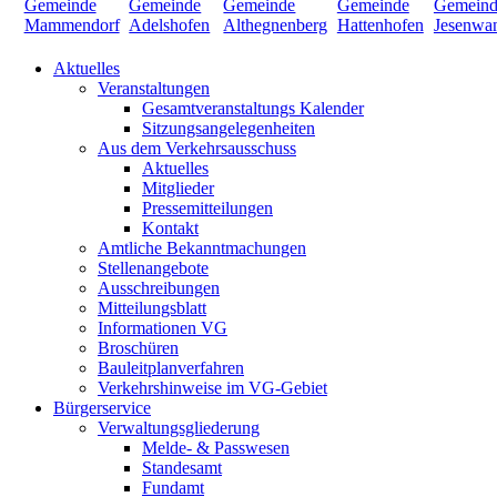
Aktuelles
Veranstaltungen
Gesamtveranstaltungs Kalender
Sitzungsangelegenheiten
Aus dem Verkehrsausschuss
Aktuelles
Mitglieder
Pressemitteilungen
Kontakt
Amtliche Bekanntmachungen
Stellenangebote
Ausschreibungen
Mitteilungsblatt
Informationen VG
Broschüren
Bauleitplanverfahren
Verkehrshinweise im VG-Gebiet
Bürgerservice
Verwaltungsgliederung
Melde- & Passwesen
Standesamt
Fundamt