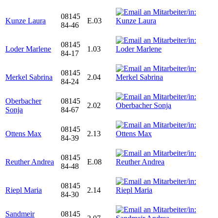
08145
Kunze Laura
E.03
84-46
08145
Loder Marlene
1.03
84-17
08145
Merkel Sabrina
2.04
84-24
Oberbacher
08145
2.02
Sonja
84-67
08145
Ottens Max
2.13
84-39
08145
Reuther Andrea
E.08
84-48
08145
Riepl Maria
2.14
84-30
Sandmeir
08145