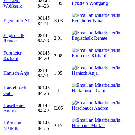
Eckstein
08145
1.05
Wolfgang
84-23
08145
Egenhofer Nina
E.03
84-41
Englschalk
08145
2.01
Renate
84-33
Furtmeier
08145
2.08
Richard
84-20
08145
Hanisch Anja
1.05
84-31
Harkebusch
08145
1.11
Gabi
84-25
Haselbauer
08145
E.05
Andrea
84-42
Hörmann
08145
2.15
Markus
84-35