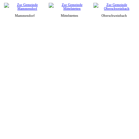
Mammendorf
Mittelstetten
Oberschweinbach