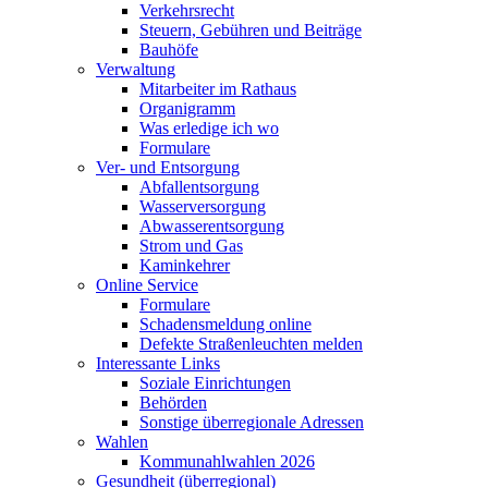
Verkehrsrecht
Steuern, Gebühren und Beiträge
Bauhöfe
Verwaltung
Mitarbeiter im Rathaus
Organigramm
Was erledige ich wo
Formulare
Ver- und Entsorgung
Abfallentsorgung
Wasserversorgung
Abwasserentsorgung
Strom und Gas
Kaminkehrer
Online Service
Formulare
Schadensmeldung online
Defekte Straßenleuchten melden
Interessante Links
Soziale Einrichtungen
Behörden
Sonstige überregionale Adressen
Wahlen
Kommunahlwahlen 2026
Gesundheit (überregional)