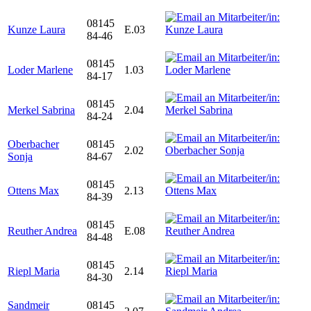
08145
Kunze Laura
E.03
84-46
08145
Loder Marlene
1.03
84-17
08145
Merkel Sabrina
2.04
84-24
Oberbacher
08145
2.02
Sonja
84-67
08145
Ottens Max
2.13
84-39
08145
Reuther Andrea
E.08
84-48
08145
Riepl Maria
2.14
84-30
Sandmeir
08145