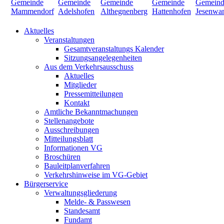
Aktuelles
Veranstaltungen
Gesamtveranstaltungs Kalender
Sitzungsangelegenheiten
Aus dem Verkehrsausschuss
Aktuelles
Mitglieder
Pressemitteilungen
Kontakt
Amtliche Bekanntmachungen
Stellenangebote
Ausschreibungen
Mitteilungsblatt
Informationen VG
Broschüren
Bauleitplanverfahren
Verkehrshinweise im VG-Gebiet
Bürgerservice
Verwaltungsgliederung
Melde- & Passwesen
Standesamt
Fundamt