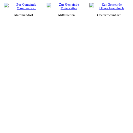
Mammendorf
Mittelstetten
Oberschweinbach