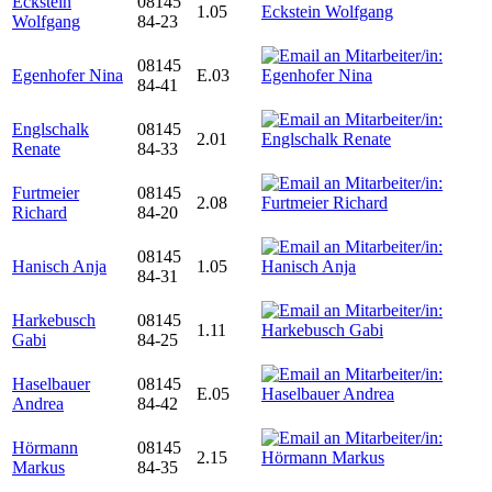
Eckstein
08145
1.05
Wolfgang
84-23
08145
Egenhofer Nina
E.03
84-41
Englschalk
08145
2.01
Renate
84-33
Furtmeier
08145
2.08
Richard
84-20
08145
Hanisch Anja
1.05
84-31
Harkebusch
08145
1.11
Gabi
84-25
Haselbauer
08145
E.05
Andrea
84-42
Hörmann
08145
2.15
Markus
84-35