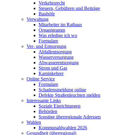
Verkehrsrecht
Steuern, Gebühren und Beiträge
Bauhöfe
Verwaltung
Mitarbeiter im Rathaus
Organigramm
Was erledige ich wo
Formulare
Ver- und Entsorgung
Abfallentsorgung
Wasserversorgung
Abwasserentsorgung
Strom und Gas
Kaminkehrer
Online Service
Formulare
Schadensmeldung online
Defekte Straßenleuchten melden
Interessante Links
Soziale Einrichtungen
Behörden
Sonstige überregionale Adressen
Wahlen
Kommunahlwahlen 2026
Gesundheit (überregional)