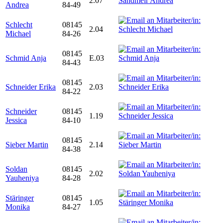
2.07
Andrea
84-49
Schlecht
08145
2.04
Michael
84-26
08145
Schmid Anja
E.03
84-43
08145
Schneider Erika
2.03
84-22
Schneider
08145
1.19
Jessica
84-10
08145
Sieber Martin
2.14
84-38
Soldan
08145
2.02
Yauheniya
84-28
Stäringer
08145
1.05
Monika
84-27