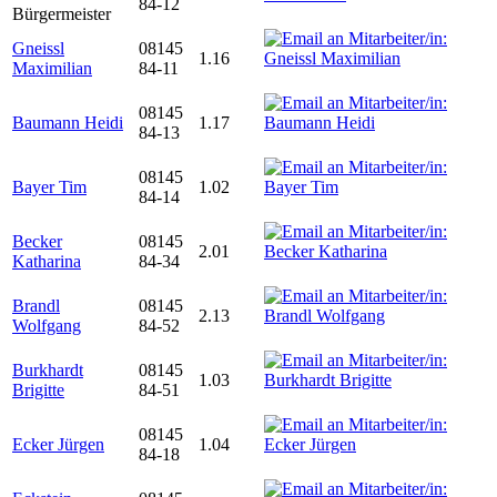
84-12
Bürgermeister
Gneissl
08145
1.16
Maximilian
84-11
08145
Baumann Heidi
1.17
84-13
08145
Bayer Tim
1.02
84-14
Becker
08145
2.01
Katharina
84-34
Brandl
08145
2.13
Wolfgang
84-52
Burkhardt
08145
1.03
Brigitte
84-51
08145
Ecker Jürgen
1.04
84-18