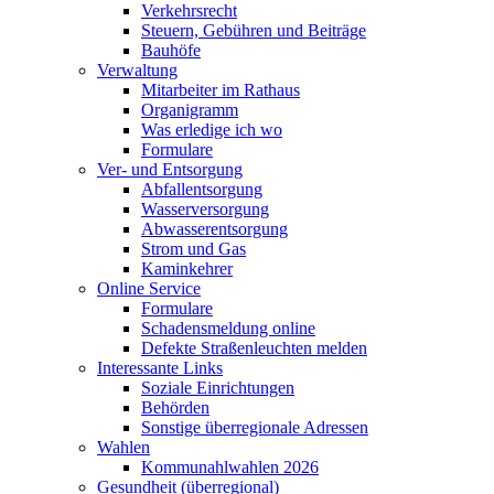
Verkehrsrecht
Steuern, Gebühren und Beiträge
Bauhöfe
Verwaltung
Mitarbeiter im Rathaus
Organigramm
Was erledige ich wo
Formulare
Ver- und Entsorgung
Abfallentsorgung
Wasserversorgung
Abwasserentsorgung
Strom und Gas
Kaminkehrer
Online Service
Formulare
Schadensmeldung online
Defekte Straßenleuchten melden
Interessante Links
Soziale Einrichtungen
Behörden
Sonstige überregionale Adressen
Wahlen
Kommunahlwahlen 2026
Gesundheit (überregional)