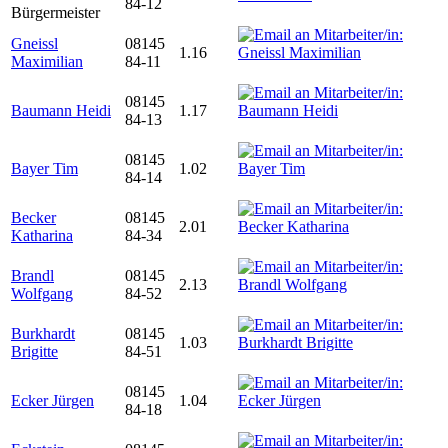
84-12
Bürgermeister
Gneissl
08145
1.16
Maximilian
84-11
08145
Baumann Heidi
1.17
84-13
08145
Bayer Tim
1.02
84-14
Becker
08145
2.01
Katharina
84-34
Brandl
08145
2.13
Wolfgang
84-52
Burkhardt
08145
1.03
Brigitte
84-51
08145
Ecker Jürgen
1.04
84-18