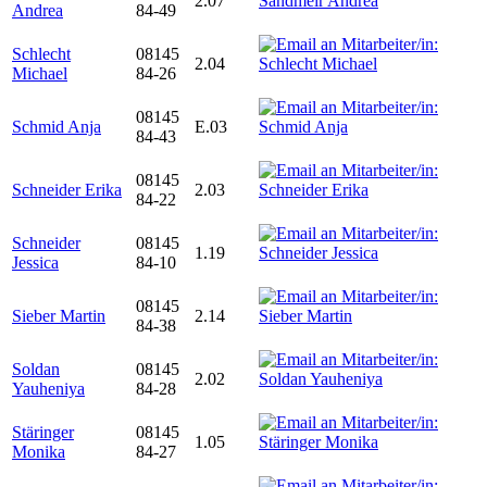
2.07
Andrea
84-49
Schlecht
08145
2.04
Michael
84-26
08145
Schmid Anja
E.03
84-43
08145
Schneider Erika
2.03
84-22
Schneider
08145
1.19
Jessica
84-10
08145
Sieber Martin
2.14
84-38
Soldan
08145
2.02
Yauheniya
84-28
Stäringer
08145
1.05
Monika
84-27