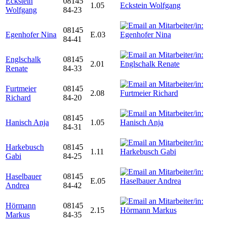
Eckstein
08145
1.05
Wolfgang
84-23
08145
Egenhofer Nina
E.03
84-41
Englschalk
08145
2.01
Renate
84-33
Furtmeier
08145
2.08
Richard
84-20
08145
Hanisch Anja
1.05
84-31
Harkebusch
08145
1.11
Gabi
84-25
Haselbauer
08145
E.05
Andrea
84-42
Hörmann
08145
2.15
Markus
84-35