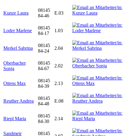
08145
Kunze Laura
E.03
84-46
08145
Loder Marlene
1.03
84-17
08145
Merkel Sabrina
2.04
84-24
Oberbacher
08145
2.02
Sonja
84-67
08145
Ottens Max
2.13
84-39
08145
Reuther Andrea
E.08
84-48
08145
Riepl Maria
2.14
84-30
Sandmeir
08145