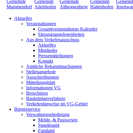
Aktuelles
Veranstaltungen
Gesamtveranstaltungs Kalender
Sitzungsangelegenheiten
Aus dem Verkehrsausschuss
Aktuelles
Mitglieder
Pressemitteilungen
Kontakt
Amtliche Bekanntmachungen
Stellenangebote
Ausschreibungen
Mitteilungsblatt
Informationen VG
Broschüren
Bauleitplanverfahren
Verkehrshinweise im VG-Gebiet
Bürgerservice
Verwaltungsgliederung
Melde- & Passwesen
Standesamt
Fundamt