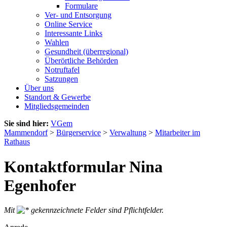
Formulare
Ver- und Entsorgung
Online Service
Interessante Links
Wahlen
Gesundheit (überregional)
Überörtliche Behörden
Notruftafel
Satzungen
Über uns
Standort & Gewerbe
Mitgliedsgemeinden
Sie sind hier:
VGem
Mammendorf
>
Bürgerservice
>
Verwaltung
>
Mitarbeiter im
Rathaus
Kontaktformular Nina
Egenhofer
Mit
gekennzeichnete Felder sind Pflichtfelder.