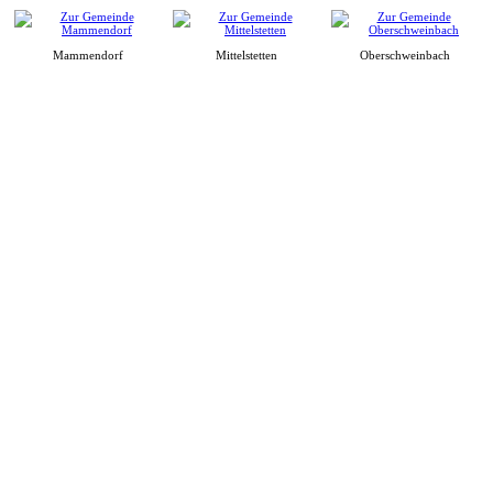
Mammendorf
Mittelstetten
Oberschweinbach