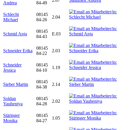
2.07
Andrea
84-49
Schlecht
08145
2.04
Michael
84-26
08145
Schmid Anja
E.03
84-43
08145
Schneider Erika
2.03
84-22
Schneider
08145
1.19
Jessica
84-10
08145
Sieber Martin
2.14
84-38
Soldan
08145
2.02
Yauheniya
84-28
Stäringer
08145
1.05
Monika
84-27