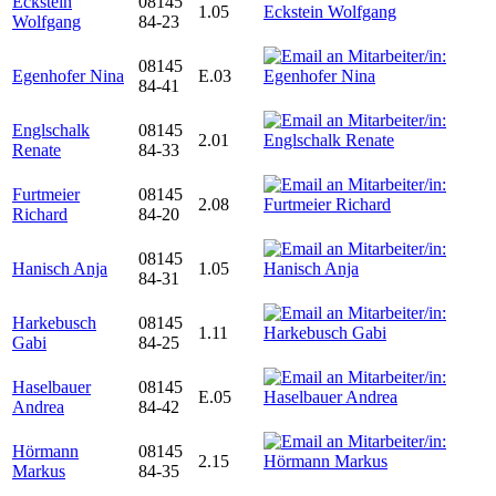
Eckstein
08145
1.05
Wolfgang
84-23
08145
Egenhofer Nina
E.03
84-41
Englschalk
08145
2.01
Renate
84-33
Furtmeier
08145
2.08
Richard
84-20
08145
Hanisch Anja
1.05
84-31
Harkebusch
08145
1.11
Gabi
84-25
Haselbauer
08145
E.05
Andrea
84-42
Hörmann
08145
2.15
Markus
84-35