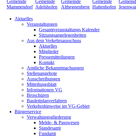
Aktuelles
Veranstaltungen
Gesamtveranstaltungs Kalender
Sitzungsangelegenheiten
Aus dem Verkehrsausschuss
Aktuelles
Mitglieder
Pressemitteilungen
Kontakt
Amtliche Bekanntmachungen
Stellenangebote
Ausschreibungen
Mitteilungsblatt
Informationen VG
Broschüren
Bauleitplanverfahren
Verkehrshinweise im VG-Gebiet
Bürgerservice
Verwaltungsgliederung
Melde- & Passwesen
Standesamt
Fundamt