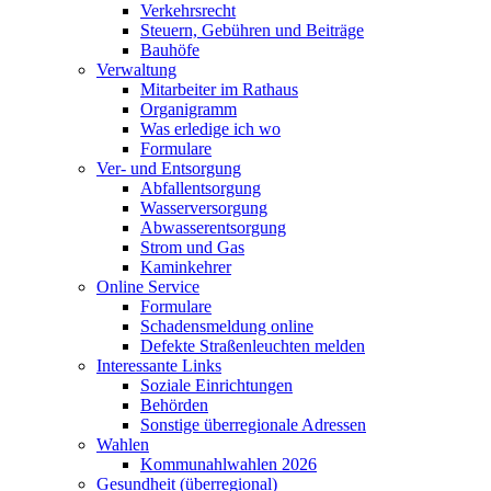
Verkehrsrecht
Steuern, Gebühren und Beiträge
Bauhöfe
Verwaltung
Mitarbeiter im Rathaus
Organigramm
Was erledige ich wo
Formulare
Ver- und Entsorgung
Abfallentsorgung
Wasserversorgung
Abwasserentsorgung
Strom und Gas
Kaminkehrer
Online Service
Formulare
Schadensmeldung online
Defekte Straßenleuchten melden
Interessante Links
Soziale Einrichtungen
Behörden
Sonstige überregionale Adressen
Wahlen
Kommunahlwahlen 2026
Gesundheit (überregional)