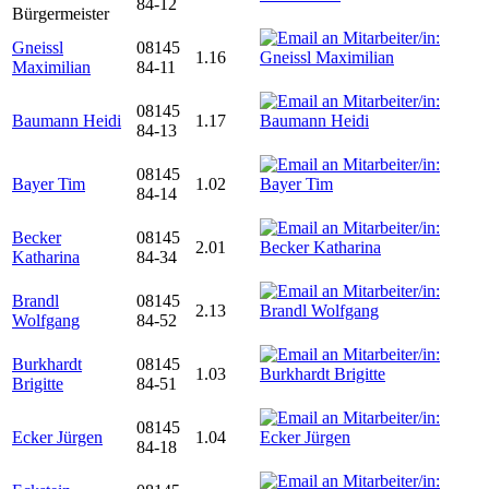
84-12
Bürgermeister
Gneissl
08145
1.16
Maximilian
84-11
08145
Baumann Heidi
1.17
84-13
08145
Bayer Tim
1.02
84-14
Becker
08145
2.01
Katharina
84-34
Brandl
08145
2.13
Wolfgang
84-52
Burkhardt
08145
1.03
Brigitte
84-51
08145
Ecker Jürgen
1.04
84-18