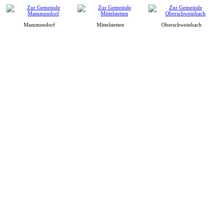
Mammendorf
Mittelstetten
Oberschweinbach