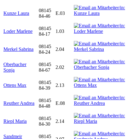
08145
Kunze Laura
E.03
84-46
08145
Loder Marlene
1.03
84-17
08145
Merkel Sabrina
2.04
84-24
Oberbacher
08145
2.02
Sonja
84-67
08145
Ottens Max
2.13
84-39
08145
Reuther Andrea
E.08
84-48
08145
Riepl Maria
2.14
84-30
Sandmeir
08145