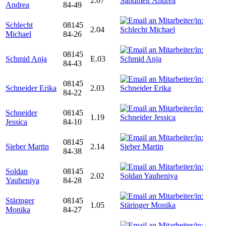
2.07
Andrea
84-49
Schlecht
08145
2.04
Michael
84-26
08145
Schmid Anja
E.03
84-43
08145
Schneider Erika
2.03
84-22
Schneider
08145
1.19
Jessica
84-10
08145
Sieber Martin
2.14
84-38
Soldan
08145
2.02
Yauheniya
84-28
Stäringer
08145
1.05
Monika
84-27