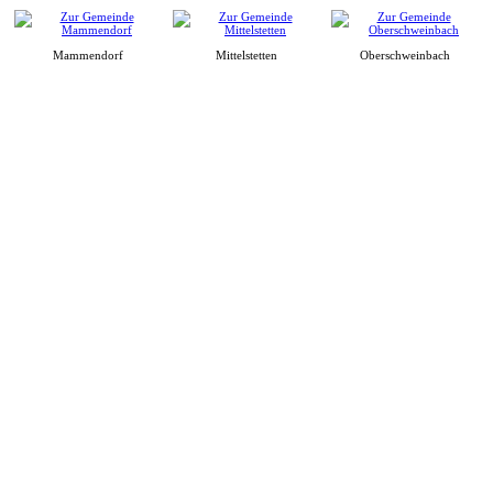
Mammendorf
Mittelstetten
Oberschweinbach