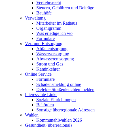
Verkehrsrecht
Steuern, Gebühren und Beiträge
Bauhöfe
Verwaltung
Mitarbeiter im Rathaus
Organigramm
Was erledige ich wo
Formulare
Ver- und Entsorgung
Abfallentsorgung
Wasserversorgung
Abwasserentsorgung
Strom und Gas
Kaminkehrer
Online Service
Formulare
Schadensmeldung online
Defekte Straßenleuchten melden
Interessante Links
Soziale Einrichtungen
Behörden
Sonstige überregionale Adressen
Wahlen
Kommunahlwahlen 2026
Gesundheit (überregional)