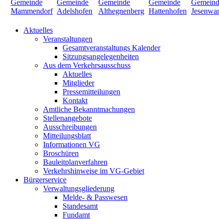
Aktuelles
Veranstaltungen
Gesamtveranstaltungs Kalender
Sitzungsangelegenheiten
Aus dem Verkehrsausschuss
Aktuelles
Mitglieder
Pressemitteilungen
Kontakt
Amtliche Bekanntmachungen
Stellenangebote
Ausschreibungen
Mitteilungsblatt
Informationen VG
Broschüren
Bauleitplanverfahren
Verkehrshinweise im VG-Gebiet
Bürgerservice
Verwaltungsgliederung
Melde- & Passwesen
Standesamt
Fundamt