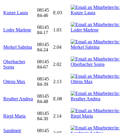
08145
Kunze Laura
E.03
84-46
08145
Loder Marlene
1.03
84-17
08145
Merkel Sabrina
2.04
84-24
Oberbacher
08145
2.02
Sonja
84-67
08145
Ottens Max
2.13
84-39
08145
Reuther Andrea
E.08
84-48
08145
Riepl Maria
2.14
84-30
Sandmeir
08145