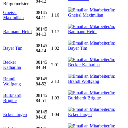
84-12
Bürgermeister
Gneissl
08145
1.16
Maximilian
84-11
08145
Baumann Heidi
1.17
84-13
08145
Bayer Tim
1.02
84-14
Becker
08145
2.01
Katharina
84-34
Brandl
08145
2.13
Wolfgang
84-52
Burkhardt
08145
1.03
Brigitte
84-51
08145
Ecker Jürgen
1.04
84-18