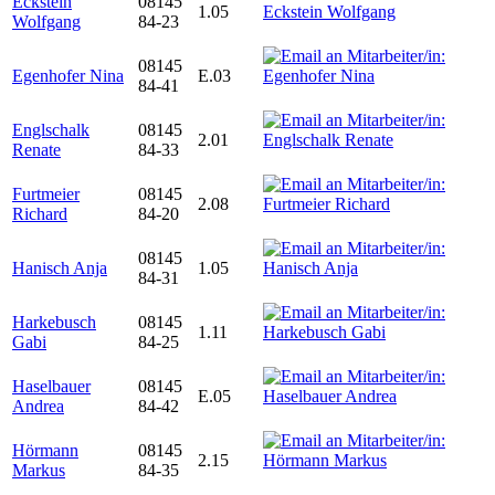
Eckstein
08145
1.05
Wolfgang
84-23
08145
Egenhofer Nina
E.03
84-41
Englschalk
08145
2.01
Renate
84-33
Furtmeier
08145
2.08
Richard
84-20
08145
Hanisch Anja
1.05
84-31
Harkebusch
08145
1.11
Gabi
84-25
Haselbauer
08145
E.05
Andrea
84-42
Hörmann
08145
2.15
Markus
84-35