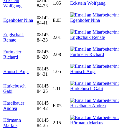
Eckstein
08145
1.05
Wolfgang
84-23
08145
Egenhofer Nina
E.03
84-41
Englschalk
08145
2.01
Renate
84-33
Furtmeier
08145
2.08
Richard
84-20
08145
Hanisch Anja
1.05
84-31
Harkebusch
08145
1.11
Gabi
84-25
Haselbauer
08145
E.05
Andrea
84-42
Hörmann
08145
2.15
Markus
84-35