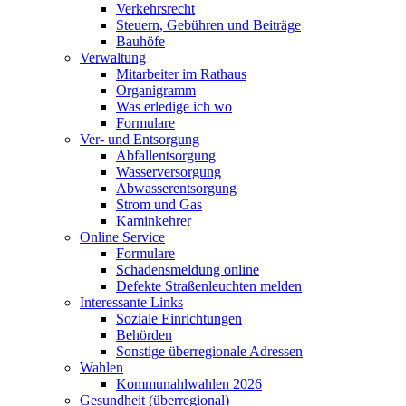
Verkehrsrecht
Steuern, Gebühren und Beiträge
Bauhöfe
Verwaltung
Mitarbeiter im Rathaus
Organigramm
Was erledige ich wo
Formulare
Ver- und Entsorgung
Abfallentsorgung
Wasserversorgung
Abwasserentsorgung
Strom und Gas
Kaminkehrer
Online Service
Formulare
Schadensmeldung online
Defekte Straßenleuchten melden
Interessante Links
Soziale Einrichtungen
Behörden
Sonstige überregionale Adressen
Wahlen
Kommunahlwahlen 2026
Gesundheit (überregional)