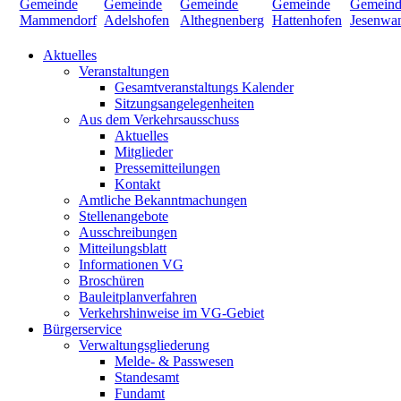
Aktuelles
Veranstaltungen
Gesamtveranstaltungs Kalender
Sitzungsangelegenheiten
Aus dem Verkehrsausschuss
Aktuelles
Mitglieder
Pressemitteilungen
Kontakt
Amtliche Bekanntmachungen
Stellenangebote
Ausschreibungen
Mitteilungsblatt
Informationen VG
Broschüren
Bauleitplanverfahren
Verkehrshinweise im VG-Gebiet
Bürgerservice
Verwaltungsgliederung
Melde- & Passwesen
Standesamt
Fundamt