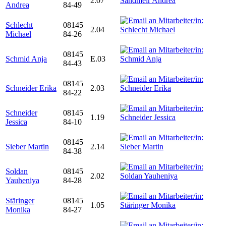
2.07
Andrea
84-49
Schlecht
08145
2.04
Michael
84-26
08145
Schmid Anja
E.03
84-43
08145
Schneider Erika
2.03
84-22
Schneider
08145
1.19
Jessica
84-10
08145
Sieber Martin
2.14
84-38
Soldan
08145
2.02
Yauheniya
84-28
Stäringer
08145
1.05
Monika
84-27