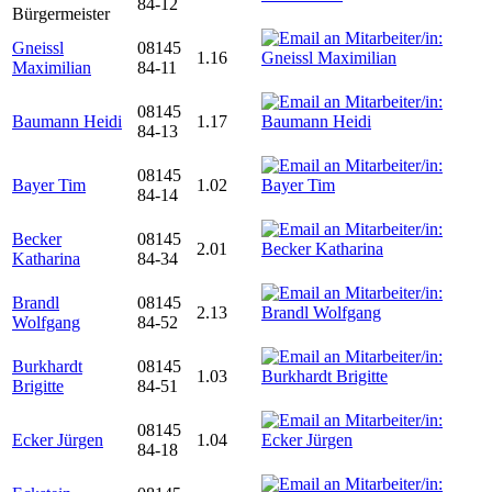
84-12
Bürgermeister
Gneissl
08145
1.16
Maximilian
84-11
08145
Baumann Heidi
1.17
84-13
08145
Bayer Tim
1.02
84-14
Becker
08145
2.01
Katharina
84-34
Brandl
08145
2.13
Wolfgang
84-52
Burkhardt
08145
1.03
Brigitte
84-51
08145
Ecker Jürgen
1.04
84-18