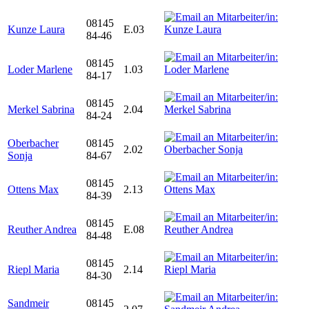
08145
Kunze Laura
E.03
84-46
08145
Loder Marlene
1.03
84-17
08145
Merkel Sabrina
2.04
84-24
Oberbacher
08145
2.02
Sonja
84-67
08145
Ottens Max
2.13
84-39
08145
Reuther Andrea
E.08
84-48
08145
Riepl Maria
2.14
84-30
Sandmeir
08145