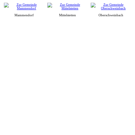
Mammendorf
Mittelstetten
Oberschweinbach