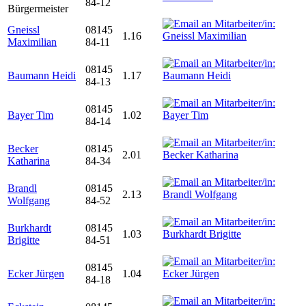
84-12
Bürgermeister
Gneissl
08145
1.16
Maximilian
84-11
08145
Baumann Heidi
1.17
84-13
08145
Bayer Tim
1.02
84-14
Becker
08145
2.01
Katharina
84-34
Brandl
08145
2.13
Wolfgang
84-52
Burkhardt
08145
1.03
Brigitte
84-51
08145
Ecker Jürgen
1.04
84-18