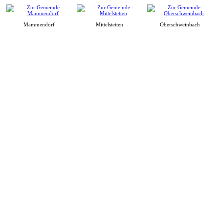
Mammendorf
Mittelstetten
Oberschweinbach