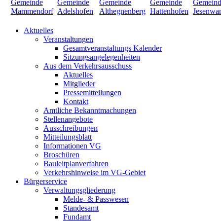
Aktuelles
Veranstaltungen
Gesamtveranstaltungs Kalender
Sitzungsangelegenheiten
Aus dem Verkehrsausschuss
Aktuelles
Mitglieder
Pressemitteilungen
Kontakt
Amtliche Bekanntmachungen
Stellenangebote
Ausschreibungen
Mitteilungsblatt
Informationen VG
Broschüren
Bauleitplanverfahren
Verkehrshinweise im VG-Gebiet
Bürgerservice
Verwaltungsgliederung
Melde- & Passwesen
Standesamt
Fundamt