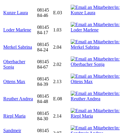
08145
Kunze Laura
E.03
84-46
08145
Loder Marlene
1.03
84-17
08145
Merkel Sabrina
2.04
84-24
Oberbacher
08145
2.02
Sonja
84-67
08145
Ottens Max
2.13
84-39
08145
Reuther Andrea
E.08
84-48
08145
Riepl Maria
2.14
84-30
Sandmeir
08145