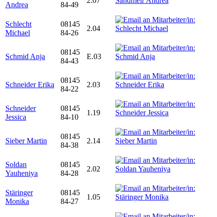
2.07
Andrea
84-49
Schlecht
08145
2.04
Michael
84-26
08145
Schmid Anja
E.03
84-43
08145
Schneider Erika
2.03
84-22
Schneider
08145
1.19
Jessica
84-10
08145
Sieber Martin
2.14
84-38
Soldan
08145
2.02
Yauheniya
84-28
Stäringer
08145
1.05
Monika
84-27