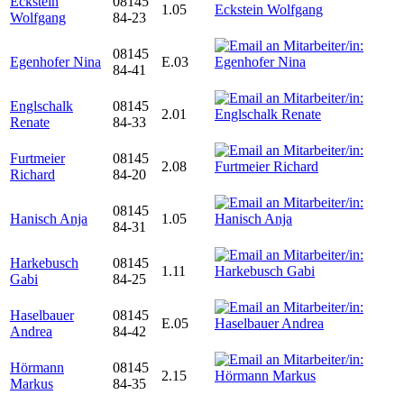
Eckstein
08145
1.05
Wolfgang
84-23
08145
Egenhofer Nina
E.03
84-41
Englschalk
08145
2.01
Renate
84-33
Furtmeier
08145
2.08
Richard
84-20
08145
Hanisch Anja
1.05
84-31
Harkebusch
08145
1.11
Gabi
84-25
Haselbauer
08145
E.05
Andrea
84-42
Hörmann
08145
2.15
Markus
84-35