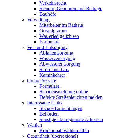
Verkehrsrecht
Steuern, Gebühren und Beiträge
Bauhöfe
Verwaltung
Mitarbeiter im Rathaus
Organigramm
Was erledige ich wo
Formulare
Ver- und Entsorgung
Abfallentsorgung
Wasserversorgung
Abwasserentsorgung
Strom und Gas
Kaminkehrer
Online Service
Formulare
Schadensmeldung online
Defekte Straßenleuchten melden
Interessante Links
Soziale Einrichtungen
Behörden
Sonstige überregionale Adressen
Wahlen
Kommunahlwahlen 2026
Gesundheit (überregional)