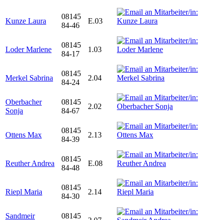
08145
Kunze Laura
E.03
84-46
08145
Loder Marlene
1.03
84-17
08145
Merkel Sabrina
2.04
84-24
Oberbacher
08145
2.02
Sonja
84-67
08145
Ottens Max
2.13
84-39
08145
Reuther Andrea
E.08
84-48
08145
Riepl Maria
2.14
84-30
Sandmeir
08145