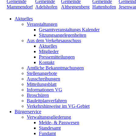
Aktuelles
Veranstaltungen
Gesamtveranstaltungs Kalender
Sitzungsangelegenheiten
Aus dem Verkehrsausschuss
Aktuelles
Mitglieder
Pressemitteilungen
Kontakt
Amtliche Bekanntmachungen
Stellenangebote
Ausschreibungen
Mitteilungsblatt
Informationen VG
Broschüren
Bauleitplanverfahren
Verkehrshinweise im VG-Gebiet
Bürgerservice
Verwaltungsgliederung
Melde- & Passwesen
Standesamt
Fundamt