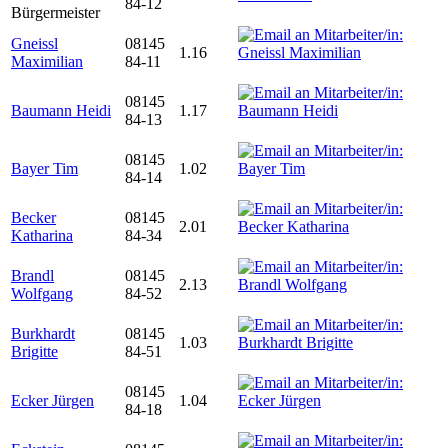
84-12
Bürgermeister
Gneissl
08145
1.16
Maximilian
84-11
08145
Baumann Heidi
1.17
84-13
08145
Bayer Tim
1.02
84-14
Becker
08145
2.01
Katharina
84-34
Brandl
08145
2.13
Wolfgang
84-52
Burkhardt
08145
1.03
Brigitte
84-51
08145
Ecker Jürgen
1.04
84-18