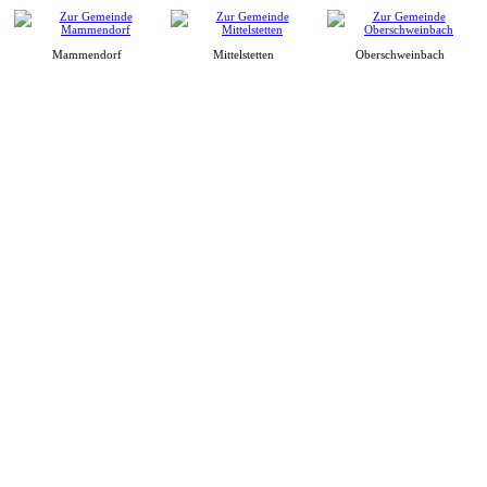
Mammendorf
Mittelstetten
Oberschweinbach