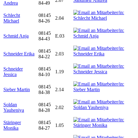
2.07
Andrea
84-49
Schlecht
08145
2.04
Michael
84-26
08145
Schmid Anja
E.03
84-43
08145
Schneider Erika
2.03
84-22
Schneider
08145
1.19
Jessica
84-10
08145
Sieber Martin
2.14
84-38
Soldan
08145
2.02
Yauheniya
84-28
Stäringer
08145
1.05
Monika
84-27