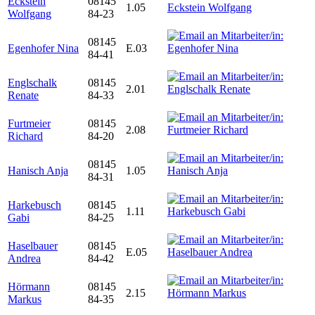
Eckstein
08145
1.05
Wolfgang
84-23
08145
Egenhofer Nina
E.03
84-41
Englschalk
08145
2.01
Renate
84-33
Furtmeier
08145
2.08
Richard
84-20
08145
Hanisch Anja
1.05
84-31
Harkebusch
08145
1.11
Gabi
84-25
Haselbauer
08145
E.05
Andrea
84-42
Hörmann
08145
2.15
Markus
84-35