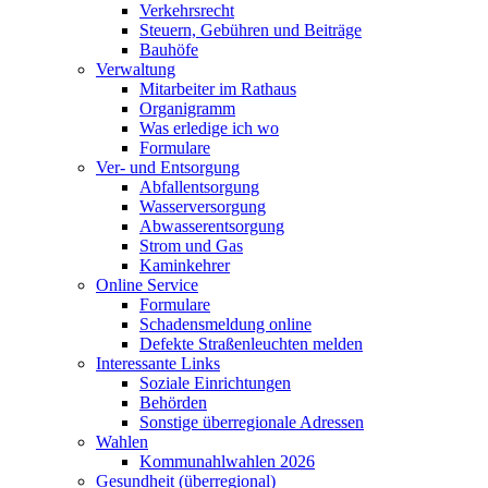
Verkehrsrecht
Steuern, Gebühren und Beiträge
Bauhöfe
Verwaltung
Mitarbeiter im Rathaus
Organigramm
Was erledige ich wo
Formulare
Ver- und Entsorgung
Abfallentsorgung
Wasserversorgung
Abwasserentsorgung
Strom und Gas
Kaminkehrer
Online Service
Formulare
Schadensmeldung online
Defekte Straßenleuchten melden
Interessante Links
Soziale Einrichtungen
Behörden
Sonstige überregionale Adressen
Wahlen
Kommunahlwahlen 2026
Gesundheit (überregional)