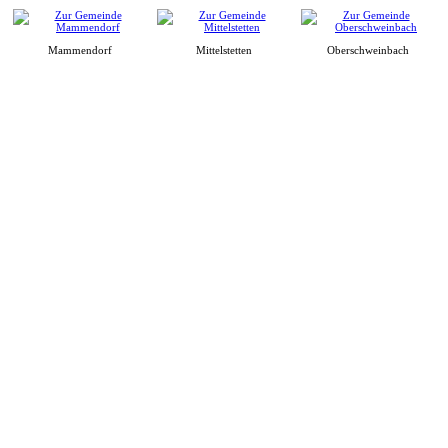
Mammendorf
Mittelstetten
Oberschweinbach