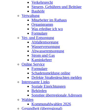
Verkehrsrecht
Steuern, Gebühren und Beiträge
Bauhöfe
Verwaltung
Mitarbeiter im Rathaus
Organigramm
Was erledige ich wo
Formulare
Ver- und Entsorgung
Abfallentsorgung
Wasserversorgung
Abwasserentsorgung
Strom und Gas
Kaminkehrer
Online Service
Formulare
Schadensmeldung online
Defekte Straßenleuchten melden
Interessante Links
Soziale Einrichtungen
Behörden
Sonstige überregionale Adressen
Wahlen
Kommunahlwahlen 2026
Gesundheit (überregional)