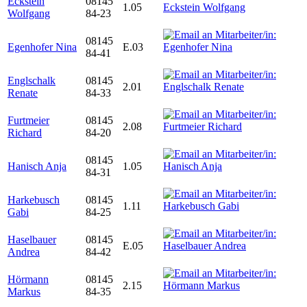
Eckstein
08145
1.05
Wolfgang
84-23
08145
Egenhofer Nina
E.03
84-41
Englschalk
08145
2.01
Renate
84-33
Furtmeier
08145
2.08
Richard
84-20
08145
Hanisch Anja
1.05
84-31
Harkebusch
08145
1.11
Gabi
84-25
Haselbauer
08145
E.05
Andrea
84-42
Hörmann
08145
2.15
Markus
84-35