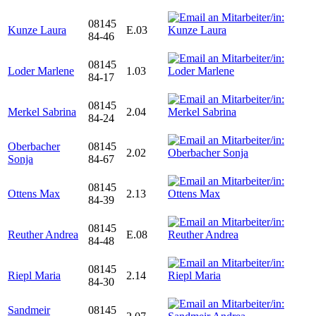
08145
Kunze Laura
E.03
84-46
08145
Loder Marlene
1.03
84-17
08145
Merkel Sabrina
2.04
84-24
Oberbacher
08145
2.02
Sonja
84-67
08145
Ottens Max
2.13
84-39
08145
Reuther Andrea
E.08
84-48
08145
Riepl Maria
2.14
84-30
Sandmeir
08145