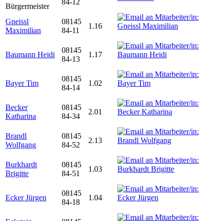
84-12
Bürgermeister
Gneissl
08145
1.16
Maximilian
84-11
08145
Baumann Heidi
1.17
84-13
08145
Bayer Tim
1.02
84-14
Becker
08145
2.01
Katharina
84-34
Brandl
08145
2.13
Wolfgang
84-52
Burkhardt
08145
1.03
Brigitte
84-51
08145
Ecker Jürgen
1.04
84-18