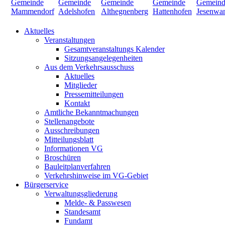
Aktuelles
Veranstaltungen
Gesamtveranstaltungs Kalender
Sitzungsangelegenheiten
Aus dem Verkehrsausschuss
Aktuelles
Mitglieder
Pressemitteilungen
Kontakt
Amtliche Bekanntmachungen
Stellenangebote
Ausschreibungen
Mitteilungsblatt
Informationen VG
Broschüren
Bauleitplanverfahren
Verkehrshinweise im VG-Gebiet
Bürgerservice
Verwaltungsgliederung
Melde- & Passwesen
Standesamt
Fundamt