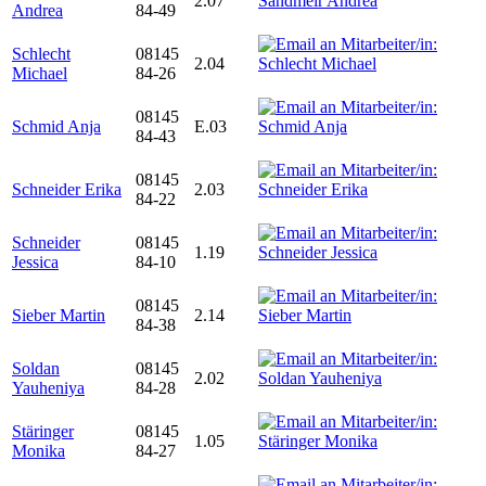
2.07
Andrea
84-49
Schlecht
08145
2.04
Michael
84-26
08145
Schmid Anja
E.03
84-43
08145
Schneider Erika
2.03
84-22
Schneider
08145
1.19
Jessica
84-10
08145
Sieber Martin
2.14
84-38
Soldan
08145
2.02
Yauheniya
84-28
Stäringer
08145
1.05
Monika
84-27