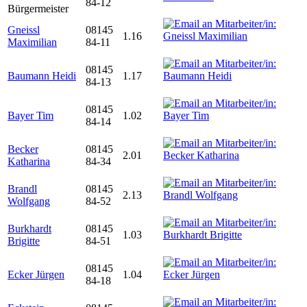
84-12
Bürgermeister
Gneissl
08145
1.16
Maximilian
84-11
08145
Baumann Heidi
1.17
84-13
08145
Bayer Tim
1.02
84-14
Becker
08145
2.01
Katharina
84-34
Brandl
08145
2.13
Wolfgang
84-52
Burkhardt
08145
1.03
Brigitte
84-51
08145
Ecker Jürgen
1.04
84-18