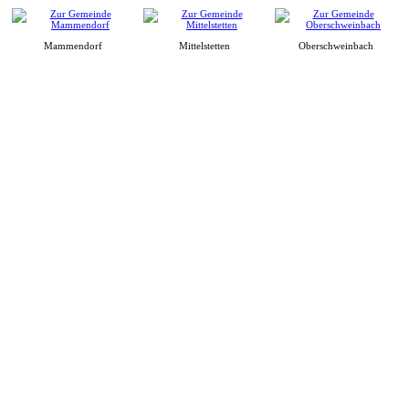
Mammendorf
Mittelstetten
Oberschweinbach