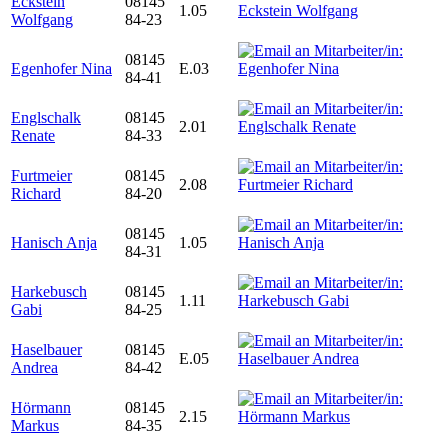
Eckstein
08145
1.05
Wolfgang
84-23
08145
Egenhofer Nina
E.03
84-41
Englschalk
08145
2.01
Renate
84-33
Furtmeier
08145
2.08
Richard
84-20
08145
Hanisch Anja
1.05
84-31
Harkebusch
08145
1.11
Gabi
84-25
Haselbauer
08145
E.05
Andrea
84-42
Hörmann
08145
2.15
Markus
84-35