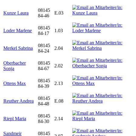
08145
Kunze Laura
E.03
84-46
08145
Loder Marlene
1.03
84-17
08145
Merkel Sabrina
2.04
84-24
Oberbacher
08145
2.02
Sonja
84-67
08145
Ottens Max
2.13
84-39
08145
Reuther Andrea
E.08
84-48
08145
Riepl Maria
2.14
84-30
Sandmeir
08145