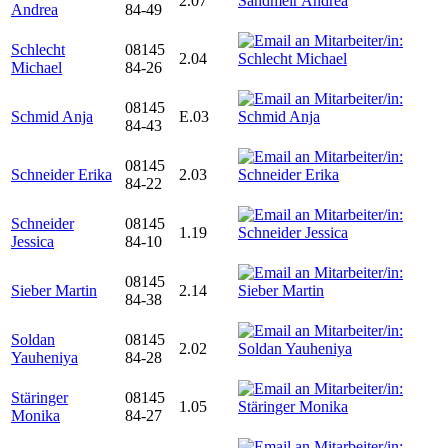
2.07
Andrea
84-49
Schlecht
08145
2.04
Michael
84-26
08145
Schmid Anja
E.03
84-43
08145
Schneider Erika
2.03
84-22
Schneider
08145
1.19
Jessica
84-10
08145
Sieber Martin
2.14
84-38
Soldan
08145
2.02
Yauheniya
84-28
Stäringer
08145
1.05
Monika
84-27