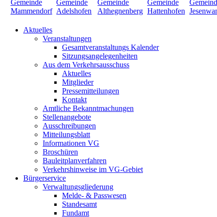
Aktuelles
Veranstaltungen
Gesamtveranstaltungs Kalender
Sitzungsangelegenheiten
Aus dem Verkehrsausschuss
Aktuelles
Mitglieder
Pressemitteilungen
Kontakt
Amtliche Bekanntmachungen
Stellenangebote
Ausschreibungen
Mitteilungsblatt
Informationen VG
Broschüren
Bauleitplanverfahren
Verkehrshinweise im VG-Gebiet
Bürgerservice
Verwaltungsgliederung
Melde- & Passwesen
Standesamt
Fundamt