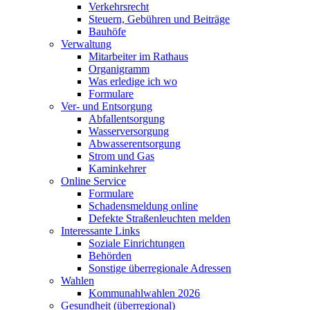
Verkehrsrecht
Steuern, Gebühren und Beiträge
Bauhöfe
Verwaltung
Mitarbeiter im Rathaus
Organigramm
Was erledige ich wo
Formulare
Ver- und Entsorgung
Abfallentsorgung
Wasserversorgung
Abwasserentsorgung
Strom und Gas
Kaminkehrer
Online Service
Formulare
Schadensmeldung online
Defekte Straßenleuchten melden
Interessante Links
Soziale Einrichtungen
Behörden
Sonstige überregionale Adressen
Wahlen
Kommunahlwahlen 2026
Gesundheit (überregional)