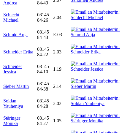
2.07
Andrea
84-49
Schlecht
08145
2.04
Michael
84-26
08145
Schmid Anja
E.03
84-43
08145
Schneider Erika
2.03
84-22
Schneider
08145
1.19
Jessica
84-10
08145
Sieber Martin
2.14
84-38
Soldan
08145
2.02
Yauheniya
84-28
Stäringer
08145
1.05
Monika
84-27