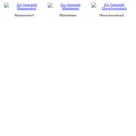
Mammendorf
Mittelstetten
Oberschweinbach