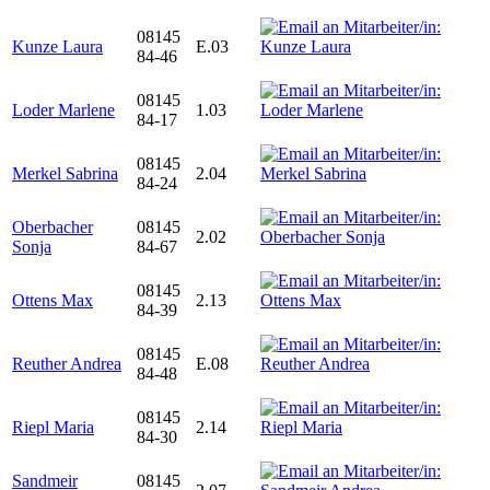
08145
Kunze Laura
E.03
84-46
08145
Loder Marlene
1.03
84-17
08145
Merkel Sabrina
2.04
84-24
Oberbacher
08145
2.02
Sonja
84-67
08145
Ottens Max
2.13
84-39
08145
Reuther Andrea
E.08
84-48
08145
Riepl Maria
2.14
84-30
Sandmeir
08145