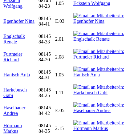
Eckstein
08145
1.05
Wolfgang
84-23
08145
Egenhofer Nina
E.03
84-41
Englschalk
08145
2.01
Renate
84-33
Furtmeier
08145
2.08
Richard
84-20
08145
Hanisch Anja
1.05
84-31
Harkebusch
08145
1.11
Gabi
84-25
Haselbauer
08145
E.05
Andrea
84-42
Hörmann
08145
2.15
Markus
84-35