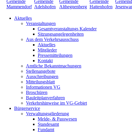
Aktuelles
Veranstaltungen
Gesamtveranstaltungs Kalender
Sitzungsangelegenheiten
Aus dem Verkehrsausschuss
Aktuelles
Mitglieder
Pressemitteilungen
Kontakt
Amtliche Bekanntmachungen
Stellenangebote
Ausschreibungen
Mitteilungsblatt
Informationen VG
Broschüren
Bauleitplanverfahren
Verkehrshinweise im VG-Gebiet
Bürgerservice
Verwaltungsgliederung
Melde- & Passwesen
Standesamt
Fundamt