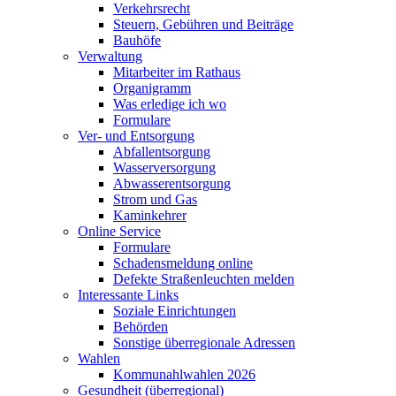
Verkehrsrecht
Steuern, Gebühren und Beiträge
Bauhöfe
Verwaltung
Mitarbeiter im Rathaus
Organigramm
Was erledige ich wo
Formulare
Ver- und Entsorgung
Abfallentsorgung
Wasserversorgung
Abwasserentsorgung
Strom und Gas
Kaminkehrer
Online Service
Formulare
Schadensmeldung online
Defekte Straßenleuchten melden
Interessante Links
Soziale Einrichtungen
Behörden
Sonstige überregionale Adressen
Wahlen
Kommunahlwahlen 2026
Gesundheit (überregional)