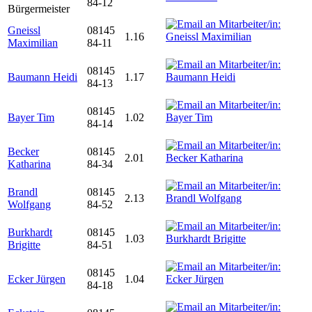
84-12
Bürgermeister
Gneissl
08145
1.16
Maximilian
84-11
08145
Baumann Heidi
1.17
84-13
08145
Bayer Tim
1.02
84-14
Becker
08145
2.01
Katharina
84-34
Brandl
08145
2.13
Wolfgang
84-52
Burkhardt
08145
1.03
Brigitte
84-51
08145
Ecker Jürgen
1.04
84-18