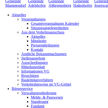
Aktuelles
Veranstaltungen
Gesamtveranstaltungs Kalender
Sitzungsangelegenheiten
Aus dem Verkehrsausschuss
Aktuelles
Mitglieder
Pressemitteilungen
Kontakt
Amtliche Bekanntmachungen
Stellenangebote
Ausschreibungen
Mitteilungsblatt
Informationen VG
Broschüren
Bauleitplanverfahren
Verkehrshinweise im VG-Gebiet
Bürgerservice
Verwaltungsgliederung
Melde- & Passwesen
Standesamt
Fundamt