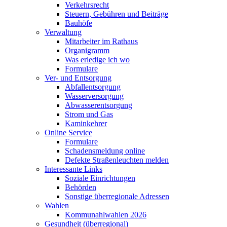
Verkehrsrecht
Steuern, Gebühren und Beiträge
Bauhöfe
Verwaltung
Mitarbeiter im Rathaus
Organigramm
Was erledige ich wo
Formulare
Ver- und Entsorgung
Abfallentsorgung
Wasserversorgung
Abwasserentsorgung
Strom und Gas
Kaminkehrer
Online Service
Formulare
Schadensmeldung online
Defekte Straßenleuchten melden
Interessante Links
Soziale Einrichtungen
Behörden
Sonstige überregionale Adressen
Wahlen
Kommunahlwahlen 2026
Gesundheit (überregional)