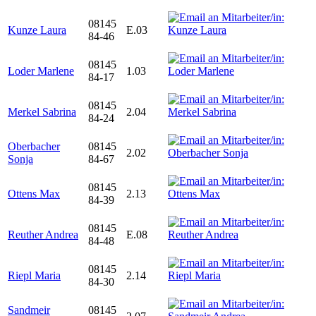
08145
Kunze Laura
E.03
84-46
08145
Loder Marlene
1.03
84-17
08145
Merkel Sabrina
2.04
84-24
Oberbacher
08145
2.02
Sonja
84-67
08145
Ottens Max
2.13
84-39
08145
Reuther Andrea
E.08
84-48
08145
Riepl Maria
2.14
84-30
Sandmeir
08145