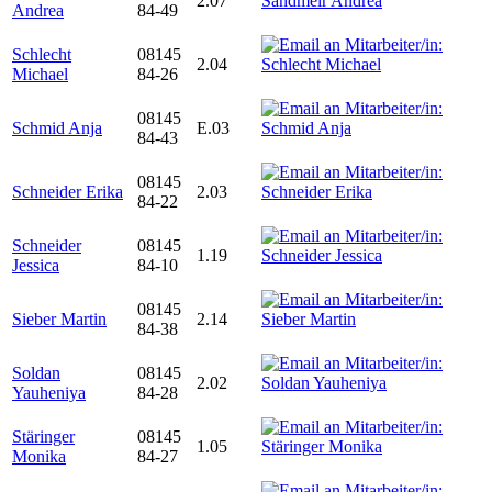
2.07
Andrea
84-49
Schlecht
08145
2.04
Michael
84-26
08145
Schmid Anja
E.03
84-43
08145
Schneider Erika
2.03
84-22
Schneider
08145
1.19
Jessica
84-10
08145
Sieber Martin
2.14
84-38
Soldan
08145
2.02
Yauheniya
84-28
Stäringer
08145
1.05
Monika
84-27