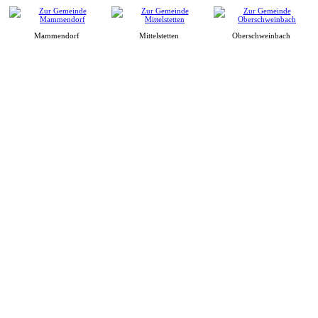
Mammendorf
Mittelstetten
Oberschweinbach