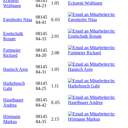
Eckstein
08145
1.05
Wolfgang
84-23
08145
Egenhofer Nina
E.03
84-41
Englschalk
08145
2.01
Renate
84-33
Furtmeier
08145
2.08
Richard
84-20
08145
Hanisch Anja
1.05
84-31
Harkebusch
08145
1.11
Gabi
84-25
Haselbauer
08145
E.05
Andrea
84-42
Hörmann
08145
2.15
Markus
84-35