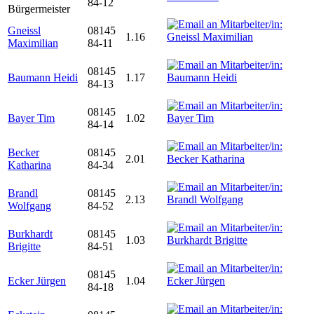
84-12
Bürgermeister
Gneissl
08145
1.16
Maximilian
84-11
08145
Baumann Heidi
1.17
84-13
08145
Bayer Tim
1.02
84-14
Becker
08145
2.01
Katharina
84-34
Brandl
08145
2.13
Wolfgang
84-52
Burkhardt
08145
1.03
Brigitte
84-51
08145
Ecker Jürgen
1.04
84-18